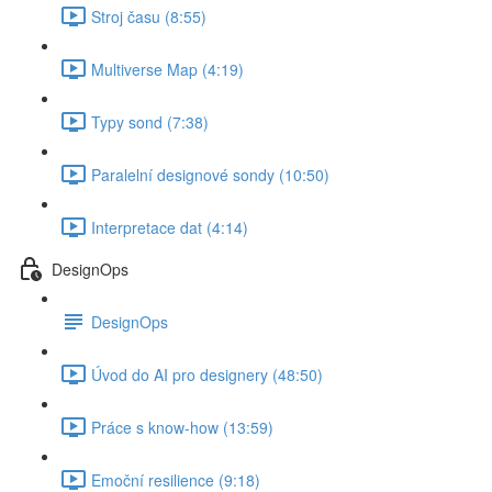
Stroj času (8:55)
Multiverse Map (4:19)
Typy sond (7:38)
Paralelní designové sondy (10:50)
Interpretace dat (4:14)
DesignOps
DesignOps
Úvod do AI pro designery (48:50)
Práce s know-how (13:59)
Emoční resilience (9:18)