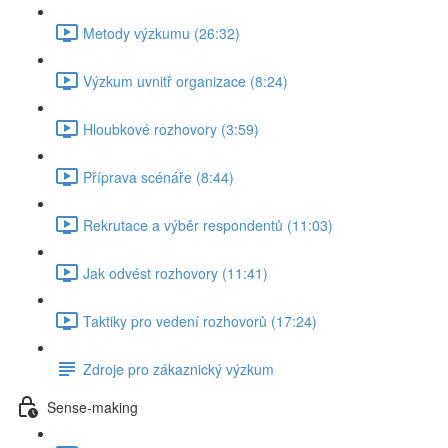
Metody výzkumu (26:32)
Výzkum uvnitř organizace (8:24)
Hloubkové rozhovory (3:59)
Příprava scénáře (8:44)
Rekrutace a výběr respondentů (11:03)
Jak odvést rozhovory (11:41)
Taktiky pro vedení rozhovorů (17:24)
Zdroje pro zákaznický výzkum
Sense-making