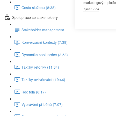
marketingovým platfo
Cesta službou (8:38)
Zjistit více
Spolupráce se stakeholdery
Stakeholder management
Konverzační kontexty (7:39)
Dynamika spolupráce (3:58)
Taktiky rétoriky (11:34)
Taktiky ovlivňování (19:44)
Řeč těla (6:17)
Vyprávění příběhů (7:07)