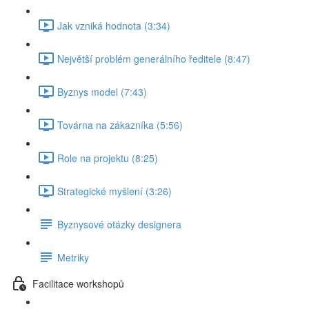
Jak vzniká hodnota (3:34)
Největší problém generálního ředitele (8:47)
Byznys model (7:43)
Továrna na zákazníka (5:56)
Role na projektu (8:25)
Strategické myšlení (3:26)
Byznysové otázky designera
Metriky
Facilitace workshopů