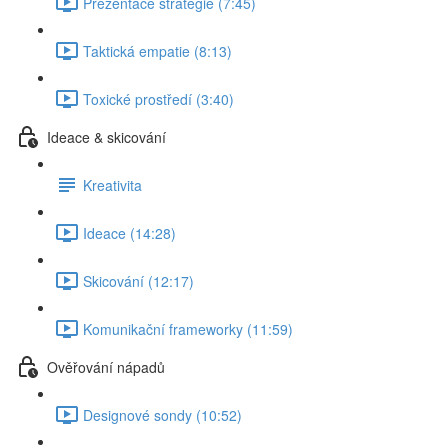
Prezentace strategie (7:45)
Taktická empatie (8:13)
Toxické prostředí (3:40)
Ideace & skicování
Kreativita
Ideace (14:28)
Skicování (12:17)
Komunikační frameworky (11:59)
Ověřování nápadů
Designové sondy (10:52)