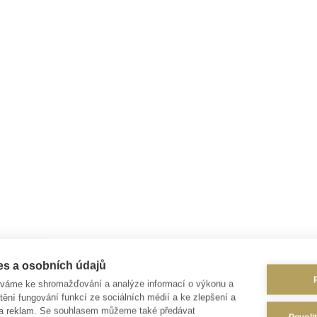
es a osobních údajů
íváme ke shromažďování a analýze informací o výkonu a
tění fungování funkcí ze sociálních médií a ke zlepšení a
 a reklam. Se souhlasem můžeme také předávat