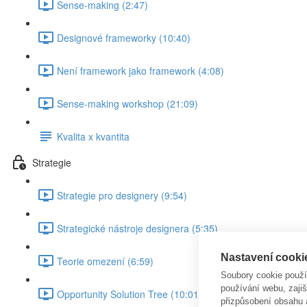
Sense-making (2:47)
Designové frameworky (10:40)
Není framework jako framework (4:08)
Sense-making workshop (21:09)
Kvalita x kvantita
Strategie
Strategie pro designery (9:54)
Strategické nástroje designera (5:35)
Nastavení cooki
Teorie omezení (6:59)
Soubory cookie použ
používání webu, zajiš
Opportunity Solution Tree (10:01)
přizpůsobení obsahu