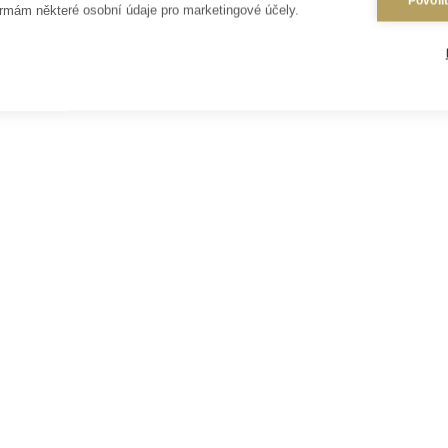
Povoli
rmám některé osobní údaje pro marketingové účely.