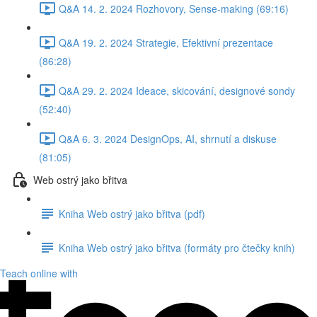
Q&A 14. 2. 2024 Rozhovory, Sense-making (69:16)
Q&A 19. 2. 2024 Strategie, Efektivní prezentace
(86:28)
Q&A 29. 2. 2024 Ideace, skicování, designové sondy
(52:40)
Q&A 6. 3. 2024 DesignOps, AI, shrnutí a diskuse
(81:05)
Web ostrý jako břitva
Kniha Web ostrý jako břitva (pdf)
Kniha Web ostrý jako břitva (formáty pro čtečky knih)
Teach online with