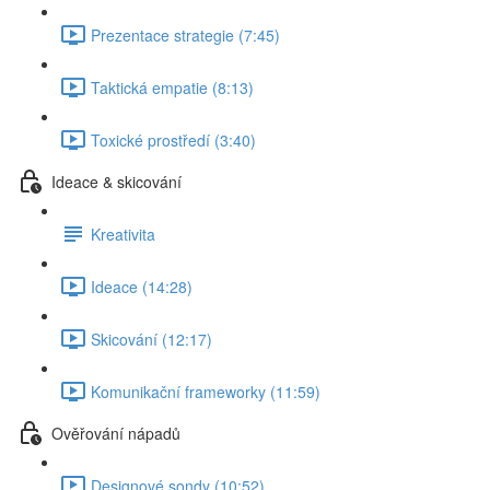
Prezentace strategie (7:45)
Taktická empatie (8:13)
Toxické prostředí (3:40)
Ideace & skicování
Kreativita
Ideace (14:28)
Skicování (12:17)
Komunikační frameworky (11:59)
Ověřování nápadů
Designové sondy (10:52)