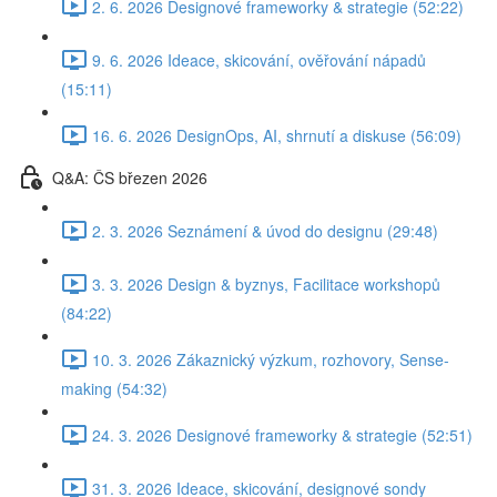
2. 6. 2026 Designové frameworky & strategie (52:22)
9. 6. 2026 Ideace, skicování, ověřování nápadů
(15:11)
16. 6. 2026 DesignOps, AI, shrnutí a diskuse (56:09)
Q&A: ČS březen 2026
2. 3. 2026 Seznámení & úvod do designu (29:48)
3. 3. 2026 Design & byznys, Facilitace workshopů
(84:22)
10. 3. 2026 Zákaznický výzkum, rozhovory, Sense-
making (54:32)
24. 3. 2026 Designové frameworky & strategie (52:51)
31. 3. 2026 Ideace, skicování, designové sondy