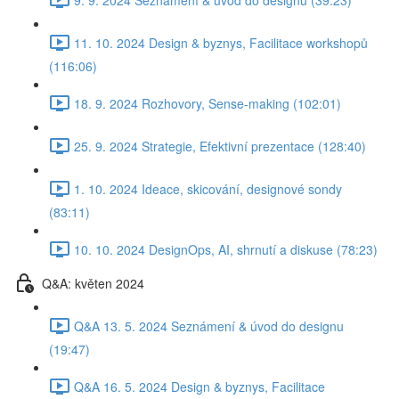
11. 10. 2024 Design & byznys, Facilitace workshopů
(116:06)
18. 9. 2024 Rozhovory, Sense-making (102:01)
25. 9. 2024 Strategie, Efektivní prezentace (128:40)
1. 10. 2024 Ideace, skicování, designové sondy
(83:11)
10. 10. 2024 DesignOps, AI, shrnutí a diskuse (78:23)
Q&A: květen 2024
Q&A 13. 5. 2024 Seznámení & úvod do designu
(19:47)
Q&A 16. 5. 2024 Design & byznys, Facilitace