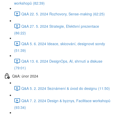
workshopů (82:39)
Q&A 22. 5. 2024 Rozhovory, Sense-making (62:25)
Q&A 27. 5. 2024 Strategie, Efektivní prezentace
(86:22)
Q&A 5. 6. 2024 Ideace, skicování, designové sondy
(51:39)
Q&A 13. 6. 2024 DesignOps, AI, shrnutí a diskuse
(79:01)
Q&A: únor 2024
Q&A 5. 2. 2024 Seznámení & úvod do designu (11:50)
Q&A 7. 2. 2024 Design & byznys, Facilitace workshopů
(93:34)