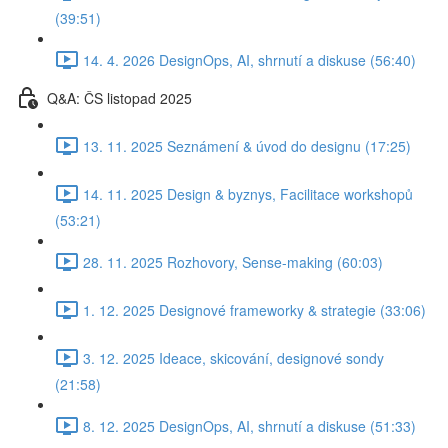
(39:51)
14. 4. 2026 DesignOps, AI, shrnutí a diskuse (56:40)
Q&A: ČS listopad 2025
13. 11. 2025 Seznámení & úvod do designu (17:25)
14. 11. 2025 Design & byznys, Facilitace workshopů
(53:21)
28. 11. 2025 Rozhovory, Sense-making (60:03)
1. 12. 2025 Designové frameworky & strategie (33:06)
3. 12. 2025 Ideace, skicování, designové sondy
(21:58)
8. 12. 2025 DesignOps, AI, shrnutí a diskuse (51:33)