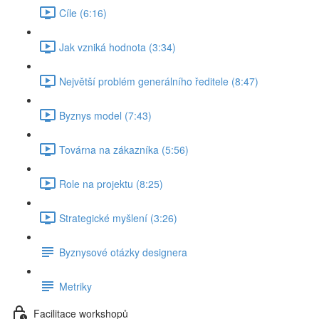
Cíle (6:16)
Jak vzniká hodnota (3:34)
Největší problém generálního ředitele (8:47)
Byznys model (7:43)
Továrna na zákazníka (5:56)
Role na projektu (8:25)
Strategické myšlení (3:26)
Byznysové otázky designera
Metriky
Facilitace workshopů