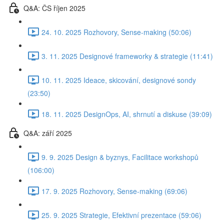
Q&A: ČS říjen 2025
24. 10. 2025 Rozhovory, Sense-making (50:06)
3. 11. 2025 Designové frameworky & strategie (11:41)
10. 11. 2025 Ideace, skicování, designové sondy
(23:50)
18. 11. 2025 DesignOps, AI, shrnutí a diskuse (39:09)
Q&A: září 2025
9. 9. 2025 Design & byznys, Facilitace workshopů
(106:00)
17. 9. 2025 Rozhovory, Sense-making (69:06)
25. 9. 2025 Strategie, Efektivní prezentace (59:06)