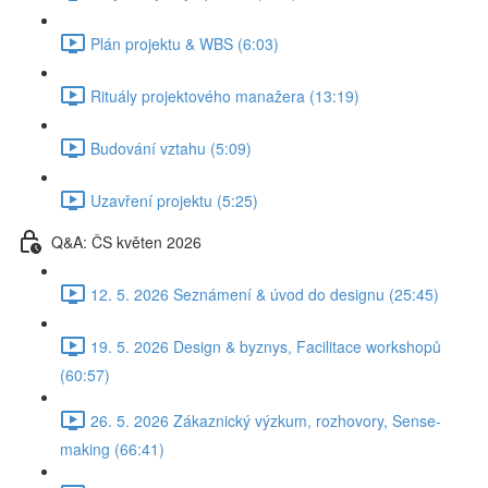
Plán projektu & WBS (6:03)
Rituály projektového manažera (13:19)
Budování vztahu (5:09)
Uzavření projektu (5:25)
Q&A: ČS květen 2026
12. 5. 2026 Seznámení & úvod do designu (25:45)
19. 5. 2026 Design & byznys, Facilitace workshopů
(60:57)
26. 5. 2026 Zákaznický výzkum, rozhovory, Sense-
making (66:41)