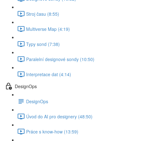
Stroj času (8:55)
Multiverse Map (4:19)
Typy sond (7:38)
Paralelní designové sondy (10:50)
Interpretace dat (4:14)
DesignOps
DesignOps
Úvod do AI pro designery (48:50)
Práce s know-how (13:59)