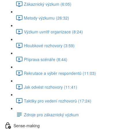
Zákaznický výzkum (6:05)
Metody výzkumu (26:32)
Výzkum uvnitř organizace (8:24)
Hloubkové rozhovory (3:59)
Příprava scénáře (8:44)
Rekrutace a výběr respondentů (11:03)
Jak odvést rozhovory (11:41)
Taktiky pro vedení rozhovorů (17:24)
Zdroje pro zákaznický výzkum
Sense-making