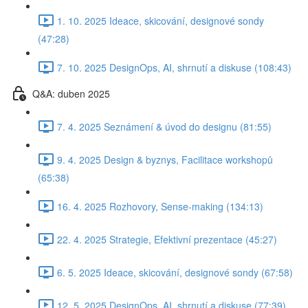
1. 10. 2025 Ideace, skicování, designové sondy
(47:28)
7. 10. 2025 DesignOps, AI, shrnutí a diskuse (108:43)
Q&A: duben 2025
7. 4. 2025 Seznámení & úvod do designu (81:55)
9. 4. 2025 Design & byznys, Facilitace workshopů
(65:38)
16. 4. 2025 Rozhovory, Sense-making (134:13)
22. 4. 2025 Strategie, Efektivní prezentace (45:27)
6. 5. 2025 Ideace, skicování, designové sondy (67:58)
12. 5. 2025 DesignOps, AI, shrnutí a diskuse (77:39)