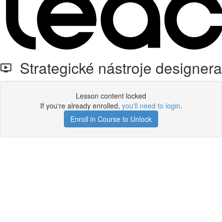
Strategické nástroje designera
Lesson content locked
If you're already enrolled,
you'll need to login
.
Enroll in Course to Unlock