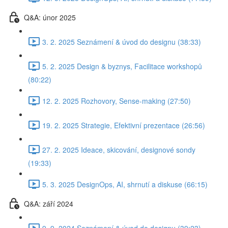
Q&A: únor 2025
3. 2. 2025 Seznámení & úvod do designu (38:33)
5. 2. 2025 Design & byznys, Facilitace workshopů
(80:22)
12. 2. 2025 Rozhovory, Sense-making (27:50)
19. 2. 2025 Strategie, Efektivní prezentace (26:56)
27. 2. 2025 Ideace, skicování, designové sondy
(19:33)
5. 3. 2025 DesignOps, AI, shrnutí a diskuse (66:15)
Q&A: září 2024
9. 9. 2024 Seznámení & úvod do designu (39:23)