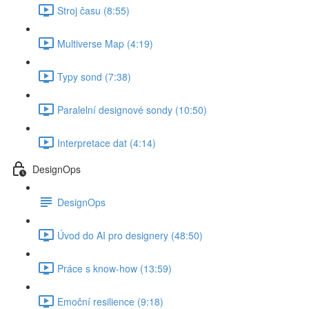
Stroj času (8:55)
Multiverse Map (4:19)
Typy sond (7:38)
Paralelní designové sondy (10:50)
Interpretace dat (4:14)
DesignOps
DesignOps
Úvod do AI pro designery (48:50)
Práce s know-how (13:59)
Emoční resilience (9:18)