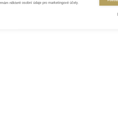
Povoli
rmám některé osobní údaje pro marketingové účely.