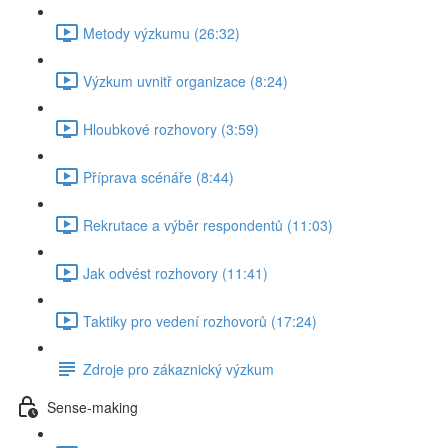
Metody výzkumu (26:32)
Výzkum uvnitř organizace (8:24)
Hloubkové rozhovory (3:59)
Příprava scénáře (8:44)
Rekrutace a výběr respondentů (11:03)
Jak odvést rozhovory (11:41)
Taktiky pro vedení rozhovorů (17:24)
Zdroje pro zákaznický výzkum
Sense-making