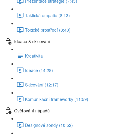
Prezentace strategie (7:45)
Taktická empatie (8:13)
Toxické prostředí (3:40)
Ideace & skicování
Kreativita
Ideace (14:28)
Skicování (12:17)
Komunikační frameworky (11:59)
Ověřování nápadů
Designové sondy (10:52)