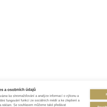
es a osobních údajů
íváme ke shromažďování a analýze informací o výkonu a
tění fungování funkcí ze sociálních médií a ke zlepšení a
 a reklam. Se souhlasem můžeme také předávat