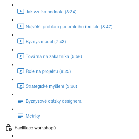
Jak vzniká hodnota (3:34)
Největší problém generálního ředitele (8:47)
Byznys model (7:43)
Továrna na zákazníka (5:56)
Role na projektu (8:25)
Strategické myšlení (3:26)
Byznysové otázky designera
Metriky
Facilitace workshopů