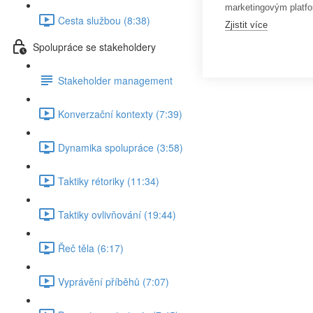
marketingovým platfo
Cesta službou (8:38)
Zjistit více
Spolupráce se stakeholdery
Stakeholder management
Konverzační kontexty (7:39)
Dynamika spolupráce (3:58)
Taktiky rétoriky (11:34)
Taktiky ovlivňování (19:44)
Řeč těla (6:17)
Vyprávění příběhů (7:07)