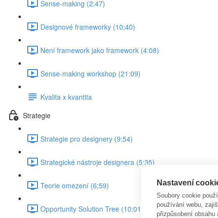
Sense-making (2:47)
Designové frameworky (10:40)
Není framework jako framework (4:08)
Sense-making workshop (21:09)
Kvalita x kvantita
Strategie
Strategie pro designery (9:54)
Strategické nástroje designera (5:35)
Nastavení cooki
Teorie omezení (6:59)
Soubory cookie použ
používání webu, zajiš
Opportunity Solution Tree (10:01)
přizpůsobení obsahu