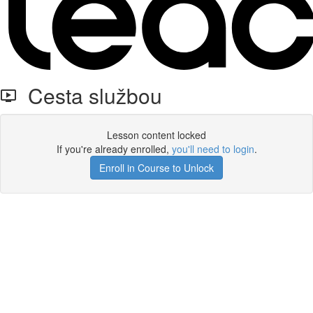
Cesta službou
Lesson content locked
If you're already enrolled,
you'll need to login
.
Enroll in Course to Unlock