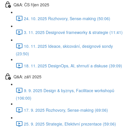
Q&A: ČS říjen 2025
24. 10. 2025 Rozhovory, Sense-making (50:06)
3. 11. 2025 Designové frameworky & strategie (11:41)
10. 11. 2025 Ideace, skicování, designové sondy
(23:50)
18. 11. 2025 DesignOps, AI, shrnutí a diskuse (39:09)
Q&A: září 2025
9. 9. 2025 Design & byznys, Facilitace workshopů
(106:00)
17. 9. 2025 Rozhovory, Sense-making (69:06)
25. 9. 2025 Strategie, Efektivní prezentace (59:06)