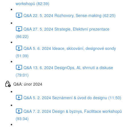
workshopů (82:39)
Q&A 22. 5. 2024 Rozhovory, Sense-making (62:25)
Q&A 27. 5. 2024 Strategie, Efektivní prezentace
(86:22)
Q&A 5. 6. 2024 Ideace, skicování, designové sondy
(51:39)
Q&A 13. 6. 2024 DesignOps, AI, shrnutí a diskuse
(79:01)
Q&A: únor 2024
Q&A 5. 2. 2024 Seznámení & úvod do designu (11:50)
Q&A 7. 2. 2024 Design & byznys, Facilitace workshopů
(93:34)