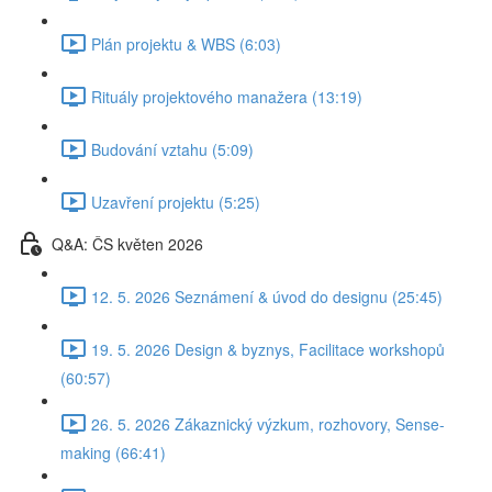
Plán projektu & WBS (6:03)
Rituály projektového manažera (13:19)
Budování vztahu (5:09)
Uzavření projektu (5:25)
Q&A: ČS květen 2026
12. 5. 2026 Seznámení & úvod do designu (25:45)
19. 5. 2026 Design & byznys, Facilitace workshopů
(60:57)
26. 5. 2026 Zákaznický výzkum, rozhovory, Sense-
making (66:41)