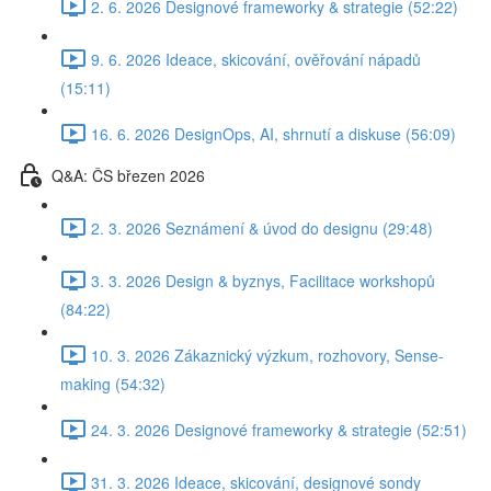
2. 6. 2026 Designové frameworky & strategie (52:22)
9. 6. 2026 Ideace, skicování, ověřování nápadů
(15:11)
16. 6. 2026 DesignOps, AI, shrnutí a diskuse (56:09)
Q&A: ČS březen 2026
2. 3. 2026 Seznámení & úvod do designu (29:48)
3. 3. 2026 Design & byznys, Facilitace workshopů
(84:22)
10. 3. 2026 Zákaznický výzkum, rozhovory, Sense-
making (54:32)
24. 3. 2026 Designové frameworky & strategie (52:51)
31. 3. 2026 Ideace, skicování, designové sondy