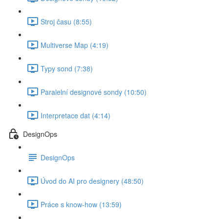
Stroj času (8:55)
Multiverse Map (4:19)
Typy sond (7:38)
Paralelní designové sondy (10:50)
Interpretace dat (4:14)
DesignOps
DesignOps
Úvod do AI pro designery (48:50)
Práce s know-how (13:59)