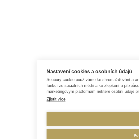
Nastavení cookies a osobních údajů
Soubory cookie používáme ke shromažďování a anal
funkcí ze sociálních médií a ke zlepšení a přizp
marketingovým platformám některé osobní údaje pr
Zjistit více
Po