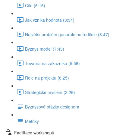
Cíle (6:16)
Jak vzniká hodnota (3:34)
Největší problém generálního ředitele (8:47)
Byznys model (7:43)
Továrna na zákazníka (5:56)
Role na projektu (8:25)
Strategické myšlení (3:26)
Byznysové otázky designera
Metriky
Facilitace workshopů