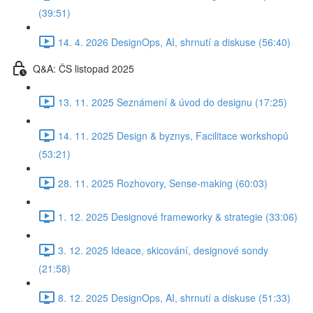
(39:51)
14. 4. 2026 DesignOps, AI, shrnutí a diskuse (56:40)
Q&A: ČS listopad 2025
13. 11. 2025 Seznámení & úvod do designu (17:25)
14. 11. 2025 Design & byznys, Facilitace workshopů
(53:21)
28. 11. 2025 Rozhovory, Sense-making (60:03)
1. 12. 2025 Designové frameworky & strategie (33:06)
3. 12. 2025 Ideace, skicování, designové sondy
(21:58)
8. 12. 2025 DesignOps, AI, shrnutí a diskuse (51:33)