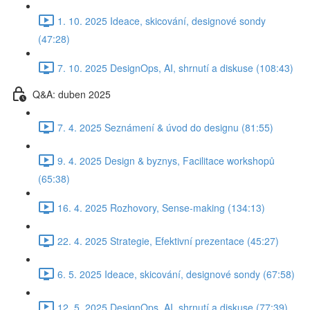
1. 10. 2025 Ideace, skicování, designové sondy
(47:28)
7. 10. 2025 DesignOps, AI, shrnutí a diskuse (108:43)
Q&A: duben 2025
7. 4. 2025 Seznámení & úvod do designu (81:55)
9. 4. 2025 Design & byznys, Facilitace workshopů
(65:38)
16. 4. 2025 Rozhovory, Sense-making (134:13)
22. 4. 2025 Strategie, Efektivní prezentace (45:27)
6. 5. 2025 Ideace, skicování, designové sondy (67:58)
12. 5. 2025 DesignOps, AI, shrnutí a diskuse (77:39)