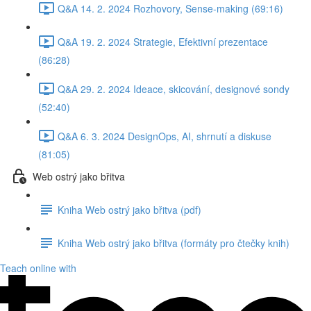
Q&A 14. 2. 2024 Rozhovory, Sense-making (69:16)
Q&A 19. 2. 2024 Strategie, Efektivní prezentace
(86:28)
Q&A 29. 2. 2024 Ideace, skicování, designové sondy
(52:40)
Q&A 6. 3. 2024 DesignOps, AI, shrnutí a diskuse
(81:05)
Web ostrý jako břitva
Kniha Web ostrý jako břitva (pdf)
Kniha Web ostrý jako břitva (formáty pro čtečky knih)
Teach online with