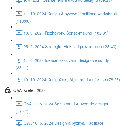
11. 10. 2024 Design & byznys, Facilitace workshopů
(116:06)
18. 9. 2024 Rozhovory, Sense-making (102:01)
25. 9. 2024 Strategie, Efektivní prezentace (128:40)
1. 10. 2024 Ideace, skicování, designové sondy
(83:11)
10. 10. 2024 DesignOps, AI, shrnutí a diskuse (78:23)
Q&A: květen 2024
Q&A 13. 5. 2024 Seznámení & úvod do designu
(19:47)
Q&A 16. 5. 2024 Design & byznys, Facilitace