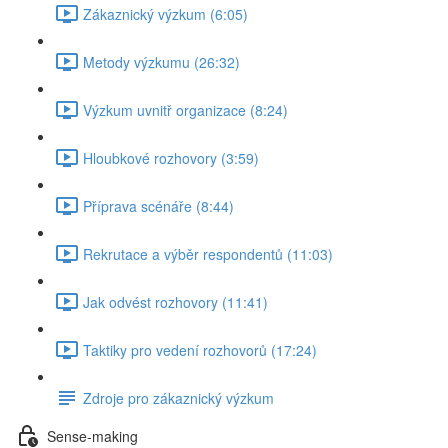
Zákaznický výzkum (6:05)
Metody výzkumu (26:32)
Výzkum uvnitř organizace (8:24)
Hloubkové rozhovory (3:59)
Příprava scénáře (8:44)
Rekrutace a výběr respondentů (11:03)
Jak odvést rozhovory (11:41)
Taktiky pro vedení rozhovorů (17:24)
Zdroje pro zákaznický výzkum
Sense-making