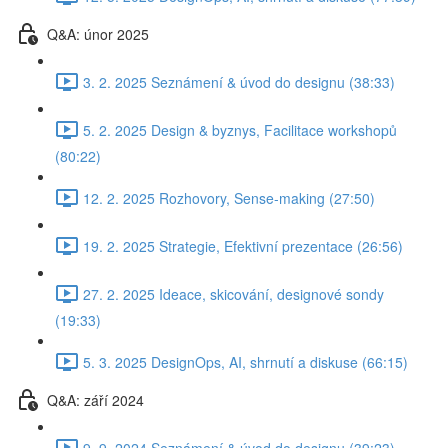
Q&A: únor 2025
3. 2. 2025 Seznámení & úvod do designu (38:33)
5. 2. 2025 Design & byznys, Facilitace workshopů
(80:22)
12. 2. 2025 Rozhovory, Sense-making (27:50)
19. 2. 2025 Strategie, Efektivní prezentace (26:56)
27. 2. 2025 Ideace, skicování, designové sondy
(19:33)
5. 3. 2025 DesignOps, AI, shrnutí a diskuse (66:15)
Q&A: září 2024
9. 9. 2024 Seznámení & úvod do designu (39:23)