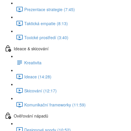
Prezentace strategie (7:45)
Taktická empatie (8:13)
Toxické prostředí (3:40)
Ideace & skicování
Kreativita
Ideace (14:28)
Skicování (12:17)
Komunikační frameworky (11:59)
Ověřování nápadů
Designové sondy (10:52)