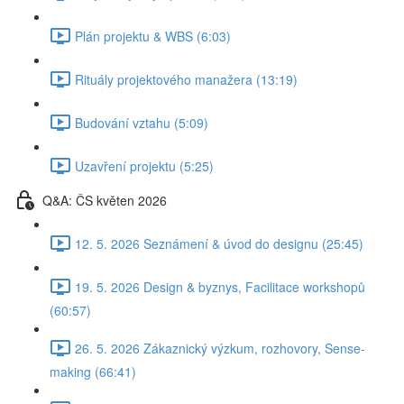
Plán projektu & WBS (6:03)
Rituály projektového manažera (13:19)
Budování vztahu (5:09)
Uzavření projektu (5:25)
Q&A: ČS květen 2026
12. 5. 2026 Seznámení & úvod do designu (25:45)
19. 5. 2026 Design & byznys, Facilitace workshopů
(60:57)
26. 5. 2026 Zákaznický výzkum, rozhovory, Sense-
making (66:41)