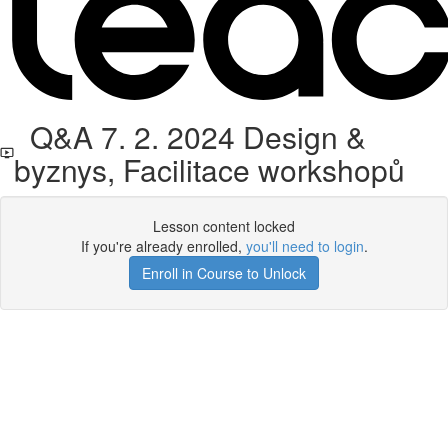
Q&A 7. 2. 2024 Design &
byznys, Facilitace workshopů
Lesson content locked
If you're already enrolled,
you'll need to login
.
Enroll in Course to Unlock