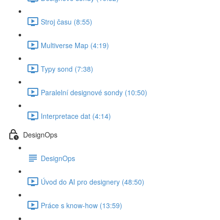
Stroj času (8:55)
Multiverse Map (4:19)
Typy sond (7:38)
Paralelní designové sondy (10:50)
Interpretace dat (4:14)
DesignOps
DesignOps
Úvod do AI pro designery (48:50)
Práce s know-how (13:59)