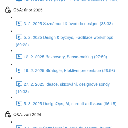
Q&A: únor 2025
3. 2. 2025 Seznámení & úvod do designu (38:33)
5. 2. 2025 Design & byznys, Facilitace workshopů
(80:22)
12. 2. 2025 Rozhovory, Sense-making (27:50)
19. 2. 2025 Strategie, Efektivní prezentace (26:56)
27. 2. 2025 Ideace, skicování, designové sondy
(19:33)
5. 3. 2025 DesignOps, AI, shrnutí a diskuse (66:15)
Q&A: září 2024
9. 9. 2024 Seznámení & úvod do designu (39:23)