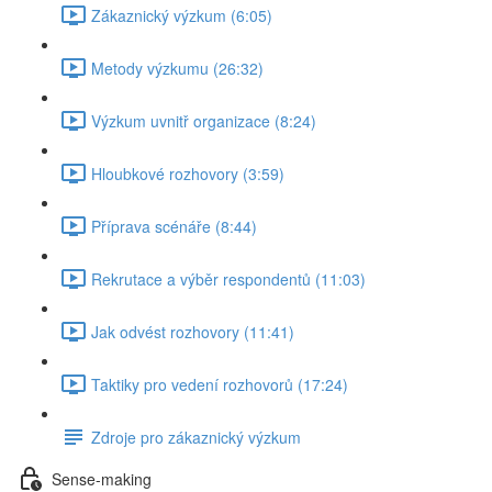
Zákaznický výzkum (6:05)
Metody výzkumu (26:32)
Výzkum uvnitř organizace (8:24)
Hloubkové rozhovory (3:59)
Příprava scénáře (8:44)
Rekrutace a výběr respondentů (11:03)
Jak odvést rozhovory (11:41)
Taktiky pro vedení rozhovorů (17:24)
Zdroje pro zákaznický výzkum
Sense-making