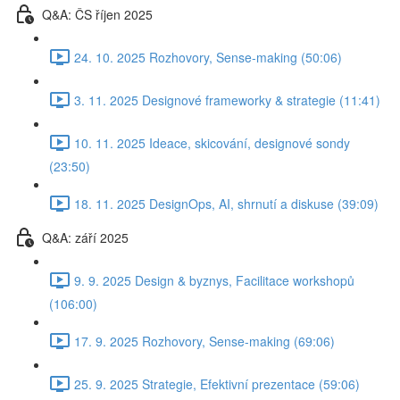
Q&A: ČS říjen 2025
24. 10. 2025 Rozhovory, Sense-making (50:06)
3. 11. 2025 Designové frameworky & strategie (11:41)
10. 11. 2025 Ideace, skicování, designové sondy
(23:50)
18. 11. 2025 DesignOps, AI, shrnutí a diskuse (39:09)
Q&A: září 2025
9. 9. 2025 Design & byznys, Facilitace workshopů
(106:00)
17. 9. 2025 Rozhovory, Sense-making (69:06)
25. 9. 2025 Strategie, Efektivní prezentace (59:06)