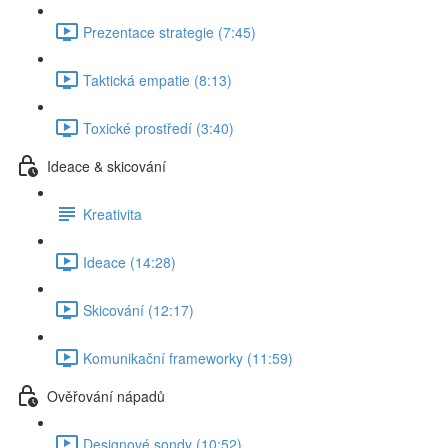
Prezentace strategie (7:45)
Taktická empatie (8:13)
Toxické prostředí (3:40)
Ideace & skicování
Kreativita
Ideace (14:28)
Skicování (12:17)
Komunikační frameworky (11:59)
Ověřování nápadů
Designové sondy (10:52)