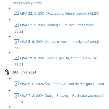
workshopů (82:39)
Q&A 22. 5. 2024 Rozhovory, Sense-making (62:25)
Q&A 27. 5. 2024 Strategie, Efektivní prezentace
(86:22)
Q&A 5. 6. 2024 Ideace, skicování, designové sondy
(51:39)
Q&A 13. 6. 2024 DesignOps, AI, shrnutí a diskuse
(79:01)
Q&A: únor 2024
Q&A 5. 2. 2024 Seznámení & úvod do designu (11:50)
Q&A 7. 2. 2024 Design & byznys, Facilitace workshopů
(93:34)