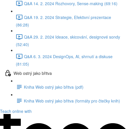
Q&A 14. 2. 2024 Rozhovory, Sense-making (69:16)
Q&A 19. 2. 2024 Strategie, Efektivní prezentace
(86:28)
Q&A 29. 2. 2024 Ideace, skicování, designové sondy
(52:40)
Q&A 6. 3. 2024 DesignOps, AI, shrnutí a diskuse
(81:05)
Web ostrý jako břitva
Kniha Web ostrý jako břitva (pdf)
Kniha Web ostrý jako břitva (formáty pro čtečky knih)
Teach online with