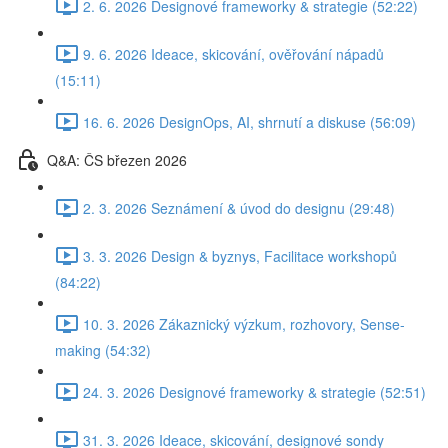
2. 6. 2026 Designové frameworky & strategie (52:22)
9. 6. 2026 Ideace, skicování, ověřování nápadů
(15:11)
16. 6. 2026 DesignOps, AI, shrnutí a diskuse (56:09)
Q&A: ČS březen 2026
2. 3. 2026 Seznámení & úvod do designu (29:48)
3. 3. 2026 Design & byznys, Facilitace workshopů
(84:22)
10. 3. 2026 Zákaznický výzkum, rozhovory, Sense-
making (54:32)
24. 3. 2026 Designové frameworky & strategie (52:51)
31. 3. 2026 Ideace, skicování, designové sondy