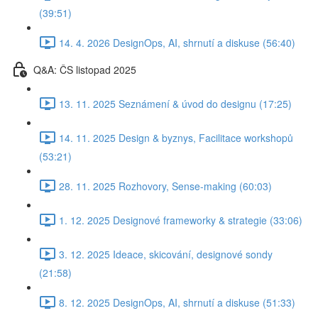
(39:51)
14. 4. 2026 DesignOps, AI, shrnutí a diskuse (56:40)
Q&A: ČS listopad 2025
13. 11. 2025 Seznámení & úvod do designu (17:25)
14. 11. 2025 Design & byznys, Facilitace workshopů
(53:21)
28. 11. 2025 Rozhovory, Sense-making (60:03)
1. 12. 2025 Designové frameworky & strategie (33:06)
3. 12. 2025 Ideace, skicování, designové sondy
(21:58)
8. 12. 2025 DesignOps, AI, shrnutí a diskuse (51:33)