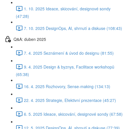
1. 10. 2025 Ideace, skicování, designové sondy
(47:28)
7. 10. 2025 DesignOps, AI, shrnutí a diskuse (108:43)
Q&A: duben 2025
7. 4. 2025 Seznámení & úvod do designu (81:55)
9. 4. 2025 Design & byznys, Facilitace workshopů
(65:38)
16. 4. 2025 Rozhovory, Sense-making (134:13)
22. 4. 2025 Strategie, Efektivní prezentace (45:27)
6. 5. 2025 Ideace, skicování, designové sondy (67:58)
12. 5. 2025 DesignOps, AI, shrnutí a diskuse (77:39)