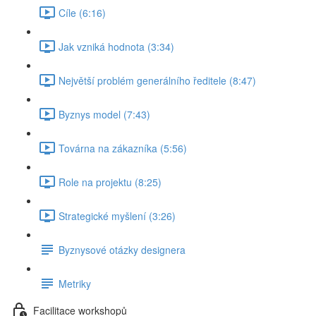
Cíle (6:16)
Jak vzniká hodnota (3:34)
Největší problém generálního ředitele (8:47)
Byznys model (7:43)
Továrna na zákazníka (5:56)
Role na projektu (8:25)
Strategické myšlení (3:26)
Byznysové otázky designera
Metriky
Facilitace workshopů