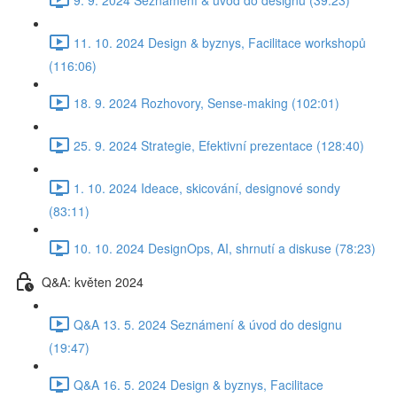
11. 10. 2024 Design & byznys, Facilitace workshopů
(116:06)
18. 9. 2024 Rozhovory, Sense-making (102:01)
25. 9. 2024 Strategie, Efektivní prezentace (128:40)
1. 10. 2024 Ideace, skicování, designové sondy
(83:11)
10. 10. 2024 DesignOps, AI, shrnutí a diskuse (78:23)
Q&A: květen 2024
Q&A 13. 5. 2024 Seznámení & úvod do designu
(19:47)
Q&A 16. 5. 2024 Design & byznys, Facilitace