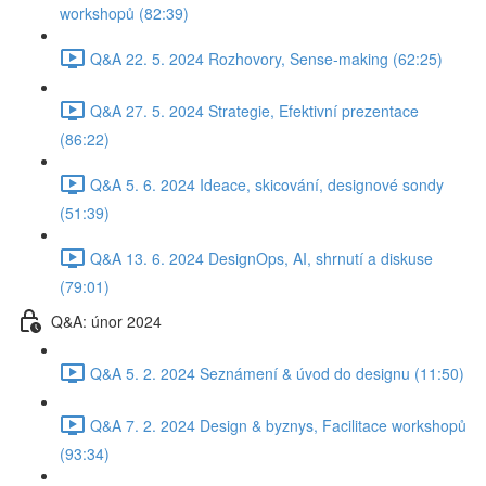
workshopů (82:39)
Q&A 22. 5. 2024 Rozhovory, Sense-making (62:25)
Q&A 27. 5. 2024 Strategie, Efektivní prezentace
(86:22)
Q&A 5. 6. 2024 Ideace, skicování, designové sondy
(51:39)
Q&A 13. 6. 2024 DesignOps, AI, shrnutí a diskuse
(79:01)
Q&A: únor 2024
Q&A 5. 2. 2024 Seznámení & úvod do designu (11:50)
Q&A 7. 2. 2024 Design & byznys, Facilitace workshopů
(93:34)