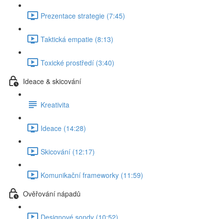
Prezentace strategie (7:45)
Taktická empatie (8:13)
Toxické prostředí (3:40)
Ideace & skicování
Kreativita
Ideace (14:28)
Skicování (12:17)
Komunikační frameworky (11:59)
Ověřování nápadů
Designové sondy (10:52)