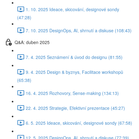
1. 10. 2025 Ideace, skicování, designové sondy
(47:28)
7. 10. 2025 DesignOps, AI, shrnutí a diskuse (108:43)
Q&A: duben 2025
7. 4. 2025 Seznámení & úvod do designu (81:55)
9. 4. 2025 Design & byznys, Facilitace workshopů
(65:38)
16. 4. 2025 Rozhovory, Sense-making (134:13)
22. 4. 2025 Strategie, Efektivní prezentace (45:27)
6. 5. 2025 Ideace, skicování, designové sondy (67:58)
12. 5. 2025 DesignOps, AI, shrnutí a diskuse (77:39)