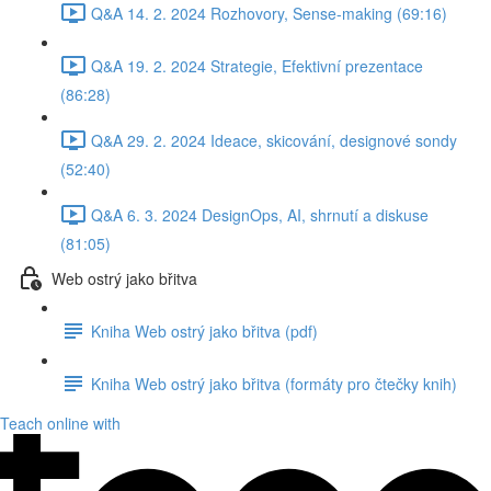
Q&A 14. 2. 2024 Rozhovory, Sense-making (69:16)
Q&A 19. 2. 2024 Strategie, Efektivní prezentace
(86:28)
Q&A 29. 2. 2024 Ideace, skicování, designové sondy
(52:40)
Q&A 6. 3. 2024 DesignOps, AI, shrnutí a diskuse
(81:05)
Web ostrý jako břitva
Kniha Web ostrý jako břitva (pdf)
Kniha Web ostrý jako břitva (formáty pro čtečky knih)
Teach online with