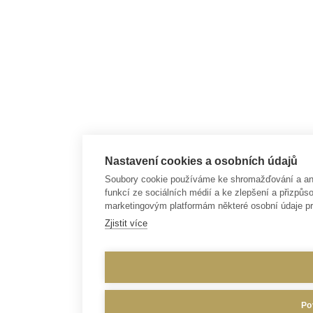
Nastavení cookies a osobních údajů
Soubory cookie používáme ke shromažďování a anal
funkcí ze sociálních médií a ke zlepšení a přizp
marketingovým platformám některé osobní údaje pr
Zjistit více
Po