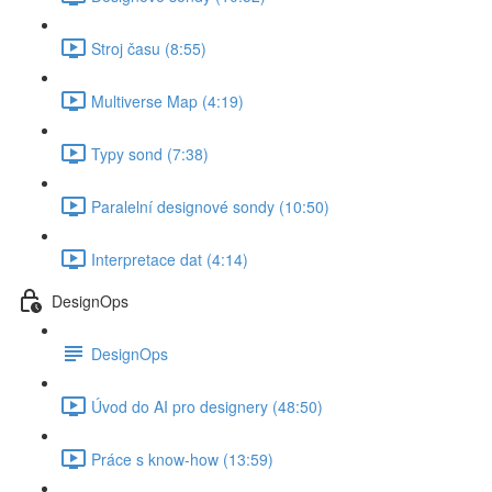
Stroj času (8:55)
Multiverse Map (4:19)
Typy sond (7:38)
Paralelní designové sondy (10:50)
Interpretace dat (4:14)
DesignOps
DesignOps
Úvod do AI pro designery (48:50)
Práce s know-how (13:59)