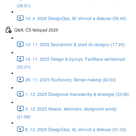
(39:51)
14. 4. 2026 DesignOps, AI, shrnutí a diskuse (56:40)
Q&A: ČS listopad 2025
13. 11. 2025 Seznámení & úvod do designu (17:25)
14. 11. 2025 Design & byznys, Facilitace workshopů
(53:21)
28. 11. 2025 Rozhovory, Sense-making (60:03)
1. 12. 2025 Designové frameworky & strategie (33:06)
3. 12. 2025 Ideace, skicování, designové sondy
(21:58)
8. 12. 2025 DesignOps, AI, shrnutí a diskuse (51:33)