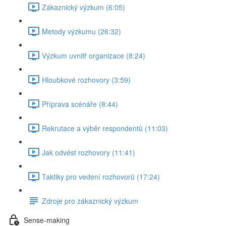
Zákaznický výzkum (6:05)
Metody výzkumu (26:32)
Výzkum uvnitř organizace (8:24)
Hloubkové rozhovory (3:59)
Příprava scénáře (8:44)
Rekrutace a výběr respondentů (11:03)
Jak odvést rozhovory (11:41)
Taktiky pro vedení rozhovorů (17:24)
Zdroje pro zákaznický výzkum
Sense-making