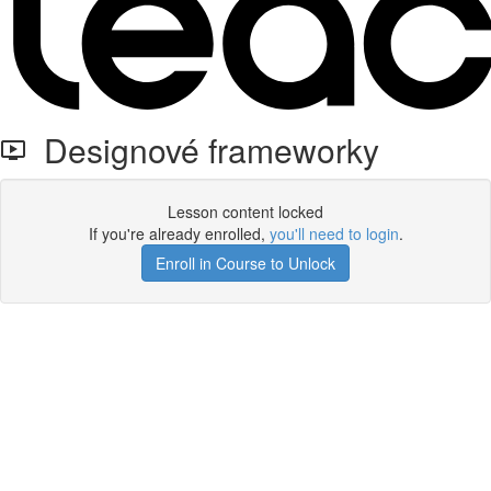
Designové frameworky
Lesson content locked
If you're already enrolled,
you'll need to login
.
Enroll in Course to Unlock