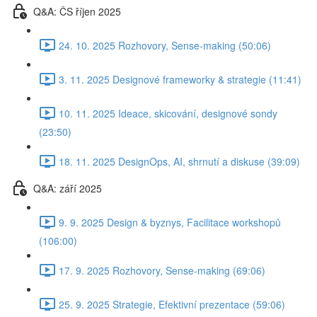
Q&A: ČS říjen 2025
24. 10. 2025 Rozhovory, Sense-making (50:06)
3. 11. 2025 Designové frameworky & strategie (11:41)
10. 11. 2025 Ideace, skicování, designové sondy
(23:50)
18. 11. 2025 DesignOps, AI, shrnutí a diskuse (39:09)
Q&A: září 2025
9. 9. 2025 Design & byznys, Facilitace workshopů
(106:00)
17. 9. 2025 Rozhovory, Sense-making (69:06)
25. 9. 2025 Strategie, Efektivní prezentace (59:06)