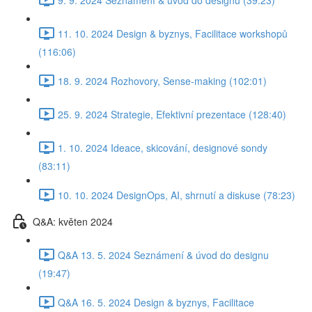
11. 10. 2024 Design & byznys, Facilitace workshopů
(116:06)
18. 9. 2024 Rozhovory, Sense-making (102:01)
25. 9. 2024 Strategie, Efektivní prezentace (128:40)
1. 10. 2024 Ideace, skicování, designové sondy
(83:11)
10. 10. 2024 DesignOps, AI, shrnutí a diskuse (78:23)
Q&A: květen 2024
Q&A 13. 5. 2024 Seznámení & úvod do designu
(19:47)
Q&A 16. 5. 2024 Design & byznys, Facilitace