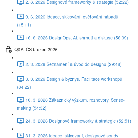
2. 6. 2026 Designové frameworky & strategie (52:22)
9. 6. 2026 Ideace, skicování, ověřování nápadů
(15:11)
16. 6. 2026 DesignOps, AI, shrnutí a diskuse (56:09)
Q&A: ČS březen 2026
2. 3. 2026 Seznámení & úvod do designu (29:48)
3. 3. 2026 Design & byznys, Facilitace workshopů
(84:22)
10. 3. 2026 Zákaznický výzkum, rozhovory, Sense-
making (54:32)
24. 3. 2026 Designové frameworky & strategie (52:51)
31. 3. 2026 Ideace, skicování, designové sondy