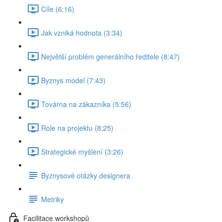
Cíle (6:16)
Jak vzniká hodnota (3:34)
Největší problém generálního ředitele (8:47)
Byznys model (7:43)
Továrna na zákazníka (5:56)
Role na projektu (8:25)
Strategické myšlení (3:26)
Byznysové otázky designera
Metriky
Facilitace workshopů