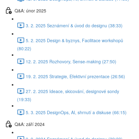
Q&A: únor 2025
3. 2. 2025 Seznámení & úvod do designu (38:33)
5. 2. 2025 Design & byznys, Facilitace workshopů
(80:22)
12. 2. 2025 Rozhovory, Sense-making (27:50)
19. 2. 2025 Strategie, Efektivní prezentace (26:56)
27. 2. 2025 Ideace, skicování, designové sondy
(19:33)
5. 3. 2025 DesignOps, AI, shrnutí a diskuse (66:15)
Q&A: září 2024
9. 9. 2024 Seznámení & úvod do designu (39:23)