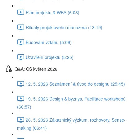
Plán projektu & WBS (6:03)
Rituály projektového manažera (13:19)
Budování vztahu (5:09)
Uzavření projektu (5:25)
Q&A: ČS květen 2026
12. 5. 2026 Seznámení & úvod do designu (25:45)
19. 5. 2026 Design & byznys, Facilitace workshopů
(60:57)
26. 5. 2026 Zákaznický výzkum, rozhovory, Sense-
making (66:41)