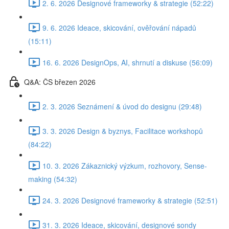
2. 6. 2026 Designové frameworky & strategie (52:22)
9. 6. 2026 Ideace, skicování, ověřování nápadů
(15:11)
16. 6. 2026 DesignOps, AI, shrnutí a diskuse (56:09)
Q&A: ČS březen 2026
2. 3. 2026 Seznámení & úvod do designu (29:48)
3. 3. 2026 Design & byznys, Facilitace workshopů
(84:22)
10. 3. 2026 Zákaznický výzkum, rozhovory, Sense-
making (54:32)
24. 3. 2026 Designové frameworky & strategie (52:51)
31. 3. 2026 Ideace, skicování, designové sondy