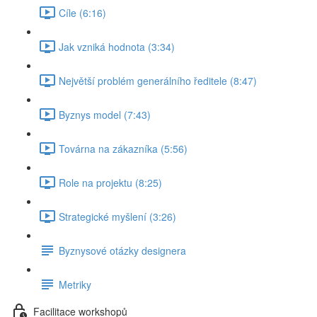
Cíle (6:16)
Jak vzniká hodnota (3:34)
Největší problém generálního ředitele (8:47)
Byznys model (7:43)
Továrna na zákazníka (5:56)
Role na projektu (8:25)
Strategické myšlení (3:26)
Byznysové otázky designera
Metriky
Facilitace workshopů