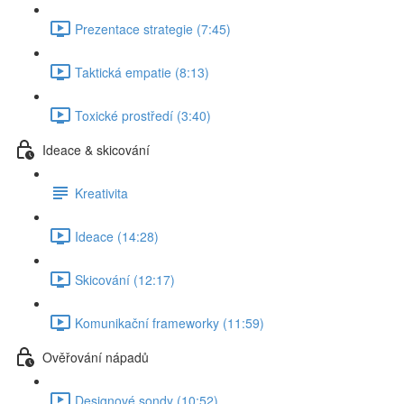
Prezentace strategie (7:45)
Taktická empatie (8:13)
Toxické prostředí (3:40)
Ideace & skicování
Kreativita
Ideace (14:28)
Skicování (12:17)
Komunikační frameworky (11:59)
Ověřování nápadů
Designové sondy (10:52)