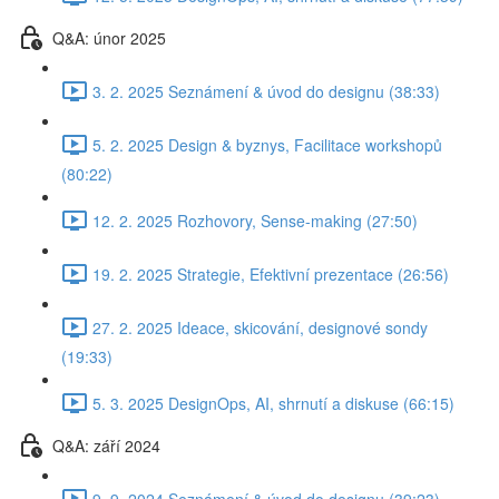
Q&A: únor 2025
3. 2. 2025 Seznámení & úvod do designu (38:33)
5. 2. 2025 Design & byznys, Facilitace workshopů
(80:22)
12. 2. 2025 Rozhovory, Sense-making (27:50)
19. 2. 2025 Strategie, Efektivní prezentace (26:56)
27. 2. 2025 Ideace, skicování, designové sondy
(19:33)
5. 3. 2025 DesignOps, AI, shrnutí a diskuse (66:15)
Q&A: září 2024
9. 9. 2024 Seznámení & úvod do designu (39:23)