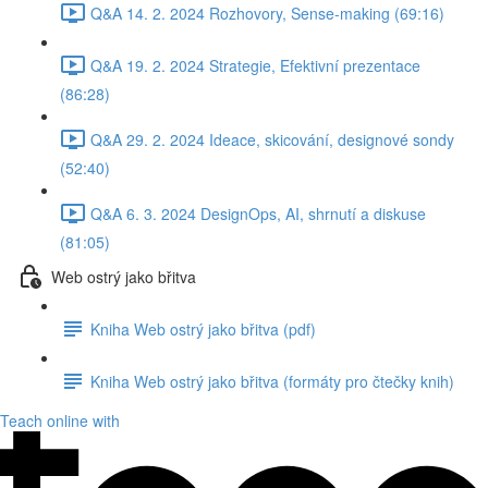
Q&A 14. 2. 2024 Rozhovory, Sense-making (69:16)
Q&A 19. 2. 2024 Strategie, Efektivní prezentace
(86:28)
Q&A 29. 2. 2024 Ideace, skicování, designové sondy
(52:40)
Q&A 6. 3. 2024 DesignOps, AI, shrnutí a diskuse
(81:05)
Web ostrý jako břitva
Kniha Web ostrý jako břitva (pdf)
Kniha Web ostrý jako břitva (formáty pro čtečky knih)
Teach online with