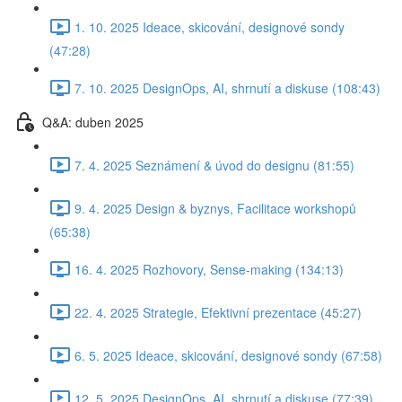
1. 10. 2025 Ideace, skicování, designové sondy
(47:28)
7. 10. 2025 DesignOps, AI, shrnutí a diskuse (108:43)
Q&A: duben 2025
7. 4. 2025 Seznámení & úvod do designu (81:55)
9. 4. 2025 Design & byznys, Facilitace workshopů
(65:38)
16. 4. 2025 Rozhovory, Sense-making (134:13)
22. 4. 2025 Strategie, Efektivní prezentace (45:27)
6. 5. 2025 Ideace, skicování, designové sondy (67:58)
12. 5. 2025 DesignOps, AI, shrnutí a diskuse (77:39)