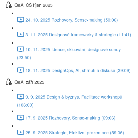
Q&A: ČS říjen 2025
24. 10. 2025 Rozhovory, Sense-making (50:06)
3. 11. 2025 Designové frameworky & strategie (11:41)
10. 11. 2025 Ideace, skicování, designové sondy
(23:50)
18. 11. 2025 DesignOps, AI, shrnutí a diskuse (39:09)
Q&A: září 2025
9. 9. 2025 Design & byznys, Facilitace workshopů
(106:00)
17. 9. 2025 Rozhovory, Sense-making (69:06)
25. 9. 2025 Strategie, Efektivní prezentace (59:06)