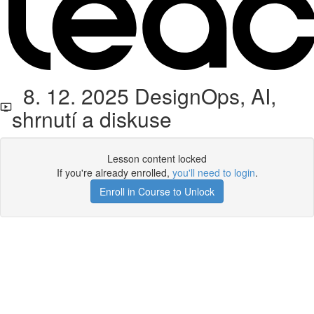
8. 12. 2025 DesignOps, AI,
shrnutí a diskuse
Lesson content locked
If you're already enrolled,
you'll need to login
.
Enroll in Course to Unlock