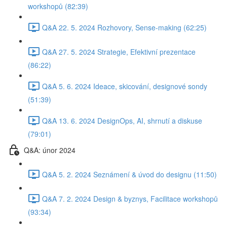
workshopů (82:39)
Q&A 22. 5. 2024 Rozhovory, Sense-making (62:25)
Q&A 27. 5. 2024 Strategie, Efektivní prezentace
(86:22)
Q&A 5. 6. 2024 Ideace, skicování, designové sondy
(51:39)
Q&A 13. 6. 2024 DesignOps, AI, shrnutí a diskuse
(79:01)
Q&A: únor 2024
Q&A 5. 2. 2024 Seznámení & úvod do designu (11:50)
Q&A 7. 2. 2024 Design & byznys, Facilitace workshopů
(93:34)