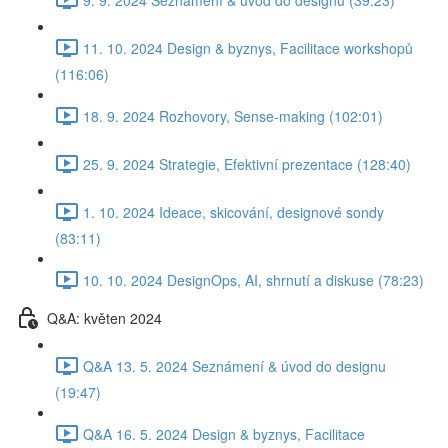
11. 10. 2024 Design & byznys, Facilitace workshopů
(116:06)
18. 9. 2024 Rozhovory, Sense-making (102:01)
25. 9. 2024 Strategie, Efektivní prezentace (128:40)
1. 10. 2024 Ideace, skicování, designové sondy
(83:11)
10. 10. 2024 DesignOps, AI, shrnutí a diskuse (78:23)
Q&A: květen 2024
Q&A 13. 5. 2024 Seznámení & úvod do designu
(19:47)
Q&A 16. 5. 2024 Design & byznys, Facilitace