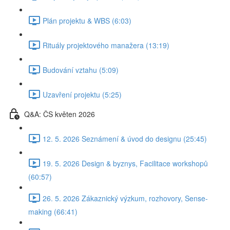
Plán projektu & WBS (6:03)
Rituály projektového manažera (13:19)
Budování vztahu (5:09)
Uzavření projektu (5:25)
Q&A: ČS květen 2026
12. 5. 2026 Seznámení & úvod do designu (25:45)
19. 5. 2026 Design & byznys, Facilitace workshopů
(60:57)
26. 5. 2026 Zákaznický výzkum, rozhovory, Sense-
making (66:41)