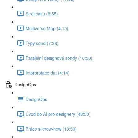
Stroj času (8:55)
Multiverse Map (4:19)
Typy sond (7:38)
Paralelní designové sondy (10:50)
Interpretace dat (4:14)
DesignOps
DesignOps
Úvod do AI pro designery (48:50)
Práce s know-how (13:59)