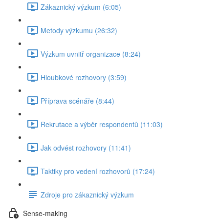
Zákaznický výzkum (6:05)
Metody výzkumu (26:32)
Výzkum uvnitř organizace (8:24)
Hloubkové rozhovory (3:59)
Příprava scénáře (8:44)
Rekrutace a výběr respondentů (11:03)
Jak odvést rozhovory (11:41)
Taktiky pro vedení rozhovorů (17:24)
Zdroje pro zákaznický výzkum
Sense-making