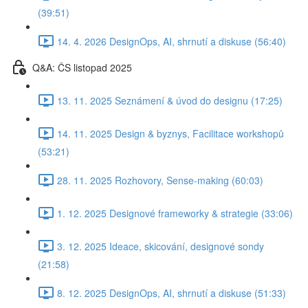
(39:51)
14. 4. 2026 DesignOps, AI, shrnutí a diskuse (56:40)
Q&A: ČS listopad 2025
13. 11. 2025 Seznámení & úvod do designu (17:25)
14. 11. 2025 Design & byznys, Facilitace workshopů
(53:21)
28. 11. 2025 Rozhovory, Sense-making (60:03)
1. 12. 2025 Designové frameworky & strategie (33:06)
3. 12. 2025 Ideace, skicování, designové sondy
(21:58)
8. 12. 2025 DesignOps, AI, shrnutí a diskuse (51:33)