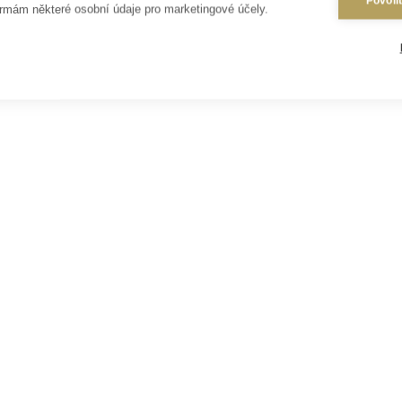
Povoli
rmám některé osobní údaje pro marketingové účely.