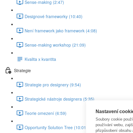
Sense-making (2:47)
Designové frameworky (10:40)
Není framework jako framework (4:08)
Sense-making workshop (21:09)
Kvalita x kvantita
Strategie
Strategie pro designery (9:54)
Strategické nástroje designera (5:35)
Nastavení cooki
Teorie omezení (6:59)
Soubory cookie použ
používání webu, zajiš
Opportunity Solution Tree (10:01)
přizpůsobení obsahu