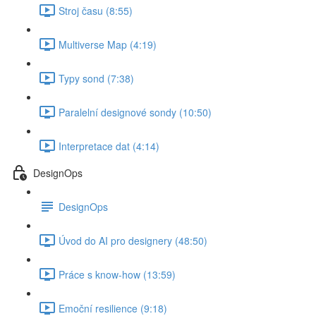
Stroj času (8:55)
Multiverse Map (4:19)
Typy sond (7:38)
Paralelní designové sondy (10:50)
Interpretace dat (4:14)
DesignOps
DesignOps
Úvod do AI pro designery (48:50)
Práce s know-how (13:59)
Emoční resilience (9:18)