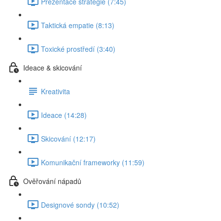
Prezentace strategie (7:45)
Taktická empatie (8:13)
Toxické prostředí (3:40)
Ideace & skicování
Kreativita
Ideace (14:28)
Skicování (12:17)
Komunikační frameworky (11:59)
Ověřování nápadů
Designové sondy (10:52)