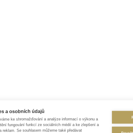
es a osobních údajů
íváme ke shromažďování a analýze informací o výkonu a
tění fungování funkcí ze sociálních médií a ke zlepšení a
 a reklam. Se souhlasem můžeme také předávat