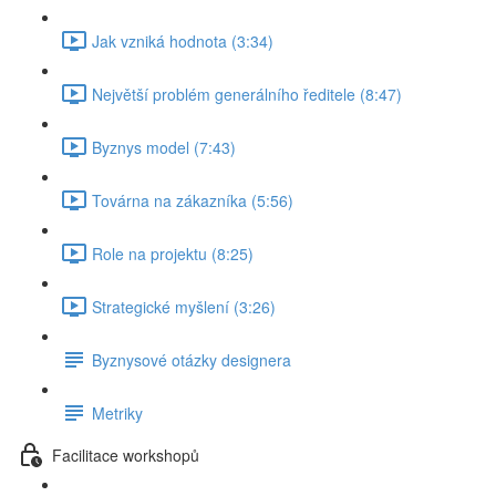
Jak vzniká hodnota (3:34)
Největší problém generálního ředitele (8:47)
Byznys model (7:43)
Továrna na zákazníka (5:56)
Role na projektu (8:25)
Strategické myšlení (3:26)
Byznysové otázky designera
Metriky
Facilitace workshopů