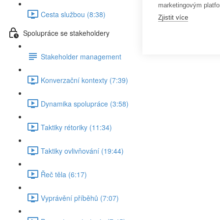
marketingovým platfo
Cesta službou (8:38)
Zjistit více
Spolupráce se stakeholdery
Stakeholder management
Konverzační kontexty (7:39)
Dynamika spolupráce (3:58)
Taktiky rétoriky (11:34)
Taktiky ovlivňování (19:44)
Řeč těla (6:17)
Vyprávění příběhů (7:07)