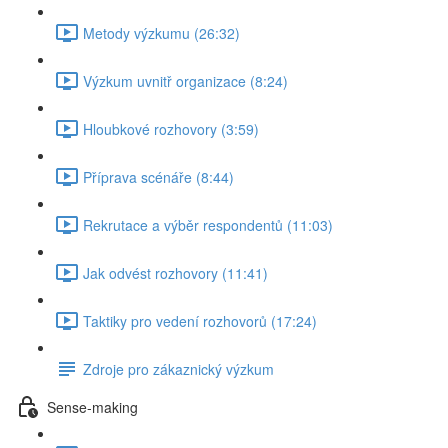
Metody výzkumu (26:32)
Výzkum uvnitř organizace (8:24)
Hloubkové rozhovory (3:59)
Příprava scénáře (8:44)
Rekrutace a výběr respondentů (11:03)
Jak odvést rozhovory (11:41)
Taktiky pro vedení rozhovorů (17:24)
Zdroje pro zákaznický výzkum
Sense-making