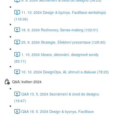
11. 10. 2024 Design & byznys, Facilitace workshopů
(116:06)
18. 9. 2024 Rozhovory, Sense-making (102:01)
25. 9. 2024 Strategie, Efektivní prezentace (128:40)
1. 10. 2024 Ideace, skicování, designové sondy
(83:11)
10. 10. 2024 DesignOps, AI, shrnutí a diskuse (78:23)
Q&A: květen 2024
Q&A 13. 5. 2024 Seznámení & úvod do designu
(19:47)
Q&A 16. 5. 2024 Design & byznys, Facilitace