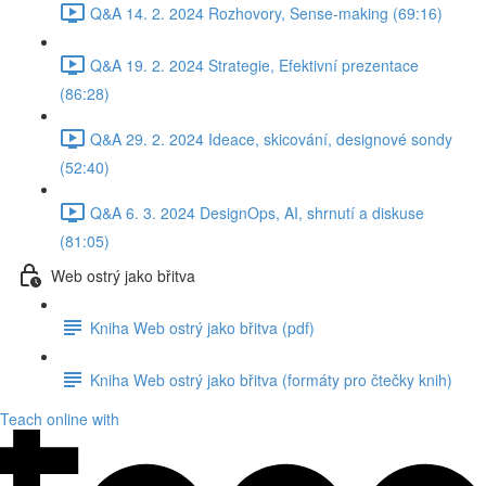
Q&A 14. 2. 2024 Rozhovory, Sense-making (69:16)
Q&A 19. 2. 2024 Strategie, Efektivní prezentace
(86:28)
Q&A 29. 2. 2024 Ideace, skicování, designové sondy
(52:40)
Q&A 6. 3. 2024 DesignOps, AI, shrnutí a diskuse
(81:05)
Web ostrý jako břitva
Kniha Web ostrý jako břitva (pdf)
Kniha Web ostrý jako břitva (formáty pro čtečky knih)
Teach online with