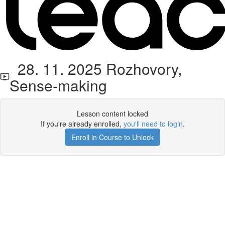
28. 11. 2025 Rozhovory,
Sense-making
Lesson content locked
If you're already enrolled,
you'll need to login
.
Enroll in Course to Unlock