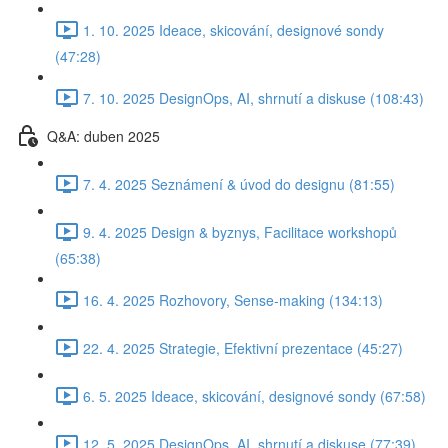
1. 10. 2025 Ideace, skicování, designové sondy
(47:28)
7. 10. 2025 DesignOps, AI, shrnutí a diskuse (108:43)
Q&A: duben 2025
7. 4. 2025 Seznámení & úvod do designu (81:55)
9. 4. 2025 Design & byznys, Facilitace workshopů
(65:38)
16. 4. 2025 Rozhovory, Sense-making (134:13)
22. 4. 2025 Strategie, Efektivní prezentace (45:27)
6. 5. 2025 Ideace, skicování, designové sondy (67:58)
12. 5. 2025 DesignOps, AI, shrnutí a diskuse (77:39)