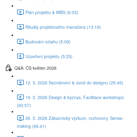
Plán projektu & WBS (6:03)
Rituály projektového manažera (13:19)
Budování vztahu (5:09)
Uzavření projektu (5:25)
Q&A: ČS květen 2026
12. 5. 2026 Seznámení & úvod do designu (25:45)
19. 5. 2026 Design & byznys, Facilitace workshopů
(60:57)
26. 5. 2026 Zákaznický výzkum, rozhovory, Sense-
making (66:41)