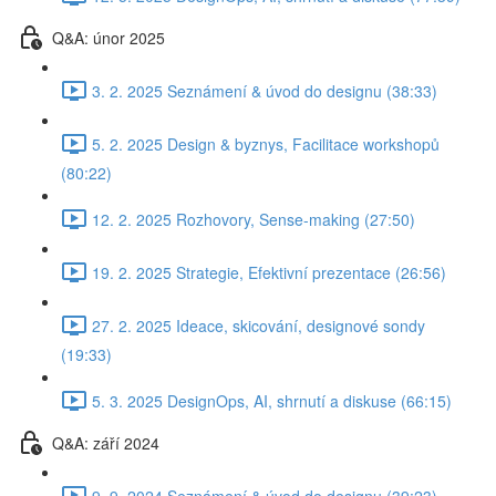
Q&A: únor 2025
3. 2. 2025 Seznámení & úvod do designu (38:33)
5. 2. 2025 Design & byznys, Facilitace workshopů
(80:22)
12. 2. 2025 Rozhovory, Sense-making (27:50)
19. 2. 2025 Strategie, Efektivní prezentace (26:56)
27. 2. 2025 Ideace, skicování, designové sondy
(19:33)
5. 3. 2025 DesignOps, AI, shrnutí a diskuse (66:15)
Q&A: září 2024
9. 9. 2024 Seznámení & úvod do designu (39:23)