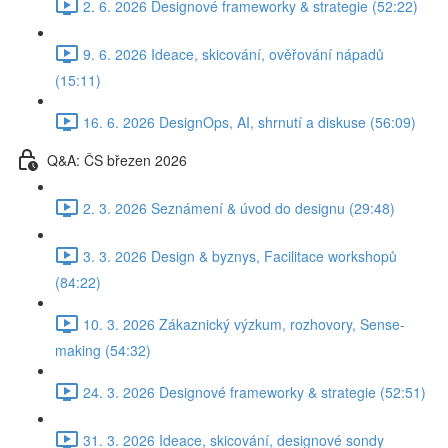
2. 6. 2026 Designové frameworky & strategie (52:22)
9. 6. 2026 Ideace, skicování, ověřování nápadů
(15:11)
16. 6. 2026 DesignOps, AI, shrnutí a diskuse (56:09)
Q&A: ČS březen 2026
2. 3. 2026 Seznámení & úvod do designu (29:48)
3. 3. 2026 Design & byznys, Facilitace workshopů
(84:22)
10. 3. 2026 Zákaznický výzkum, rozhovory, Sense-
making (54:32)
24. 3. 2026 Designové frameworky & strategie (52:51)
31. 3. 2026 Ideace, skicování, designové sondy