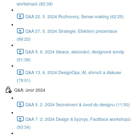
workshopů (82:39)
Q&A 22. 5. 2024 Rozhovory, Sense-making (62:25)
Q&A 27. 5. 2024 Strategie, Efektivní prezentace
(86:22)
Q&A 5. 6. 2024 Ideace, skicování, designové sondy
(51:39)
Q&A 13. 6. 2024 DesignOps, AI, shrnutí a diskuse
(79:01)
Q&A: únor 2024
Q&A 5. 2. 2024 Seznámení & úvod do designu (11:50)
Q&A 7. 2. 2024 Design & byznys, Facilitace workshopů
(93:34)