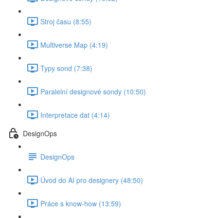
Stroj času (8:55)
Multiverse Map (4:19)
Typy sond (7:38)
Paralelní designové sondy (10:50)
Interpretace dat (4:14)
DesignOps
DesignOps
Úvod do AI pro designery (48:50)
Práce s know-how (13:59)