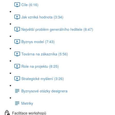
Cíle (6:16)
Jak vzniká hodnota (3:34)
Největší problém generálního ředitele (8:47)
Byznys model (7:43)
Továrna na zákazníka (5:56)
Role na projektu (8:25)
Strategické myšlení (3:26)
Byznysové otázky designera
Metriky
Facilitace workshopů