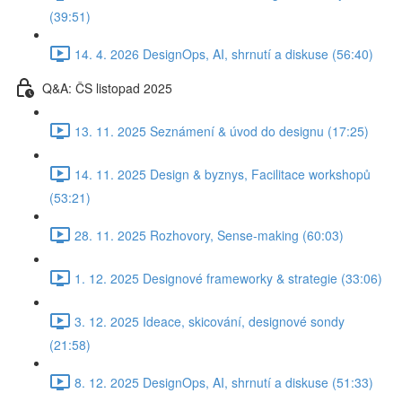
(39:51)
14. 4. 2026 DesignOps, AI, shrnutí a diskuse (56:40)
Q&A: ČS listopad 2025
13. 11. 2025 Seznámení & úvod do designu (17:25)
14. 11. 2025 Design & byznys, Facilitace workshopů
(53:21)
28. 11. 2025 Rozhovory, Sense-making (60:03)
1. 12. 2025 Designové frameworky & strategie (33:06)
3. 12. 2025 Ideace, skicování, designové sondy
(21:58)
8. 12. 2025 DesignOps, AI, shrnutí a diskuse (51:33)