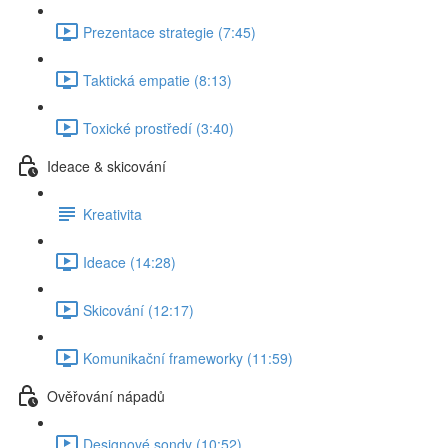
Prezentace strategie (7:45)
Taktická empatie (8:13)
Toxické prostředí (3:40)
Ideace & skicování
Kreativita
Ideace (14:28)
Skicování (12:17)
Komunikační frameworky (11:59)
Ověřování nápadů
Designové sondy (10:52)