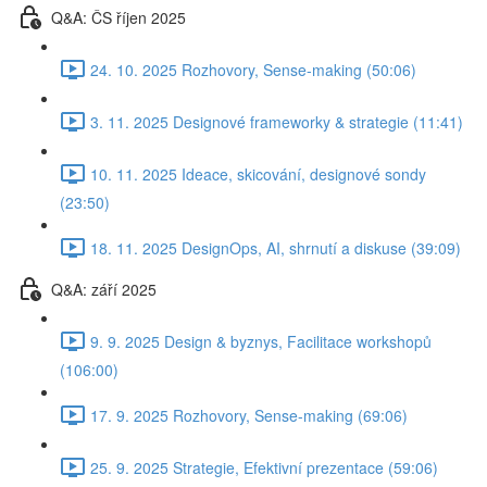
Q&A: ČS říjen 2025
24. 10. 2025 Rozhovory, Sense-making (50:06)
3. 11. 2025 Designové frameworky & strategie (11:41)
10. 11. 2025 Ideace, skicování, designové sondy
(23:50)
18. 11. 2025 DesignOps, AI, shrnutí a diskuse (39:09)
Q&A: září 2025
9. 9. 2025 Design & byznys, Facilitace workshopů
(106:00)
17. 9. 2025 Rozhovory, Sense-making (69:06)
25. 9. 2025 Strategie, Efektivní prezentace (59:06)