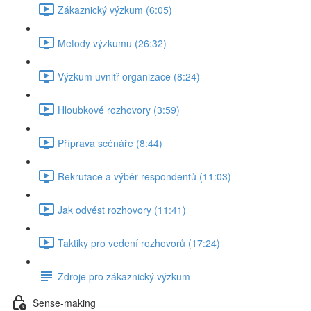
Zákaznický výzkum (6:05)
Metody výzkumu (26:32)
Výzkum uvnitř organizace (8:24)
Hloubkové rozhovory (3:59)
Příprava scénáře (8:44)
Rekrutace a výběr respondentů (11:03)
Jak odvést rozhovory (11:41)
Taktiky pro vedení rozhovorů (17:24)
Zdroje pro zákaznický výzkum
Sense-making