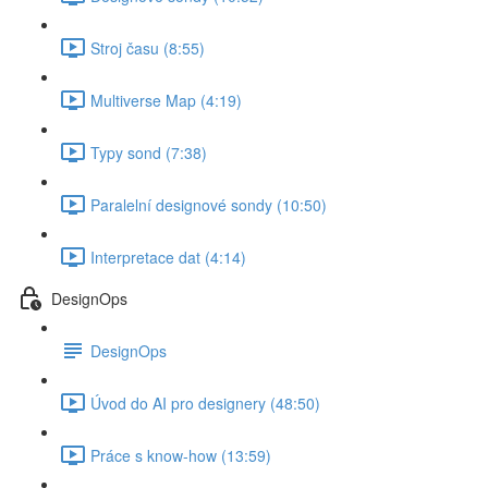
Stroj času (8:55)
Multiverse Map (4:19)
Typy sond (7:38)
Paralelní designové sondy (10:50)
Interpretace dat (4:14)
DesignOps
DesignOps
Úvod do AI pro designery (48:50)
Práce s know-how (13:59)