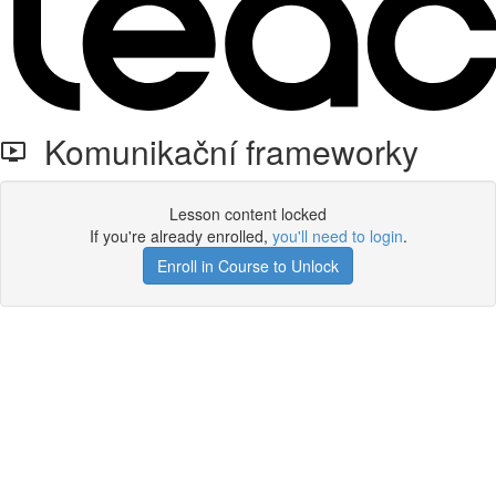
Komunikační frameworky
Lesson content locked
If you're already enrolled,
you'll need to login
.
Enroll in Course to Unlock