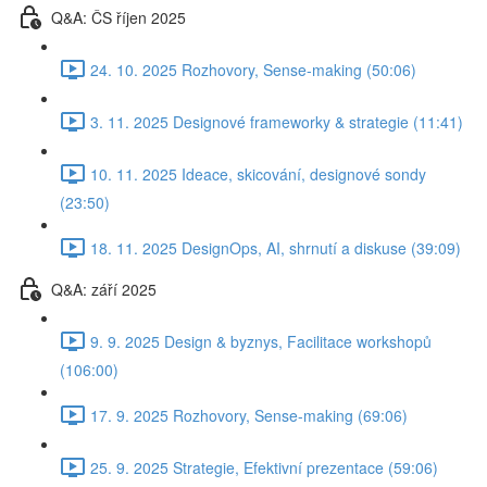
Q&A: ČS říjen 2025
24. 10. 2025 Rozhovory, Sense-making (50:06)
3. 11. 2025 Designové frameworky & strategie (11:41)
10. 11. 2025 Ideace, skicování, designové sondy
(23:50)
18. 11. 2025 DesignOps, AI, shrnutí a diskuse (39:09)
Q&A: září 2025
9. 9. 2025 Design & byznys, Facilitace workshopů
(106:00)
17. 9. 2025 Rozhovory, Sense-making (69:06)
25. 9. 2025 Strategie, Efektivní prezentace (59:06)