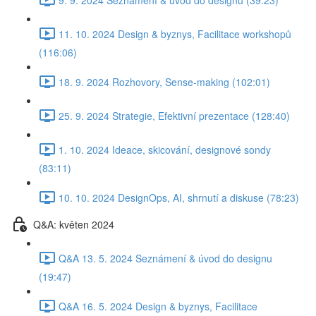
11. 10. 2024 Design & byznys, Facilitace workshopů
(116:06)
18. 9. 2024 Rozhovory, Sense-making (102:01)
25. 9. 2024 Strategie, Efektivní prezentace (128:40)
1. 10. 2024 Ideace, skicování, designové sondy
(83:11)
10. 10. 2024 DesignOps, AI, shrnutí a diskuse (78:23)
Q&A: květen 2024
Q&A 13. 5. 2024 Seznámení & úvod do designu
(19:47)
Q&A 16. 5. 2024 Design & byznys, Facilitace