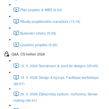
Plán projektu & WBS (6:03)
Rituály projektového manažera (13:19)
Budování vztahu (5:09)
Uzavření projektu (5:25)
Q&A: ČS květen 2026
12. 5. 2026 Seznámení & úvod do designu (25:45)
19. 5. 2026 Design & byznys, Facilitace workshopů
(60:57)
26. 5. 2026 Zákaznický výzkum, rozhovory, Sense-
making (66:41)