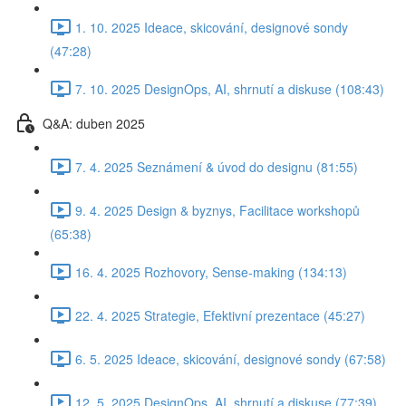
1. 10. 2025 Ideace, skicování, designové sondy
(47:28)
7. 10. 2025 DesignOps, AI, shrnutí a diskuse (108:43)
Q&A: duben 2025
7. 4. 2025 Seznámení & úvod do designu (81:55)
9. 4. 2025 Design & byznys, Facilitace workshopů
(65:38)
16. 4. 2025 Rozhovory, Sense-making (134:13)
22. 4. 2025 Strategie, Efektivní prezentace (45:27)
6. 5. 2025 Ideace, skicování, designové sondy (67:58)
12. 5. 2025 DesignOps, AI, shrnutí a diskuse (77:39)