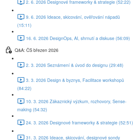
2. 6. 2026 Designové frameworky & strategie (52:22)
9. 6. 2026 Ideace, skicování, ověřování nápadů
(15:11)
16. 6. 2026 DesignOps, AI, shrnutí a diskuse (56:09)
Q&A: ČS březen 2026
2. 3. 2026 Seznámení & úvod do designu (29:48)
3. 3. 2026 Design & byznys, Facilitace workshopů
(84:22)
10. 3. 2026 Zákaznický výzkum, rozhovory, Sense-
making (54:32)
24. 3. 2026 Designové frameworky & strategie (52:51)
31. 3. 2026 Ideace, skicování, designové sondy