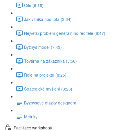
Cíle (6:16)
Jak vzniká hodnota (3:34)
Největší problém generálního ředitele (8:47)
Byznys model (7:43)
Továrna na zákazníka (5:56)
Role na projektu (8:25)
Strategické myšlení (3:26)
Byznysové otázky designera
Metriky
Facilitace workshopů