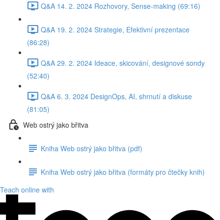
Q&A 14. 2. 2024 Rozhovory, Sense-making (69:16)
Q&A 19. 2. 2024 Strategie, Efektivní prezentace
(86:28)
Q&A 29. 2. 2024 Ideace, skicování, designové sondy
(52:40)
Q&A 6. 3. 2024 DesignOps, AI, shrnutí a diskuse
(81:05)
Web ostrý jako břitva
Kniha Web ostrý jako břitva (pdf)
Kniha Web ostrý jako břitva (formáty pro čtečky knih)
Teach online with