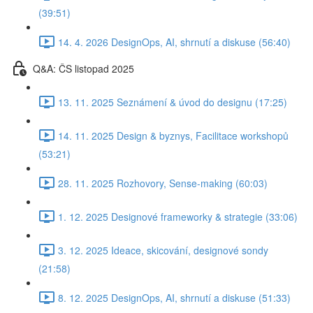
(39:51)
14. 4. 2026 DesignOps, AI, shrnutí a diskuse (56:40)
Q&A: ČS listopad 2025
13. 11. 2025 Seznámení & úvod do designu (17:25)
14. 11. 2025 Design & byznys, Facilitace workshopů
(53:21)
28. 11. 2025 Rozhovory, Sense-making (60:03)
1. 12. 2025 Designové frameworky & strategie (33:06)
3. 12. 2025 Ideace, skicování, designové sondy
(21:58)
8. 12. 2025 DesignOps, AI, shrnutí a diskuse (51:33)