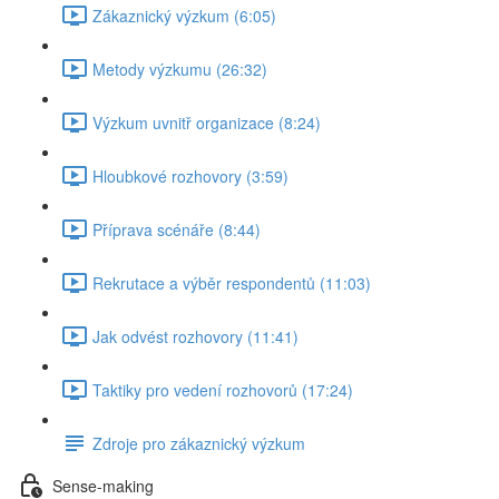
Zákaznický výzkum (6:05)
Metody výzkumu (26:32)
Výzkum uvnitř organizace (8:24)
Hloubkové rozhovory (3:59)
Příprava scénáře (8:44)
Rekrutace a výběr respondentů (11:03)
Jak odvést rozhovory (11:41)
Taktiky pro vedení rozhovorů (17:24)
Zdroje pro zákaznický výzkum
Sense-making