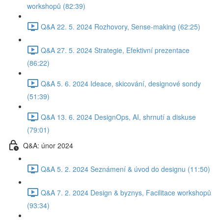
workshopů (82:39)
Q&A 22. 5. 2024 Rozhovory, Sense-making (62:25)
Q&A 27. 5. 2024 Strategie, Efektivní prezentace
(86:22)
Q&A 5. 6. 2024 Ideace, skicování, designové sondy
(51:39)
Q&A 13. 6. 2024 DesignOps, AI, shrnutí a diskuse
(79:01)
Q&A: únor 2024
Q&A 5. 2. 2024 Seznámení & úvod do designu (11:50)
Q&A 7. 2. 2024 Design & byznys, Facilitace workshopů
(93:34)