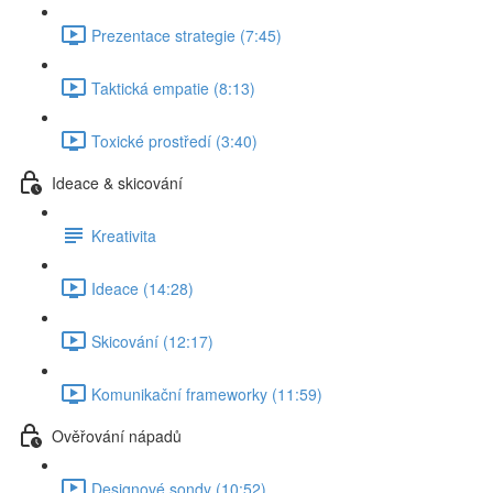
Prezentace strategie (7:45)
Taktická empatie (8:13)
Toxické prostředí (3:40)
Ideace & skicování
Kreativita
Ideace (14:28)
Skicování (12:17)
Komunikační frameworky (11:59)
Ověřování nápadů
Designové sondy (10:52)