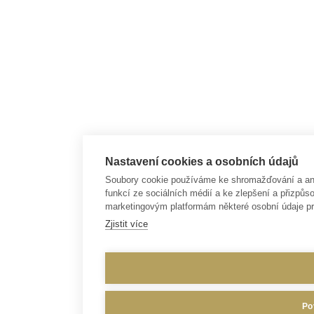
Nastavení cookies a osobních údajů
Soubory cookie používáme ke shromažďování a anal
funkcí ze sociálních médií a ke zlepšení a přizp
marketingovým platformám některé osobní údaje pr
Zjistit více
Po