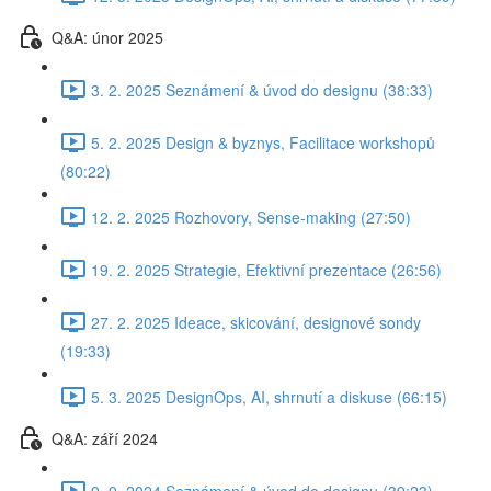
Q&A: únor 2025
3. 2. 2025 Seznámení & úvod do designu (38:33)
5. 2. 2025 Design & byznys, Facilitace workshopů
(80:22)
12. 2. 2025 Rozhovory, Sense-making (27:50)
19. 2. 2025 Strategie, Efektivní prezentace (26:56)
27. 2. 2025 Ideace, skicování, designové sondy
(19:33)
5. 3. 2025 DesignOps, AI, shrnutí a diskuse (66:15)
Q&A: září 2024
9. 9. 2024 Seznámení & úvod do designu (39:23)