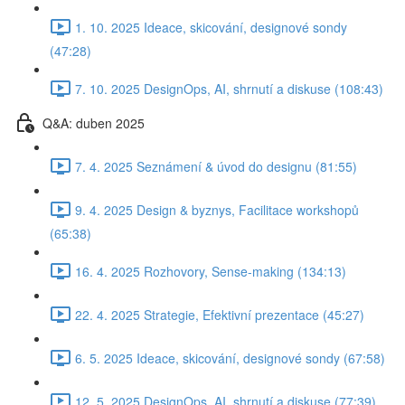
1. 10. 2025 Ideace, skicování, designové sondy
(47:28)
7. 10. 2025 DesignOps, AI, shrnutí a diskuse (108:43)
Q&A: duben 2025
7. 4. 2025 Seznámení & úvod do designu (81:55)
9. 4. 2025 Design & byznys, Facilitace workshopů
(65:38)
16. 4. 2025 Rozhovory, Sense-making (134:13)
22. 4. 2025 Strategie, Efektivní prezentace (45:27)
6. 5. 2025 Ideace, skicování, designové sondy (67:58)
12. 5. 2025 DesignOps, AI, shrnutí a diskuse (77:39)