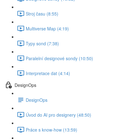
Stroj času (8:55)
Multiverse Map (4:19)
Typy sond (7:38)
Paralelní designové sondy (10:50)
Interpretace dat (4:14)
DesignOps
DesignOps
Úvod do AI pro designery (48:50)
Práce s know-how (13:59)