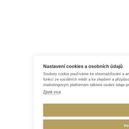
Nastavení cookies a osobních údajů
Soubory cookie používáme ke shromažďování a anal
funkcí ze sociálních médií a ke zlepšení a přizp
marketingovým platformám některé osobní údaje pr
Zjistit více
Po