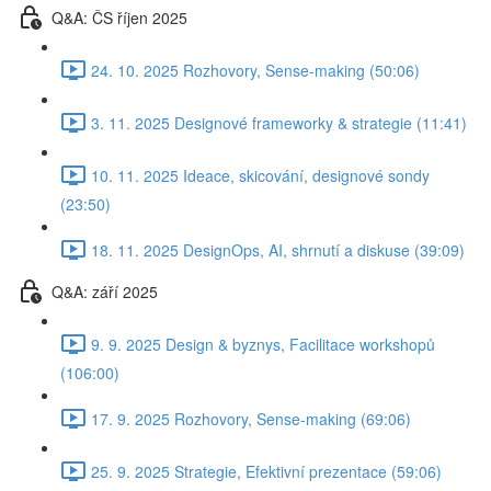
Q&A: ČS říjen 2025
24. 10. 2025 Rozhovory, Sense-making (50:06)
3. 11. 2025 Designové frameworky & strategie (11:41)
10. 11. 2025 Ideace, skicování, designové sondy
(23:50)
18. 11. 2025 DesignOps, AI, shrnutí a diskuse (39:09)
Q&A: září 2025
9. 9. 2025 Design & byznys, Facilitace workshopů
(106:00)
17. 9. 2025 Rozhovory, Sense-making (69:06)
25. 9. 2025 Strategie, Efektivní prezentace (59:06)