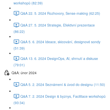
workshopů (82:39)
Q&A 22. 5. 2024 Rozhovory, Sense-making (62:25)
Q&A 27. 5. 2024 Strategie, Efektivní prezentace
(86:22)
Q&A 5. 6. 2024 Ideace, skicování, designové sondy
(51:39)
Q&A 13. 6. 2024 DesignOps, AI, shrnutí a diskuse
(79:01)
Q&A: únor 2024
Q&A 5. 2. 2024 Seznámení & úvod do designu (11:50)
Q&A 7. 2. 2024 Design & byznys, Facilitace workshopů
(93:34)