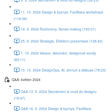
11. 10. 2024 Design & byznys, Facilitace workshopů
(116:06)
18. 9. 2024 Rozhovory, Sense-making (102:01)
25. 9. 2024 Strategie, Efektivní prezentace (128:40)
1. 10. 2024 Ideace, skicování, designové sondy
(83:11)
10. 10. 2024 DesignOps, AI, shrnutí a diskuse (78:23)
Q&A: květen 2024
Q&A 13. 5. 2024 Seznámení & úvod do designu
(19:47)
Q&A 16. 5. 2024 Design & byznys, Facilitace