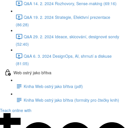
Q&A 14. 2. 2024 Rozhovory, Sense-making (69:16)
Q&A 19. 2. 2024 Strategie, Efektivní prezentace
(86:28)
Q&A 29. 2. 2024 Ideace, skicování, designové sondy
(52:40)
Q&A 6. 3. 2024 DesignOps, AI, shrnutí a diskuse
(81:05)
Web ostrý jako břitva
Kniha Web ostrý jako břitva (pdf)
Kniha Web ostrý jako břitva (formáty pro čtečky knih)
Teach online with