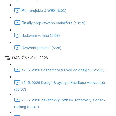
Plán projektu & WBS (6:03)
Rituály projektového manažera (13:19)
Budování vztahu (5:09)
Uzavření projektu (5:25)
Q&A: ČS květen 2026
12. 5. 2026 Seznámení & úvod do designu (25:45)
19. 5. 2026 Design & byznys, Facilitace workshopů
(60:57)
26. 5. 2026 Zákaznický výzkum, rozhovory, Sense-
making (66:41)