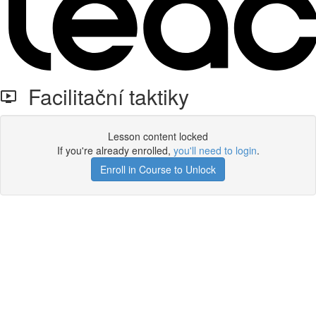
Facilitační taktiky
Lesson content locked
If you're already enrolled,
you'll need to login
.
Enroll in Course to Unlock