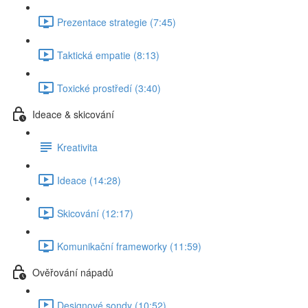
Prezentace strategie (7:45)
Taktická empatie (8:13)
Toxické prostředí (3:40)
Ideace & skicování
Kreativita
Ideace (14:28)
Skicování (12:17)
Komunikační frameworky (11:59)
Ověřování nápadů
Designové sondy (10:52)