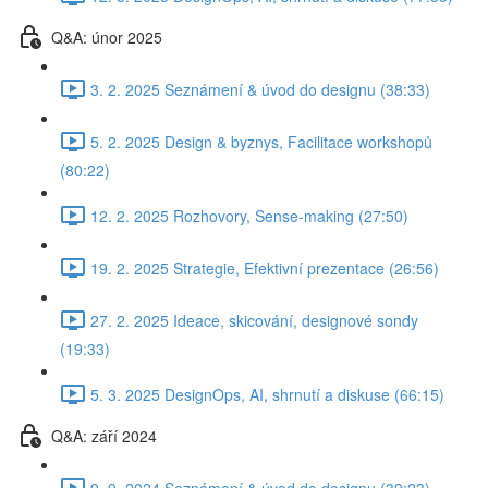
Q&A: únor 2025
3. 2. 2025 Seznámení & úvod do designu (38:33)
5. 2. 2025 Design & byznys, Facilitace workshopů
(80:22)
12. 2. 2025 Rozhovory, Sense-making (27:50)
19. 2. 2025 Strategie, Efektivní prezentace (26:56)
27. 2. 2025 Ideace, skicování, designové sondy
(19:33)
5. 3. 2025 DesignOps, AI, shrnutí a diskuse (66:15)
Q&A: září 2024
9. 9. 2024 Seznámení & úvod do designu (39:23)