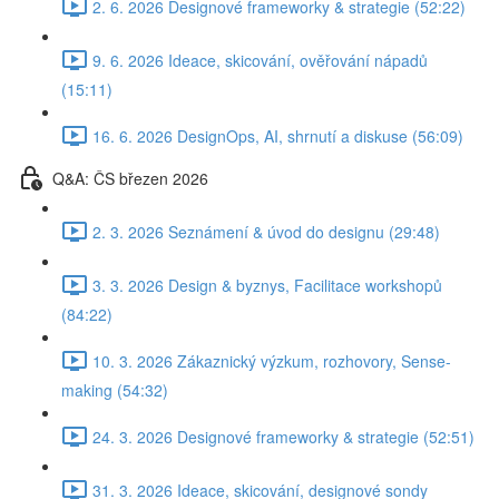
2. 6. 2026 Designové frameworky & strategie (52:22)
9. 6. 2026 Ideace, skicování, ověřování nápadů
(15:11)
16. 6. 2026 DesignOps, AI, shrnutí a diskuse (56:09)
Q&A: ČS březen 2026
2. 3. 2026 Seznámení & úvod do designu (29:48)
3. 3. 2026 Design & byznys, Facilitace workshopů
(84:22)
10. 3. 2026 Zákaznický výzkum, rozhovory, Sense-
making (54:32)
24. 3. 2026 Designové frameworky & strategie (52:51)
31. 3. 2026 Ideace, skicování, designové sondy