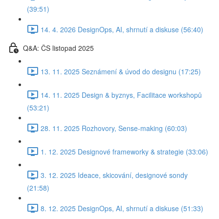
(39:51)
14. 4. 2026 DesignOps, AI, shrnutí a diskuse (56:40)
Q&A: ČS listopad 2025
13. 11. 2025 Seznámení & úvod do designu (17:25)
14. 11. 2025 Design & byznys, Facilitace workshopů
(53:21)
28. 11. 2025 Rozhovory, Sense-making (60:03)
1. 12. 2025 Designové frameworky & strategie (33:06)
3. 12. 2025 Ideace, skicování, designové sondy
(21:58)
8. 12. 2025 DesignOps, AI, shrnutí a diskuse (51:33)