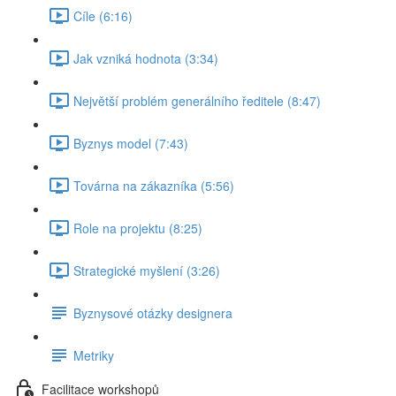
Cíle (6:16)
Jak vzniká hodnota (3:34)
Největší problém generálního ředitele (8:47)
Byznys model (7:43)
Továrna na zákazníka (5:56)
Role na projektu (8:25)
Strategické myšlení (3:26)
Byznysové otázky designera
Metriky
Facilitace workshopů