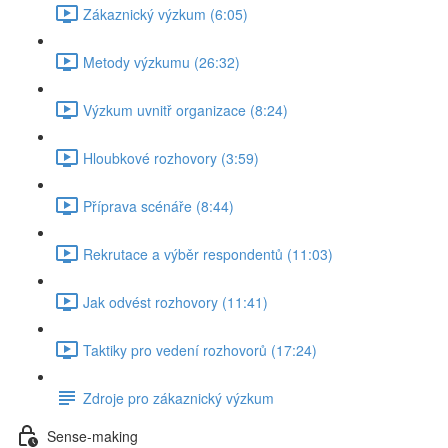
Zákaznický výzkum (6:05)
Metody výzkumu (26:32)
Výzkum uvnitř organizace (8:24)
Hloubkové rozhovory (3:59)
Příprava scénáře (8:44)
Rekrutace a výběr respondentů (11:03)
Jak odvést rozhovory (11:41)
Taktiky pro vedení rozhovorů (17:24)
Zdroje pro zákaznický výzkum
Sense-making