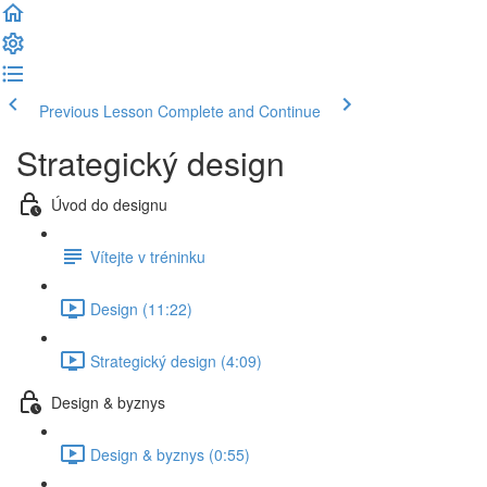
Previous Lesson
Complete and Continue
Strategický design
Úvod do designu
Vítejte v tréninku
Design (11:22)
Strategický design (4:09)
Design & byznys
Design & byznys (0:55)