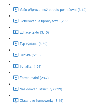
Vaše příprava, než budete pokračovat (3:12)
Generování a úpravy textů (2:55)
Editace textu (3:15)
Typ výstupu (3:39)
Cílovka (5:03)
Tonalita (4:54)
Formátování (2:47)
Následování struktury (2:29)
Obsahové frameworky (3:49)