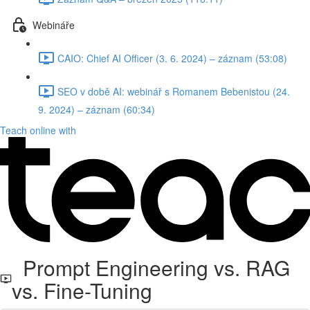
Webináře
CAIO: Chief AI Officer (3. 6. 2024) – záznam (53:08)
SEO v době AI: webinář s Romanem Bebenistou (24.
9. 2024) – záznam (60:34)
Teach online with
Prompt Engineering vs. RAG
vs. Fine-Tuning