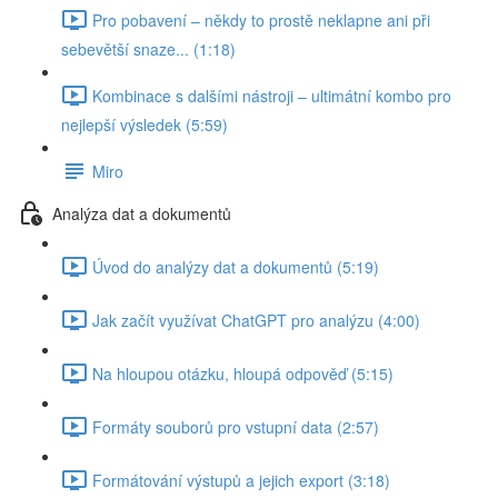
Pro pobavení – někdy to prostě neklapne ani při
sebevětší snaze... (1:18)
Kombinace s dalšími nástroji – ultimátní kombo pro
nejlepší výsledek (5:59)
Miro
Analýza dat a dokumentů
Úvod do analýzy dat a dokumentů (5:19)
Jak začít využívat ChatGPT pro analýzu (4:00)
Na hloupou otázku, hloupá odpověď (5:15)
Formáty souborů pro vstupní data (2:57)
Formátování výstupů a jejich export (3:18)