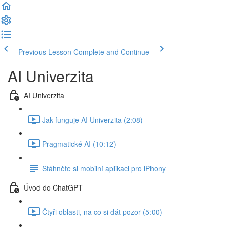
Previous Lesson
Complete and Continue
AI Univerzita
AI Univerzita
Jak funguje AI Univerzita (2:08)
Pragmatické AI (10:12)
Stáhněte si mobilní aplikaci pro iPhony
Úvod do ChatGPT
Čtyři oblasti, na co si dát pozor (5:00)