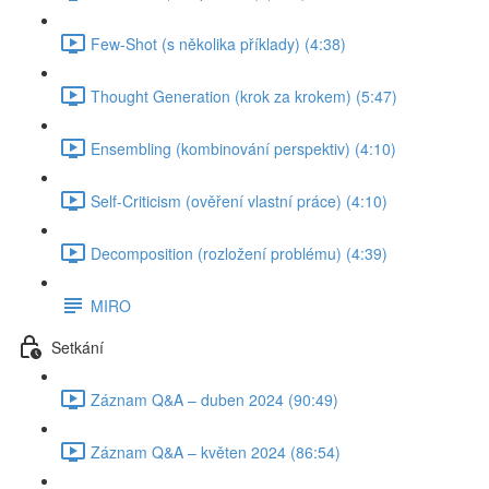
Few-Shot (s několika příklady) (4:38)
Thought Generation (krok za krokem) (5:47)
Ensembling (kombinování perspektiv) (4:10)
Self-Criticism (ověření vlastní práce) (4:10)
Decomposition (rozložení problému) (4:39)
MIRO
Setkání
Záznam Q&A – duben 2024 (90:49)
Záznam Q&A – květen 2024 (86:54)