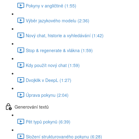
Pokyny v angličtině (1:55)
Výběr jazykového modelu (2:36)
Nový chat, historie a vyhledávání (1:42)
Stop & regenerate & vlákna (1:59)
Kdy použít nový chat (1:59)
Dvojklik v DeepL (1:27)
Úprava pokynu (2:04)
Generování textů
Pět typů pokynů (6:39)
Složení strukturovaného pokynu (6:28)