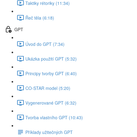
Taktiky rétoriky (11:34)
Řeč těla (6:18)
GPT
Úvod do GPT (7:34)
Ukázka použití GPT (5:32)
Principy tvorby GPT (6:40)
CO-STAR model (5:20)
Vygenerované GPT (6:32)
Tvorba vlastního GPT (10:43)
Příklady užitečných GPT