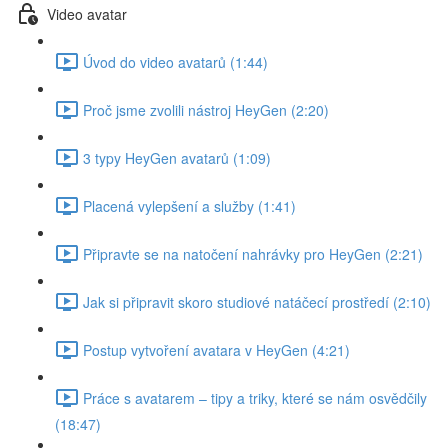
Video avatar
Úvod do video avatarů (1:44)
Proč jsme zvolili nástroj HeyGen (2:20)
3 typy HeyGen avatarů (1:09)
Placená vylepšení a služby (1:41)
Připravte se na natočení nahrávky pro HeyGen (2:21)
Jak si připravit skoro studiové natáčecí prostředí (2:10)
Postup vytvoření avatara v HeyGen (4:21)
Práce s avatarem – tipy a triky, které se nám osvědčily
(18:47)