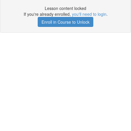
Lesson content locked
If you're already enrolled,
you'll need to login
.
Enroll in Course to Unlock