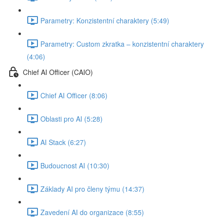
Parametry: Konzistentní charaktery (5:49)
Parametry: Custom zkratka –⁠⁠ konzistentní charaktery⁠⁠⁠⁠⁠⁠⁠⁠⁠⁠⁠⁠⁠⁠
(4:06)
Chief AI Officer (CAIO)
Chief AI Officer (8:06)
Oblasti pro AI (5:28)
AI Stack (6:27)
Budoucnost AI (10:30)
Základy AI pro členy týmu (14:37)
Zavedení AI do organizace (8:55)