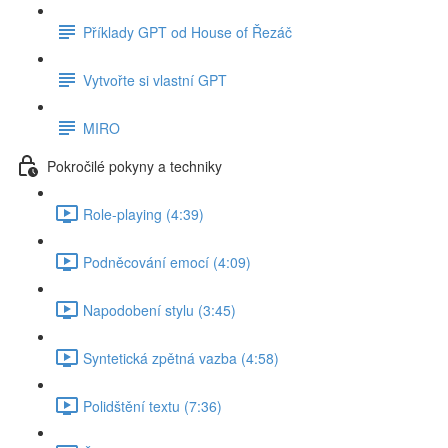
Příklady GPT od House of Řezáč
Vytvořte si vlastní GPT
MIRO
Pokročilé pokyny a techniky
Role-playing (4:39)
Podněcování emocí (4:09)
Napodobení stylu (3:45)
Syntetická zpětná vazba (4:58)
Polidštění textu (7:36)