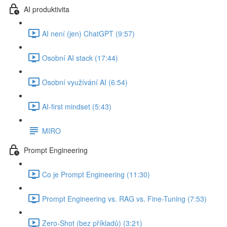
AI produktivita
AI není (jen) ChatGPT (9:57)
Osobní AI stack (17:44)
Osobní využívání AI (6:54)
AI-first mindset (5:43)
MIRO
Prompt Engineering
Co je Prompt Engineering (11:30)
Prompt Engineering vs. RAG vs. Fine-Tuning (7:53)
Zero-Shot (bez příkladů) (3:21)