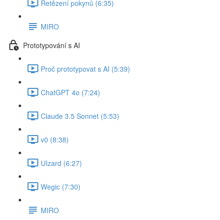
Řetězení pokynů (6:35)
MIRO
Prototypování s AI
Proč prototypovat s AI (5:39)
ChatGPT 4o (7:24)
Claude 3.5 Sonnet (5:53)
v0 (8:38)
UIzard (6:27)
Wegic (7:30)
MIRO