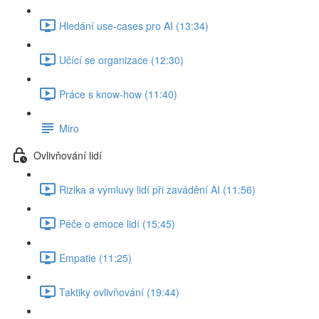
Hledání use-cases pro AI (13:34)
Učící se organizace (12:30)
Práce s know-how (11:40)
Miro
Ovlivňování lidí
Rizika a výmluvy lidí při zavádění AI (11:56)
Péče o emoce lidí (15:45)
Empatie (11:25)
Taktiky ovlivňování (19:44)