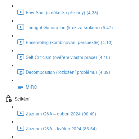
Few-Shot (s několika příklady) (4:38)
Thought Generation (krok za krokem) (5:47)
Ensembling (kombinování perspektiv) (4:10)
Self-Criticism (ověření vlastní práce) (4:10)
Decomposition (rozložení problému) (4:39)
MIRO
Setkání
Záznam Q&A – duben 2024 (90:49)
Záznam Q&A – květen 2024 (86:54)