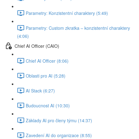
Parametry: Konzistentní charaktery (5:49)
Parametry: Custom zkratka –⁠⁠ konzistentní charaktery⁠⁠⁠⁠⁠⁠⁠⁠⁠⁠⁠⁠⁠⁠
(4:06)
Chief AI Officer (CAIO)
Chief AI Officer (8:06)
Oblasti pro AI (5:28)
AI Stack (6:27)
Budoucnost AI (10:30)
Základy AI pro členy týmu (14:37)
Zavedení AI do organizace (8:55)