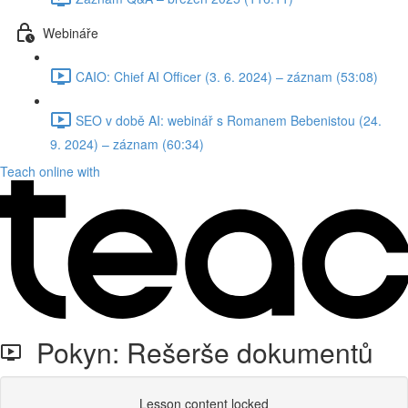
Webináře
CAIO: Chief AI Officer (3. 6. 2024) – záznam (53:08)
SEO v době AI: webinář s Romanem Bebenistou (24.
9. 2024) – záznam (60:34)
Teach online with
Pokyn: Rešerše dokumentů
Lesson content locked