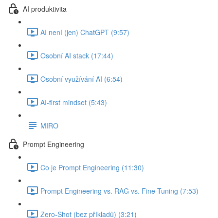
AI produktivita
AI není (jen) ChatGPT (9:57)
Osobní AI stack (17:44)
Osobní využívání AI (6:54)
AI-first mindset (5:43)
MIRO
Prompt Engineering
Co je Prompt Engineering (11:30)
Prompt Engineering vs. RAG vs. Fine-Tuning (7:53)
Zero-Shot (bez příkladů) (3:21)