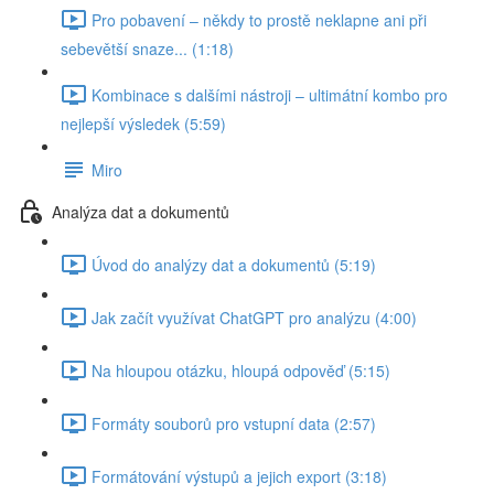
Pro pobavení – někdy to prostě neklapne ani při
sebevětší snaze... (1:18)
Kombinace s dalšími nástroji – ultimátní kombo pro
nejlepší výsledek (5:59)
Miro
Analýza dat a dokumentů
Úvod do analýzy dat a dokumentů (5:19)
Jak začít využívat ChatGPT pro analýzu (4:00)
Na hloupou otázku, hloupá odpověď (5:15)
Formáty souborů pro vstupní data (2:57)
Formátování výstupů a jejich export (3:18)