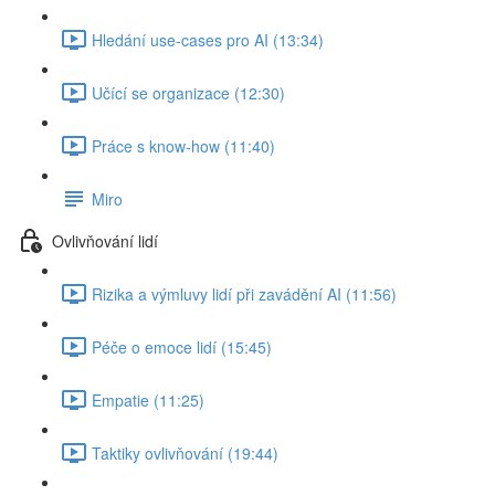
Hledání use-cases pro AI (13:34)
Učící se organizace (12:30)
Práce s know-how (11:40)
Miro
Ovlivňování lidí
Rizika a výmluvy lidí při zavádění AI (11:56)
Péče o emoce lidí (15:45)
Empatie (11:25)
Taktiky ovlivňování (19:44)