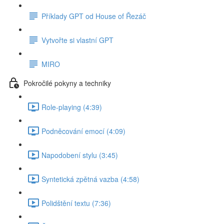
Příklady GPT od House of Řezáč
Vytvořte si vlastní GPT
MIRO
Pokročilé pokyny a techniky
Role-playing (4:39)
Podněcování emocí (4:09)
Napodobení stylu (3:45)
Syntetická zpětná vazba (4:58)
Polidštění textu (7:36)