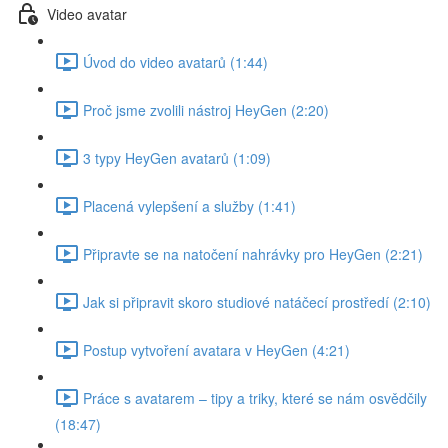
Video avatar
Úvod do video avatarů (1:44)
Proč jsme zvolili nástroj HeyGen (2:20)
3 typy HeyGen avatarů (1:09)
Placená vylepšení a služby (1:41)
Připravte se na natočení nahrávky pro HeyGen (2:21)
Jak si připravit skoro studiové natáčecí prostředí (2:10)
Postup vytvoření avatara v HeyGen (4:21)
Práce s avatarem – tipy a triky, které se nám osvědčily
(18:47)