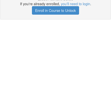
If you're already enrolled,
you'll need to login
.
Enroll in Course to Unlock