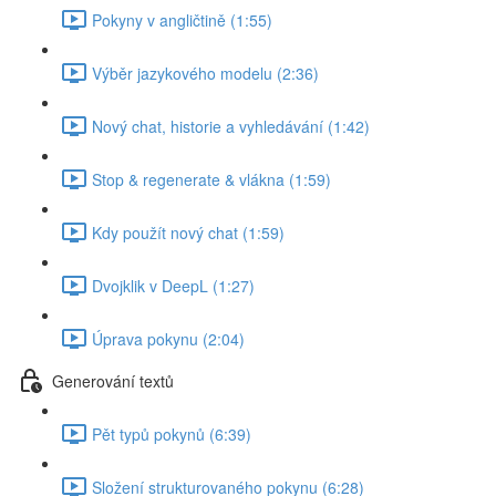
Pokyny v angličtině (1:55)
Výběr jazykového modelu (2:36)
Nový chat, historie a vyhledávání (1:42)
Stop & regenerate & vlákna (1:59)
Kdy použít nový chat (1:59)
Dvojklik v DeepL (1:27)
Úprava pokynu (2:04)
Generování textů
Pět typů pokynů (6:39)
Složení strukturovaného pokynu (6:28)