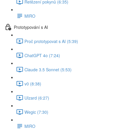
Řetězení pokynů (6:35)
MIRO
Prototypování s AI
Proč prototypovat s AI (5:39)
ChatGPT 4o (7:24)
Claude 3.5 Sonnet (5:53)
v0 (8:38)
UIzard (6:27)
Wegic (7:30)
MIRO