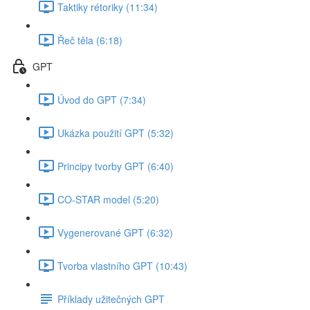
Taktiky rétoriky (11:34)
Řeč těla (6:18)
GPT
Úvod do GPT (7:34)
Ukázka použití GPT (5:32)
Principy tvorby GPT (6:40)
CO-STAR model (5:20)
Vygenerované GPT (6:32)
Tvorba vlastního GPT (10:43)
Příklady užitečných GPT