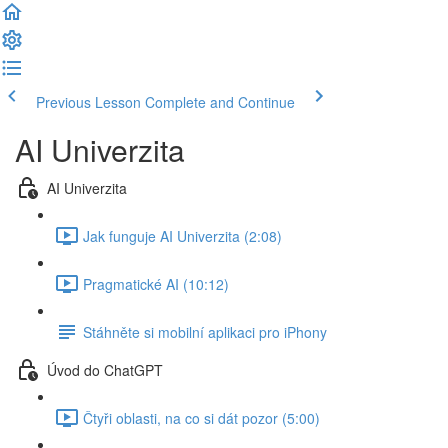
Previous Lesson
Complete and Continue
AI Univerzita
AI Univerzita
Jak funguje AI Univerzita (2:08)
Pragmatické AI (10:12)
Stáhněte si mobilní aplikaci pro iPhony
Úvod do ChatGPT
Čtyři oblasti, na co si dát pozor (5:00)