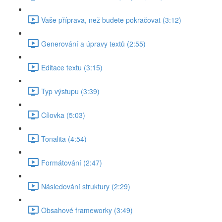
Vaše příprava, než budete pokračovat (3:12)
Generování a úpravy textů (2:55)
Editace textu (3:15)
Typ výstupu (3:39)
Cílovka (5:03)
Tonalita (4:54)
Formátování (2:47)
Následování struktury (2:29)
Obsahové frameworky (3:49)