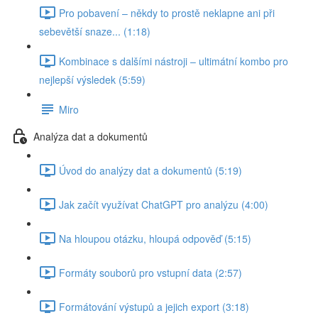
Pro pobavení – někdy to prostě neklapne ani při
sebevětší snaze... (1:18)
Kombinace s dalšími nástroji – ultimátní kombo pro
nejlepší výsledek (5:59)
Miro
Analýza dat a dokumentů
Úvod do analýzy dat a dokumentů (5:19)
Jak začít využívat ChatGPT pro analýzu (4:00)
Na hloupou otázku, hloupá odpověď (5:15)
Formáty souborů pro vstupní data (2:57)
Formátování výstupů a jejich export (3:18)