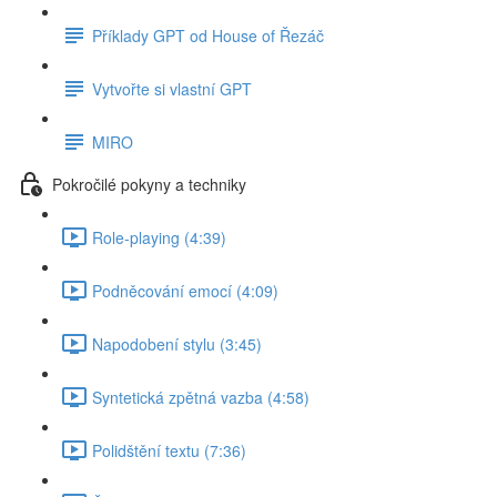
Příklady GPT od House of Řezáč
Vytvořte si vlastní GPT
MIRO
Pokročilé pokyny a techniky
Role-playing (4:39)
Podněcování emocí (4:09)
Napodobení stylu (3:45)
Syntetická zpětná vazba (4:58)
Polidštění textu (7:36)