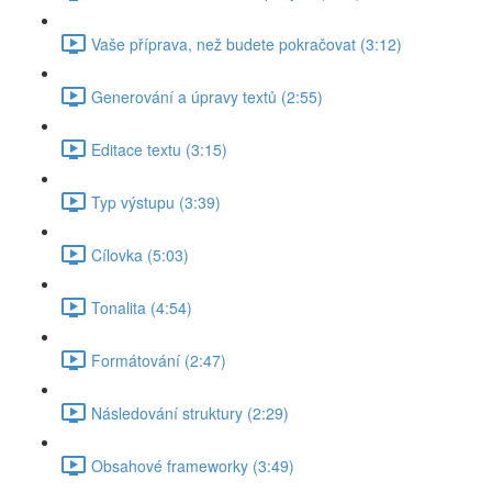
Vaše příprava, než budete pokračovat (3:12)
Generování a úpravy textů (2:55)
Editace textu (3:15)
Typ výstupu (3:39)
Cílovka (5:03)
Tonalita (4:54)
Formátování (2:47)
Následování struktury (2:29)
Obsahové frameworky (3:49)