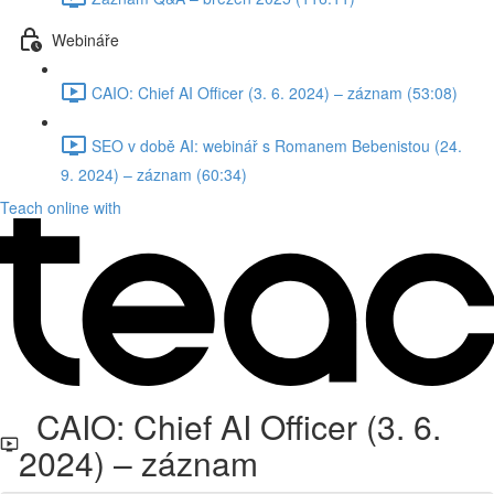
Webináře
CAIO: Chief AI Officer (3. 6. 2024) – záznam (53:08)
SEO v době AI: webinář s Romanem Bebenistou (24.
9. 2024) – záznam (60:34)
Teach online with
CAIO: Chief AI Officer (3. 6.
2024) – záznam