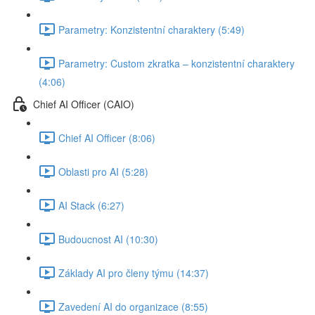
Parametry: Konzistentní charaktery (5:49)
Parametry: Custom zkratka –⁠⁠ konzistentní charaktery⁠⁠⁠⁠⁠⁠⁠⁠⁠⁠⁠⁠⁠⁠
(4:06)
Chief AI Officer (CAIO)
Chief AI Officer (8:06)
Oblasti pro AI (5:28)
AI Stack (6:27)
Budoucnost AI (10:30)
Základy AI pro členy týmu (14:37)
Zavedení AI do organizace (8:55)