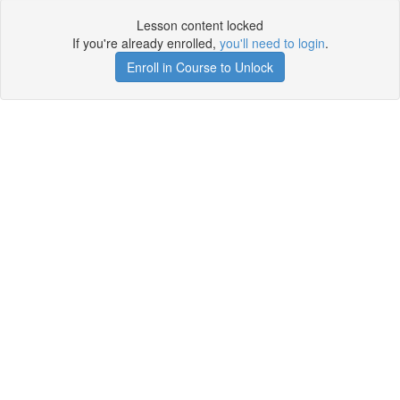
Lesson content locked
If you're already enrolled,
you'll need to login
.
Enroll in Course to Unlock