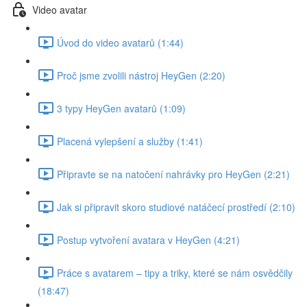
Video avatar
Úvod do video avatarů (1:44)
Proč jsme zvolili nástroj HeyGen (2:20)
3 typy HeyGen avatarů (1:09)
Placená vylepšení a služby (1:41)
Připravte se na natočení nahrávky pro HeyGen (2:21)
Jak si připravit skoro studiové natáčecí prostředí (2:10)
Postup vytvoření avatara v HeyGen (4:21)
Práce s avatarem – tipy a triky, které se nám osvědčily
(18:47)