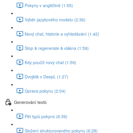
Pokyny v angličtině (1:55)
Výběr jazykového modelu (2:36)
Nový chat, historie a vyhledávání (1:42)
Stop & regenerate & vlákna (1:59)
Kdy použít nový chat (1:59)
Dvojklik v DeepL (1:27)
Úprava pokynu (2:04)
Generování textů
Pět typů pokynů (6:39)
Složení strukturovaného pokynu (6:28)