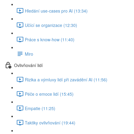
Hledání use-cases pro AI (13:34)
Učící se organizace (12:30)
Práce s know-how (11:40)
Miro
Ovlivňování lidí
Rizika a výmluvy lidí při zavádění AI (11:56)
Péče o emoce lidí (15:45)
Empatie (11:25)
Taktiky ovlivňování (19:44)