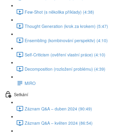
Few-Shot (s několika příklady) (4:38)
Thought Generation (krok za krokem) (5:47)
Ensembling (kombinování perspektiv) (4:10)
Self-Criticism (ověření vlastní práce) (4:10)
Decomposition (rozložení problému) (4:39)
MIRO
Setkání
Záznam Q&A – duben 2024 (90:49)
Záznam Q&A – květen 2024 (86:54)