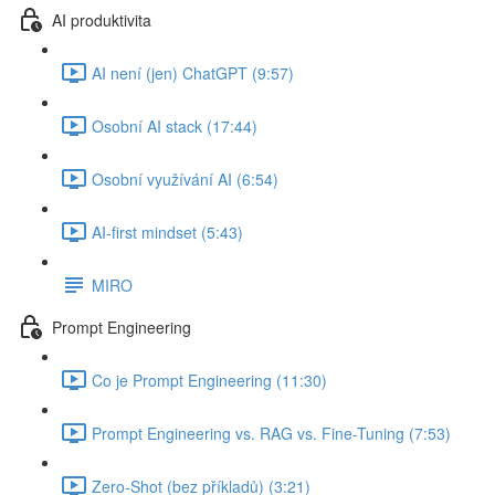
AI produktivita
AI není (jen) ChatGPT (9:57)
Osobní AI stack (17:44)
Osobní využívání AI (6:54)
AI-first mindset (5:43)
MIRO
Prompt Engineering
Co je Prompt Engineering (11:30)
Prompt Engineering vs. RAG vs. Fine-Tuning (7:53)
Zero-Shot (bez příkladů) (3:21)