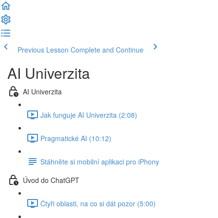
Previous Lesson
Complete and Continue
AI Univerzita
AI Univerzita
Jak funguje AI Univerzita (2:08)
Pragmatické AI (10:12)
Stáhněte si mobilní aplikaci pro iPhony
Úvod do ChatGPT
Čtyři oblasti, na co si dát pozor (5:00)