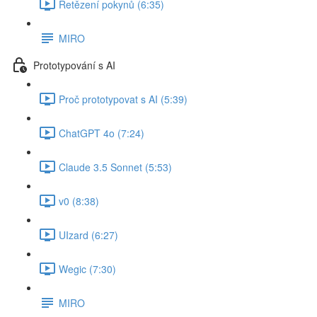
Řetězení pokynů (6:35)
MIRO
Prototypování s AI
Proč prototypovat s AI (5:39)
ChatGPT 4o (7:24)
Claude 3.5 Sonnet (5:53)
v0 (8:38)
UIzard (6:27)
Wegic (7:30)
MIRO