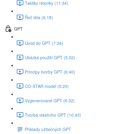
Taktiky rétoriky (11:34)
Řeč těla (6:18)
GPT
Úvod do GPT (7:34)
Ukázka použití GPT (5:32)
Principy tvorby GPT (6:40)
CO-STAR model (5:20)
Vygenerované GPT (6:32)
Tvorba vlastního GPT (10:43)
Příklady užitečných GPT