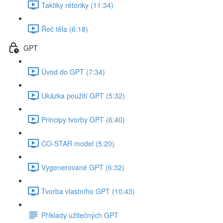
Taktiky rétoriky (11:34)
Řeč těla (6:18)
GPT
Úvod do GPT (7:34)
Ukázka použití GPT (5:32)
Principy tvorby GPT (6:40)
CO-STAR model (5:20)
Vygenerované GPT (6:32)
Tvorba vlastního GPT (10:43)
Příklady užitečných GPT