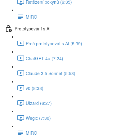
Řetězení pokynů (6:35)
MIRO
Prototypování s AI
Proč prototypovat s AI (5:39)
ChatGPT 4o (7:24)
Claude 3.5 Sonnet (5:53)
v0 (8:38)
UIzard (6:27)
Wegic (7:30)
MIRO