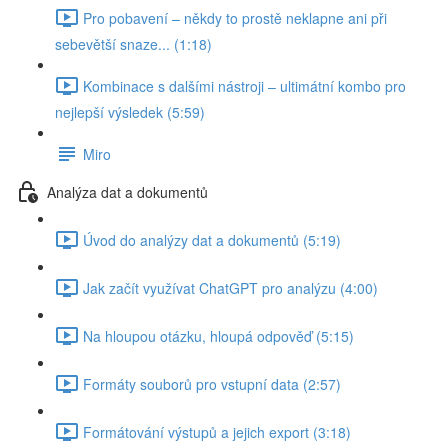
Pro pobavení – někdy to prostě neklapne ani při
sebevětší snaze... (1:18)
Kombinace s dalšími nástroji – ultimátní kombo pro
nejlepší výsledek (5:59)
Miro
Analýza dat a dokumentů
Úvod do analýzy dat a dokumentů (5:19)
Jak začít využívat ChatGPT pro analýzu (4:00)
Na hloupou otázku, hloupá odpověď (5:15)
Formáty souborů pro vstupní data (2:57)
Formátování výstupů a jejich export (3:18)