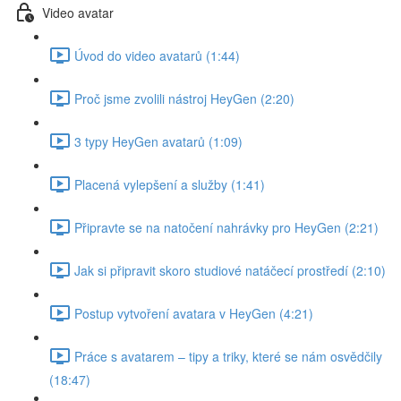
Video avatar
Úvod do video avatarů (1:44)
Proč jsme zvolili nástroj HeyGen (2:20)
3 typy HeyGen avatarů (1:09)
Placená vylepšení a služby (1:41)
Připravte se na natočení nahrávky pro HeyGen (2:21)
Jak si připravit skoro studiové natáčecí prostředí (2:10)
Postup vytvoření avatara v HeyGen (4:21)
Práce s avatarem – tipy a triky, které se nám osvědčily
(18:47)