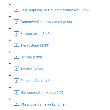
Vaše příprava, než budete pokračovat (3:12)
Generování a úpravy textů (2:55)
Editace textu (3:15)
Typ výstupu (3:39)
Cílovka (5:03)
Tonalita (4:54)
Formátování (2:47)
Následování struktury (2:29)
Obsahové frameworky (3:49)