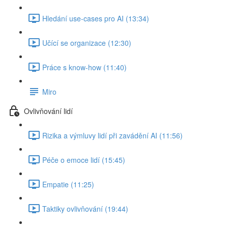
Hledání use-cases pro AI (13:34)
Učící se organizace (12:30)
Práce s know-how (11:40)
Miro
Ovlivňování lidí
Rizika a výmluvy lidí při zavádění AI (11:56)
Péče o emoce lidí (15:45)
Empatie (11:25)
Taktiky ovlivňování (19:44)