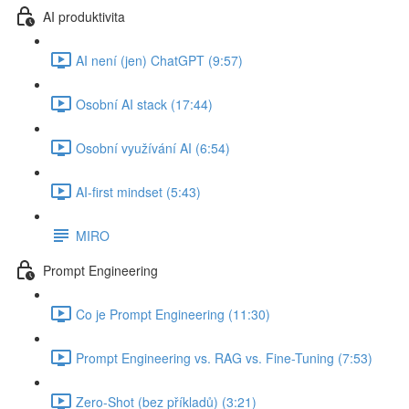
AI produktivita
AI není (jen) ChatGPT (9:57)
Osobní AI stack (17:44)
Osobní využívání AI (6:54)
AI-first mindset (5:43)
MIRO
Prompt Engineering
Co je Prompt Engineering (11:30)
Prompt Engineering vs. RAG vs. Fine-Tuning (7:53)
Zero-Shot (bez příkladů) (3:21)