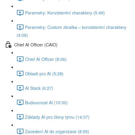
Parametry: Konzistentní charaktery (5:49)
Parametry: Custom zkratka –⁠⁠ konzistentní charaktery⁠⁠⁠⁠⁠⁠⁠⁠⁠⁠⁠⁠⁠⁠
(4:06)
Chief AI Officer (CAIO)
Chief AI Officer (8:06)
Oblasti pro AI (5:28)
AI Stack (6:27)
Budoucnost AI (10:30)
Základy AI pro členy týmu (14:37)
Zavedení AI do organizace (8:55)