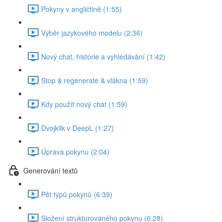
Pokyny v angličtině (1:55)
Výběr jazykového modelu (2:36)
Nový chat, historie a vyhledávání (1:42)
Stop & regenerate & vlákna (1:59)
Kdy použít nový chat (1:59)
Dvojklik v DeepL (1:27)
Úprava pokynu (2:04)
Generování textů
Pět typů pokynů (6:39)
Složení strukturovaného pokynu (6:28)