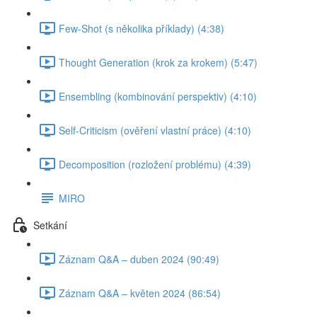
Few-Shot (s několika příklady) (4:38)
Thought Generation (krok za krokem) (5:47)
Ensembling (kombinování perspektiv) (4:10)
Self-Criticism (ověření vlastní práce) (4:10)
Decomposition (rozložení problému) (4:39)
MIRO
Setkání
Záznam Q&A – duben 2024 (90:49)
Záznam Q&A – květen 2024 (86:54)