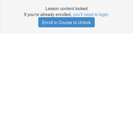
Lesson content locked
If you're already enrolled,
you'll need to login
.
Enroll in Course to Unlock