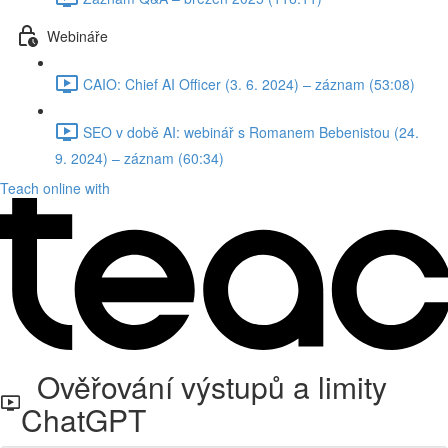
Webináře
CAIO: Chief AI Officer (3. 6. 2024) – záznam (53:08)
SEO v době AI: webinář s Romanem Bebenistou (24.
9. 2024) – záznam (60:34)
Teach online with
Ověřování výstupů a limity
ChatGPT