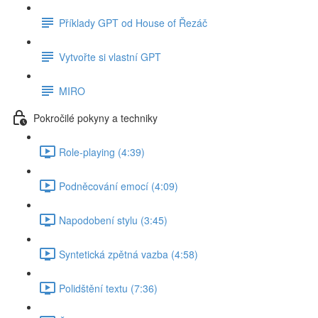
Příklady GPT od House of Řezáč
Vytvořte si vlastní GPT
MIRO
Pokročilé pokyny a techniky
Role-playing (4:39)
Podněcování emocí (4:09)
Napodobení stylu (3:45)
Syntetická zpětná vazba (4:58)
Polidštění textu (7:36)