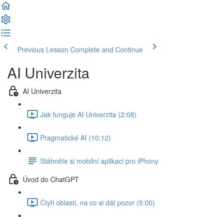
Previous Lesson
Complete and Continue
AI Univerzita
AI Univerzita
Jak funguje AI Univerzita (2:08)
Pragmatické AI (10:12)
Stáhněte si mobilní aplikaci pro iPhony
Úvod do ChatGPT
Čtyři oblasti, na co si dát pozor (5:00)