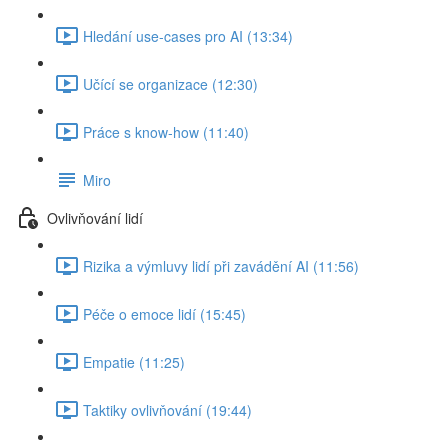
Hledání use-cases pro AI (13:34)
Učící se organizace (12:30)
Práce s know-how (11:40)
Miro
Ovlivňování lidí
Rizika a výmluvy lidí při zavádění AI (11:56)
Péče o emoce lidí (15:45)
Empatie (11:25)
Taktiky ovlivňování (19:44)