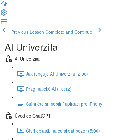
Previous Lesson
Complete and Continue
AI Univerzita
AI Univerzita
Jak funguje AI Univerzita (2:08)
Pragmatické AI (10:12)
Stáhněte si mobilní aplikaci pro iPhony
Úvod do ChatGPT
Čtyři oblasti, na co si dát pozor (5:00)