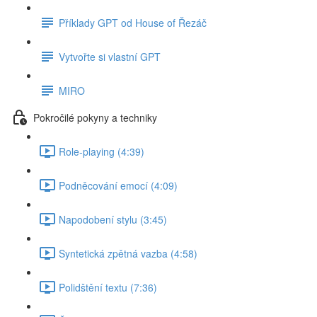
Příklady GPT od House of Řezáč
Vytvořte si vlastní GPT
MIRO
Pokročilé pokyny a techniky
Role-playing (4:39)
Podněcování emocí (4:09)
Napodobení stylu (3:45)
Syntetická zpětná vazba (4:58)
Polidštění textu (7:36)