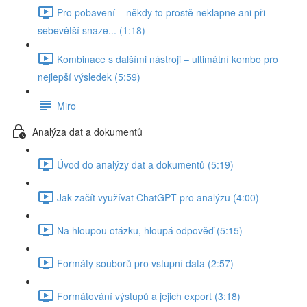
Pro pobavení – někdy to prostě neklapne ani při
sebevětší snaze... (1:18)
Kombinace s dalšími nástroji – ultimátní kombo pro
nejlepší výsledek (5:59)
Miro
Analýza dat a dokumentů
Úvod do analýzy dat a dokumentů (5:19)
Jak začít využívat ChatGPT pro analýzu (4:00)
Na hloupou otázku, hloupá odpověď (5:15)
Formáty souborů pro vstupní data (2:57)
Formátování výstupů a jejich export (3:18)