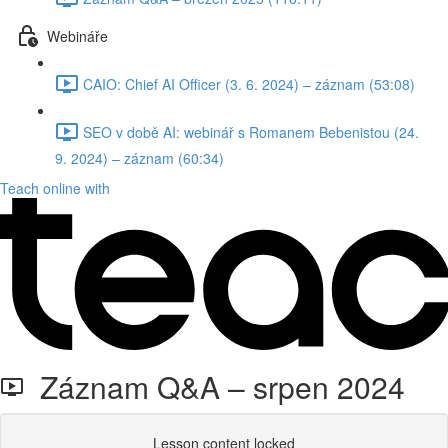
Webináře
CAIO: Chief AI Officer (3. 6. 2024) – záznam (53:08)
SEO v době AI: webinář s Romanem Bebenistou (24.
9. 2024) – záznam (60:34)
Teach online with
Záznam Q&A – srpen 2024
Lesson content locked