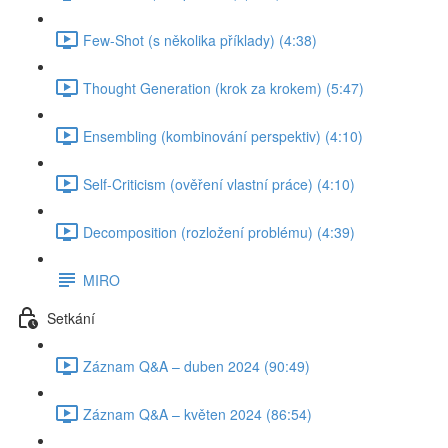
Few-Shot (s několika příklady) (4:38)
Thought Generation (krok za krokem) (5:47)
Ensembling (kombinování perspektiv) (4:10)
Self-Criticism (ověření vlastní práce) (4:10)
Decomposition (rozložení problému) (4:39)
MIRO
Setkání
Záznam Q&A – duben 2024 (90:49)
Záznam Q&A – květen 2024 (86:54)