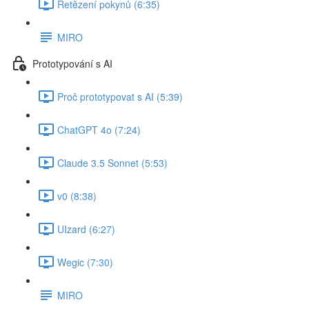
Řetězení pokynů (6:35)
MIRO
Prototypování s AI
Proč prototypovat s AI (5:39)
ChatGPT 4o (7:24)
Claude 3.5 Sonnet (5:53)
v0 (8:38)
UIzard (6:27)
Wegic (7:30)
MIRO