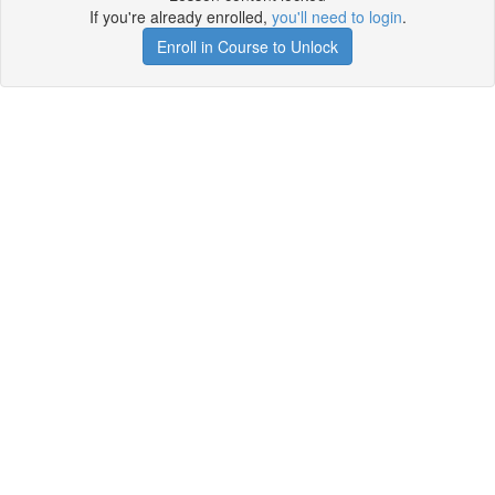
If you're already enrolled,
you'll need to login
.
Enroll in Course to Unlock