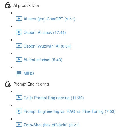
AI produktivita
AI není (jen) ChatGPT (9:57)
Osobní AI stack (17:44)
Osobní využívání AI (6:54)
AI-first mindset (5:43)
MIRO
Prompt Engineering
Co je Prompt Engineering (11:30)
Prompt Engineering vs. RAG vs. Fine-Tuning (7:53)
Zero-Shot (bez příkladů) (3:21)