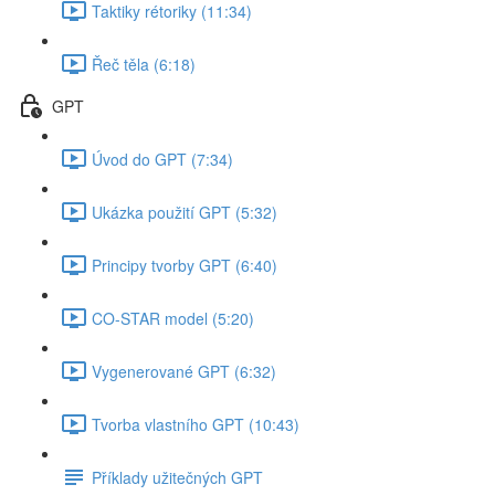
Taktiky rétoriky (11:34)
Řeč těla (6:18)
GPT
Úvod do GPT (7:34)
Ukázka použití GPT (5:32)
Principy tvorby GPT (6:40)
CO-STAR model (5:20)
Vygenerované GPT (6:32)
Tvorba vlastního GPT (10:43)
Příklady užitečných GPT