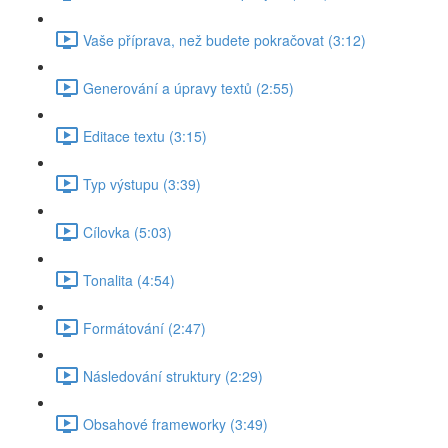
Vaše příprava, než budete pokračovat (3:12)
Generování a úpravy textů (2:55)
Editace textu (3:15)
Typ výstupu (3:39)
Cílovka (5:03)
Tonalita (4:54)
Formátování (2:47)
Následování struktury (2:29)
Obsahové frameworky (3:49)