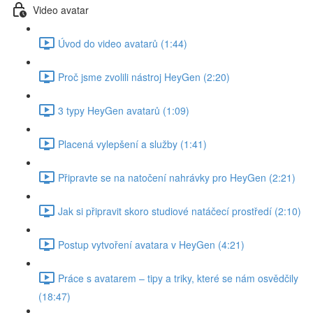
Video avatar
Úvod do video avatarů (1:44)
Proč jsme zvolili nástroj HeyGen (2:20)
3 typy HeyGen avatarů (1:09)
Placená vylepšení a služby (1:41)
Připravte se na natočení nahrávky pro HeyGen (2:21)
Jak si připravit skoro studiové natáčecí prostředí (2:10)
Postup vytvoření avatara v HeyGen (4:21)
Práce s avatarem – tipy a triky, které se nám osvědčily
(18:47)