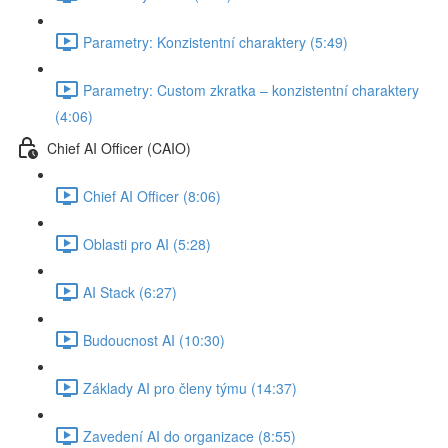
Parametry: Konzistentní charaktery (5:49)
Parametry: Custom zkratka –⁠⁠ konzistentní charaktery⁠⁠⁠⁠⁠⁠⁠⁠⁠⁠⁠⁠⁠⁠
(4:06)
Chief AI Officer (CAIO)
Chief AI Officer (8:06)
Oblasti pro AI (5:28)
AI Stack (6:27)
Budoucnost AI (10:30)
Základy AI pro členy týmu (14:37)
Zavedení AI do organizace (8:55)