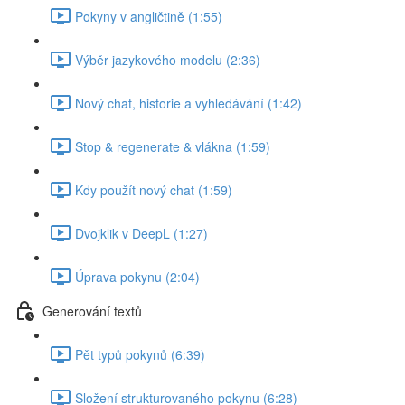
Pokyny v angličtině (1:55)
Výběr jazykového modelu (2:36)
Nový chat, historie a vyhledávání (1:42)
Stop & regenerate & vlákna (1:59)
Kdy použít nový chat (1:59)
Dvojklik v DeepL (1:27)
Úprava pokynu (2:04)
Generování textů
Pět typů pokynů (6:39)
Složení strukturovaného pokynu (6:28)