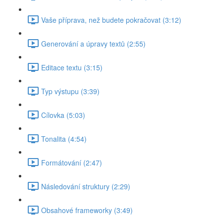
Vaše příprava, než budete pokračovat (3:12)
Generování a úpravy textů (2:55)
Editace textu (3:15)
Typ výstupu (3:39)
Cílovka (5:03)
Tonalita (4:54)
Formátování (2:47)
Následování struktury (2:29)
Obsahové frameworky (3:49)