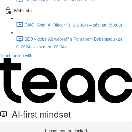
Webináře
CAIO: Chief AI Officer (3. 6. 2024) – záznam (53:08)
SEO v době AI: webinář s Romanem Bebenistou (24.
9. 2024) – záznam (60:34)
Teach online with
AI-first mindset
Lesson content locked