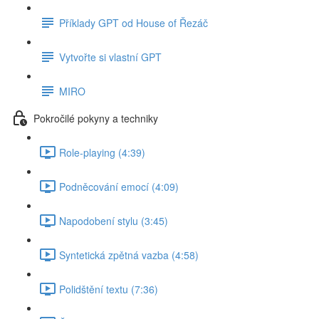
Příklady GPT od House of Řezáč
Vytvořte si vlastní GPT
MIRO
Pokročilé pokyny a techniky
Role-playing (4:39)
Podněcování emocí (4:09)
Napodobení stylu (3:45)
Syntetická zpětná vazba (4:58)
Polidštění textu (7:36)