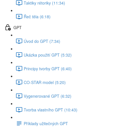
Taktiky rétoriky (11:34)
Řeč těla (6:18)
GPT
Úvod do GPT (7:34)
Ukázka použití GPT (5:32)
Principy tvorby GPT (6:40)
CO-STAR model (5:20)
Vygenerované GPT (6:32)
Tvorba vlastního GPT (10:43)
Příklady užitečných GPT