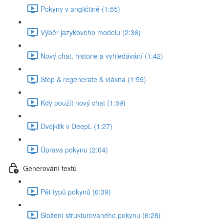
Pokyny v angličtině (1:55)
Výběr jazykového modelu (2:36)
Nový chat, historie a vyhledávání (1:42)
Stop & regenerate & vlákna (1:59)
Kdy použít nový chat (1:59)
Dvojklik v DeepL (1:27)
Úprava pokynu (2:04)
Generování textů
Pět typů pokynů (6:39)
Složení strukturovaného pokynu (6:28)