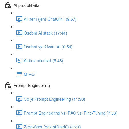
AI produktivita
AI není (jen) ChatGPT (9:57)
Osobní AI stack (17:44)
Osobní využívání AI (6:54)
AI-first mindset (5:43)
MIRO
Prompt Engineering
Co je Prompt Engineering (11:30)
Prompt Engineering vs. RAG vs. Fine-Tuning (7:53)
Zero-Shot (bez příkladů) (3:21)