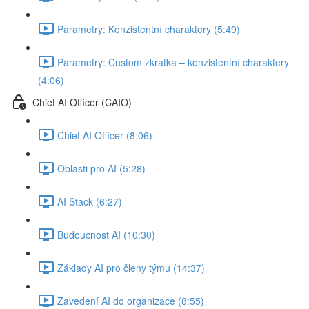
Parametry: Konzistentní charaktery (5:49)
Parametry: Custom zkratka –⁠⁠ konzistentní charaktery⁠⁠⁠⁠⁠⁠⁠⁠⁠⁠⁠⁠⁠⁠
(4:06)
Chief AI Officer (CAIO)
Chief AI Officer (8:06)
Oblasti pro AI (5:28)
AI Stack (6:27)
Budoucnost AI (10:30)
Základy AI pro členy týmu (14:37)
Zavedení AI do organizace (8:55)