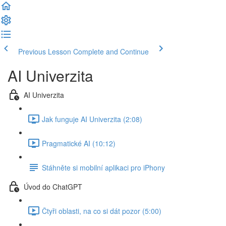
Previous Lesson
Complete and Continue
AI Univerzita
AI Univerzita
Jak funguje AI Univerzita (2:08)
Pragmatické AI (10:12)
Stáhněte si mobilní aplikaci pro iPhony
Úvod do ChatGPT
Čtyři oblasti, na co si dát pozor (5:00)