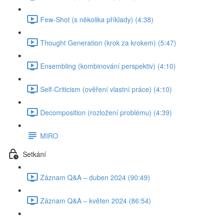
Few-Shot (s několika příklady) (4:38)
Thought Generation (krok za krokem) (5:47)
Ensembling (kombinování perspektiv) (4:10)
Self-Criticism (ověření vlastní práce) (4:10)
Decomposition (rozložení problému) (4:39)
MIRO
Setkání
Záznam Q&A – duben 2024 (90:49)
Záznam Q&A – květen 2024 (86:54)