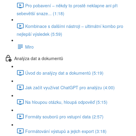
Pro pobavení – někdy to prostě neklapne ani při
sebevětší snaze... (1:18)
Kombinace s dalšími nástroji – ultimátní kombo pro
nejlepší výsledek (5:59)
Miro
Analýza dat a dokumentů
Úvod do analýzy dat a dokumentů (5:19)
Jak začít využívat ChatGPT pro analýzu (4:00)
Na hloupou otázku, hloupá odpověď (5:15)
Formáty souborů pro vstupní data (2:57)
Formátování výstupů a jejich export (3:18)