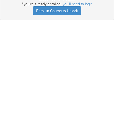
If you're already enrolled,
you'll need to login
.
Enroll in Course to Unlock