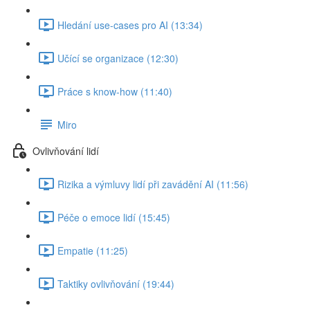
Hledání use-cases pro AI (13:34)
Učící se organizace (12:30)
Práce s know-how (11:40)
Miro
Ovlivňování lidí
Rizika a výmluvy lidí při zavádění AI (11:56)
Péče o emoce lidí (15:45)
Empatie (11:25)
Taktiky ovlivňování (19:44)