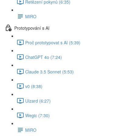
Řetězení pokynů (6:35)
MIRO
Prototypování s AI
Proč prototypovat s AI (5:39)
ChatGPT 4o (7:24)
Claude 3.5 Sonnet (5:53)
v0 (8:38)
UIzard (6:27)
Wegic (7:30)
MIRO