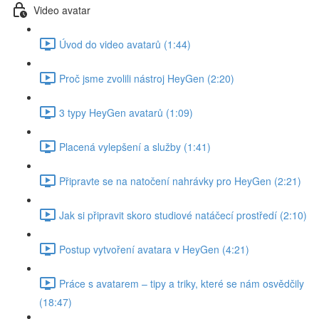
Video avatar
Úvod do video avatarů (1:44)
Proč jsme zvolili nástroj HeyGen (2:20)
3 typy HeyGen avatarů (1:09)
Placená vylepšení a služby (1:41)
Připravte se na natočení nahrávky pro HeyGen (2:21)
Jak si připravit skoro studiové natáčecí prostředí (2:10)
Postup vytvoření avatara v HeyGen (4:21)
Práce s avatarem – tipy a triky, které se nám osvědčily
(18:47)