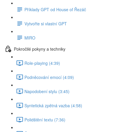
Příklady GPT od House of Řezáč
Vytvořte si vlastní GPT
MIRO
Pokročilé pokyny a techniky
Role-playing (4:39)
Podněcování emocí (4:09)
Napodobení stylu (3:45)
Syntetická zpětná vazba (4:58)
Polidštění textu (7:36)