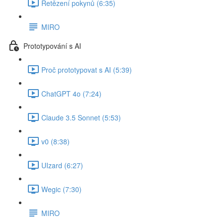
Řetězení pokynů (6:35)
MIRO
Prototypování s AI
Proč prototypovat s AI (5:39)
ChatGPT 4o (7:24)
Claude 3.5 Sonnet (5:53)
v0 (8:38)
UIzard (6:27)
Wegic (7:30)
MIRO