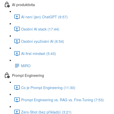
AI produktivita
AI není (jen) ChatGPT (9:57)
Osobní AI stack (17:44)
Osobní využívání AI (6:54)
AI-first mindset (5:43)
MIRO
Prompt Engineering
Co je Prompt Engineering (11:30)
Prompt Engineering vs. RAG vs. Fine-Tuning (7:53)
Zero-Shot (bez příkladů) (3:21)