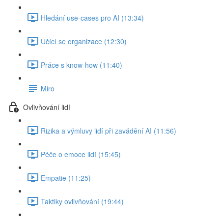
Hledání use-cases pro AI (13:34)
Učící se organizace (12:30)
Práce s know-how (11:40)
Miro
Ovlivňování lidí
Rizika a výmluvy lidí při zavádění AI (11:56)
Péče o emoce lidí (15:45)
Empatie (11:25)
Taktiky ovlivňování (19:44)