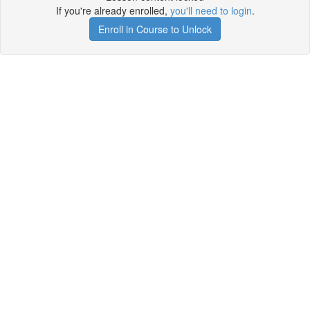
If you're already enrolled,
you'll need to login
.
Enroll in Course to Unlock