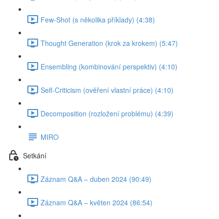
Few-Shot (s několika příklady) (4:38)
Thought Generation (krok za krokem) (5:47)
Ensembling (kombinování perspektiv) (4:10)
Self-Criticism (ověření vlastní práce) (4:10)
Decomposition (rozložení problému) (4:39)
MIRO
Setkání
Záznam Q&A – duben 2024 (90:49)
Záznam Q&A – květen 2024 (86:54)