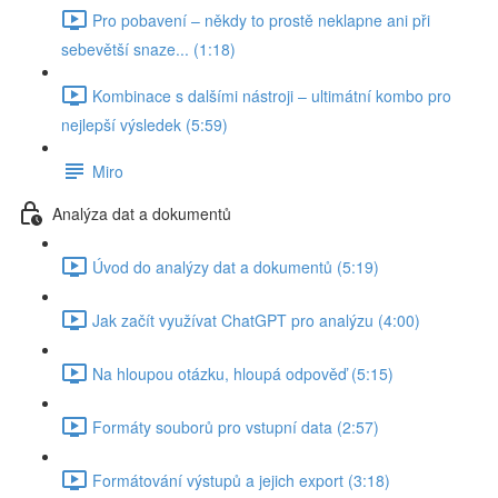
Pro pobavení – někdy to prostě neklapne ani při
sebevětší snaze... (1:18)
Kombinace s dalšími nástroji – ultimátní kombo pro
nejlepší výsledek (5:59)
Miro
Analýza dat a dokumentů
Úvod do analýzy dat a dokumentů (5:19)
Jak začít využívat ChatGPT pro analýzu (4:00)
Na hloupou otázku, hloupá odpověď (5:15)
Formáty souborů pro vstupní data (2:57)
Formátování výstupů a jejich export (3:18)