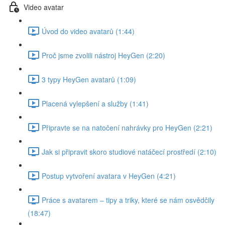
Video avatar
Úvod do video avatarů (1:44)
Proč jsme zvolili nástroj HeyGen (2:20)
3 typy HeyGen avatarů (1:09)
Placená vylepšení a služby (1:41)
Připravte se na natočení nahrávky pro HeyGen (2:21)
Jak si připravit skoro studiové natáčecí prostředí (2:10)
Postup vytvoření avatara v HeyGen (4:21)
Práce s avatarem – tipy a triky, které se nám osvědčily
(18:47)