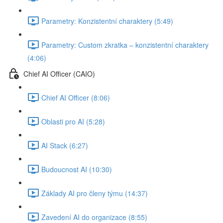
Parametry: Konzistentní charaktery (5:49)
Parametry: Custom zkratka –⁠⁠ konzistentní charaktery⁠⁠⁠⁠⁠⁠⁠⁠⁠⁠⁠⁠⁠⁠
(4:06)
Chief AI Officer (CAIO)
Chief AI Officer (8:06)
Oblasti pro AI (5:28)
AI Stack (6:27)
Budoucnost AI (10:30)
Základy AI pro členy týmu (14:37)
Zavedení AI do organizace (8:55)