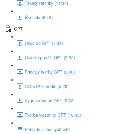
Taktiky rétoriky (11:34)
Řeč těla (6:18)
GPT
Úvod do GPT (7:34)
Ukázka použití GPT (5:32)
Principy tvorby GPT (6:40)
CO-STAR model (5:20)
Vygenerované GPT (6:32)
Tvorba vlastního GPT (10:43)
Příklady užitečných GPT