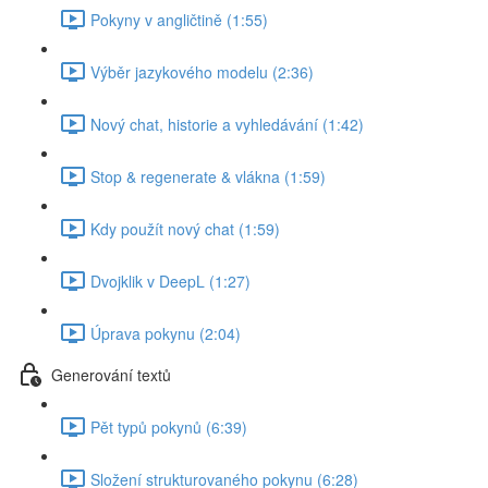
Pokyny v angličtině (1:55)
Výběr jazykového modelu (2:36)
Nový chat, historie a vyhledávání (1:42)
Stop & regenerate & vlákna (1:59)
Kdy použít nový chat (1:59)
Dvojklik v DeepL (1:27)
Úprava pokynu (2:04)
Generování textů
Pět typů pokynů (6:39)
Složení strukturovaného pokynu (6:28)