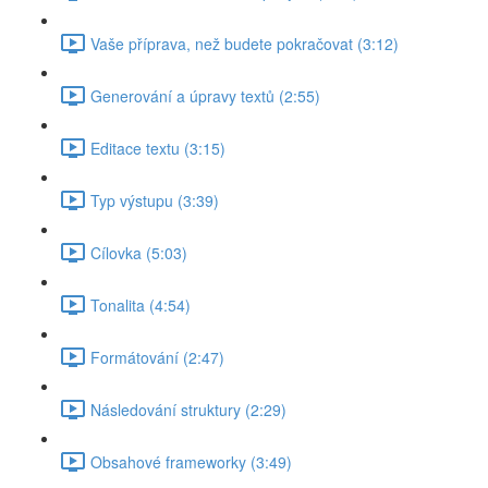
Vaše příprava, než budete pokračovat (3:12)
Generování a úpravy textů (2:55)
Editace textu (3:15)
Typ výstupu (3:39)
Cílovka (5:03)
Tonalita (4:54)
Formátování (2:47)
Následování struktury (2:29)
Obsahové frameworky (3:49)