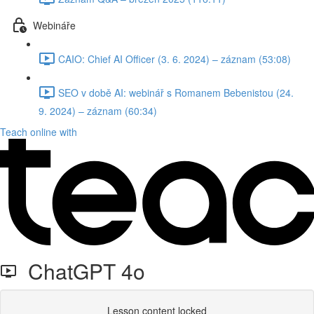
Webináře
CAIO: Chief AI Officer (3. 6. 2024) – záznam (53:08)
SEO v době AI: webinář s Romanem Bebenistou (24.
9. 2024) – záznam (60:34)
Teach online with
ChatGPT 4o
Lesson content locked