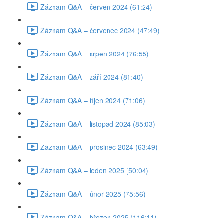
Záznam Q&A – červen 2024 (61:24)
Záznam Q&A – červenec 2024 (47:49)
Záznam Q&A – srpen 2024 (76:55)
Záznam Q&A – září 2024 (81:40)
Záznam Q&A – říjen 2024 (71:06)
Záznam Q&A – listopad 2024 (85:03)
Záznam Q&A – prosinec 2024 (63:49)
Záznam Q&A – leden 2025 (50:04)
Záznam Q&A – únor 2025 (75:56)
Záznam Q&A – březen 2025 (116:11)