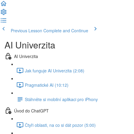
Previous Lesson
Complete and Continue
AI Univerzita
AI Univerzita
Jak funguje AI Univerzita (2:08)
Pragmatické AI (10:12)
Stáhněte si mobilní aplikaci pro iPhony
Úvod do ChatGPT
Čtyři oblasti, na co si dát pozor (5:00)