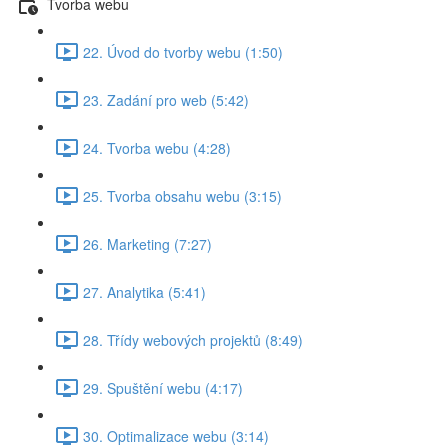
Tvorba webu
22. Úvod do tvorby webu (1:50)
23. Zadání pro web (5:42)
24. Tvorba webu (4:28)
25. Tvorba obsahu webu (3:15)
26. Marketing (7:27)
27. Analytika (5:41)
28. Třídy webových projektů (8:49)
29. Spuštění webu (4:17)
30. Optimalizace webu (3:14)