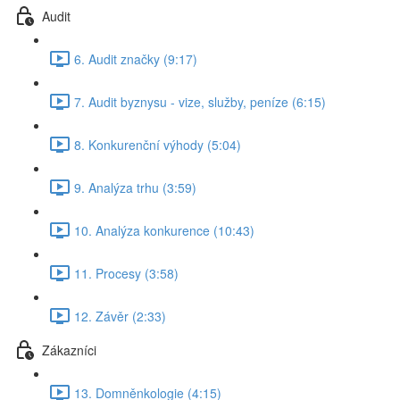
Audit
6. Audit značky (9:17)
7. Audit byznysu - vize, služby, peníze (6:15)
8. Konkurenční výhody (5:04)
9. Analýza trhu (3:59)
10. Analýza konkurence (10:43)
11. Procesy (3:58)
12. Závěr (2:33)
Zákazníci
13. Domněnkologie (4:15)