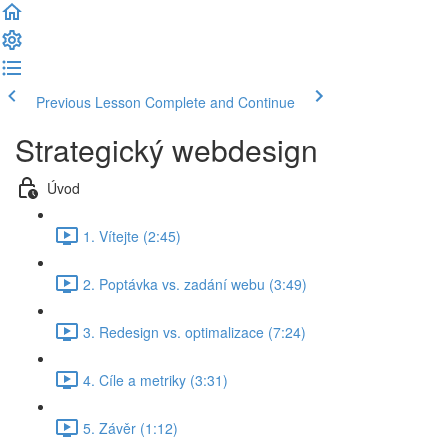
Previous Lesson
Complete and Continue
Strategický webdesign
Úvod
1. Vítejte (2:45)
2. Poptávka vs. zadání webu (3:49)
3. Redesign vs. optimalizace (7:24)
4. Cíle a metriky (3:31)
5. Závěr (1:12)