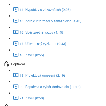
14. Hypotézy o zákaznících (2:26)
15. Zdroje informací o zákaznících (4:45)
16. Sběr zpětné vazby (4:15)
17. Uživatelský výzkum (10:43)
18. Závěr (0:55)
Poptávka
19. Projektová omezení (2:19)
20. Poptávka a výběr dodavatele (11:16)
21. Závěr (0:58)