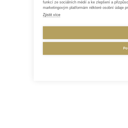
funkcí ze sociálních médií a ke zlepšení a přizp
marketingovým platformám některé osobní údaje pr
Zjistit více
Po