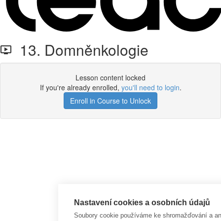
13. Domněnkologie
Lesson content locked
If you're already enrolled,
you'll need to login
.
Enroll in Course to Unlock
Nastavení cookies a osobních údajů
Soubory cookie používáme ke shromažďování a anal