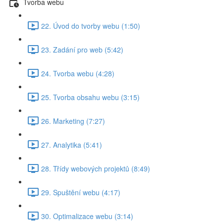
Tvorba webu
22. Úvod do tvorby webu (1:50)
23. Zadání pro web (5:42)
24. Tvorba webu (4:28)
25. Tvorba obsahu webu (3:15)
26. Marketing (7:27)
27. Analytika (5:41)
28. Třídy webových projektů (8:49)
29. Spuštění webu (4:17)
30. Optimalizace webu (3:14)