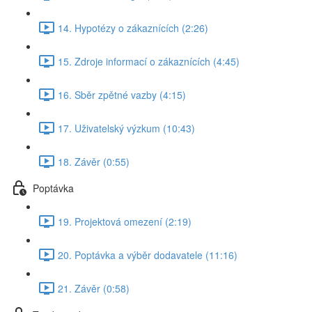
14. Hypotézy o zákaznících (2:26)
15. Zdroje informací o zákaznících (4:45)
16. Sběr zpětné vazby (4:15)
17. Uživatelský výzkum (10:43)
18. Závěr (0:55)
Poptávka
19. Projektová omezení (2:19)
20. Poptávka a výběr dodavatele (11:16)
21. Závěr (0:58)