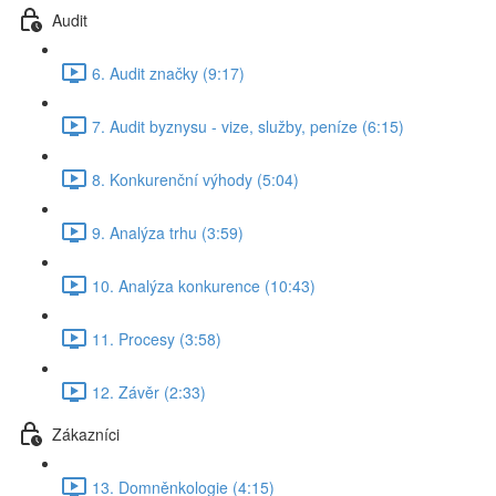
Audit
6. Audit značky (9:17)
7. Audit byznysu - vize, služby, peníze (6:15)
8. Konkurenční výhody (5:04)
9. Analýza trhu (3:59)
10. Analýza konkurence (10:43)
11. Procesy (3:58)
12. Závěr (2:33)
Zákazníci
13. Domněnkologie (4:15)