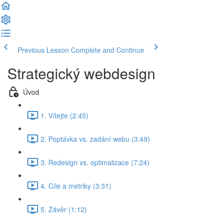
Previous Lesson
Complete and Continue
Strategický webdesign
Úvod
1. Vítejte (2:45)
2. Poptávka vs. zadání webu (3:49)
3. Redesign vs. optimalizace (7:24)
4. Cíle a metriky (3:31)
5. Závěr (1:12)