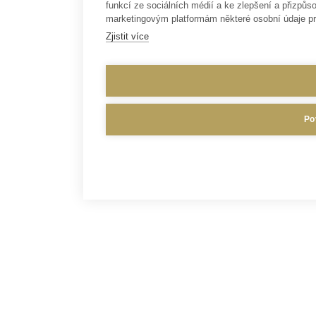
funkcí ze sociálních médií a ke zlepšení a přizp
marketingovým platformám některé osobní údaje pr
Zjistit více
Po