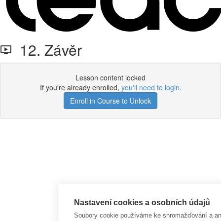
12. Závěr
Lesson content locked
If you're already enrolled,
you'll need to login
.
Enroll in Course to Unlock
Nastavení cookies a osobních údajů
Soubory cookie používáme ke shromažďování a anal