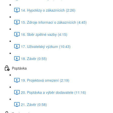
14. Hypotézy o zákaznících (2:26)
15. Zdroje informací o zákaznících (4:45)
16. Sběr zpětné vazby (4:15)
17. Uživatelský výzkum (10:43)
18. Závěr (0:55)
Poptávka
19. Projektová omezení (2:19)
20. Poptávka a výběr dodavatele (11:16)
21. Závěr (0:58)