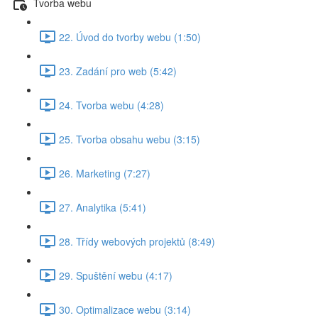
Tvorba webu
22. Úvod do tvorby webu (1:50)
23. Zadání pro web (5:42)
24. Tvorba webu (4:28)
25. Tvorba obsahu webu (3:15)
26. Marketing (7:27)
27. Analytika (5:41)
28. Třídy webových projektů (8:49)
29. Spuštění webu (4:17)
30. Optimalizace webu (3:14)