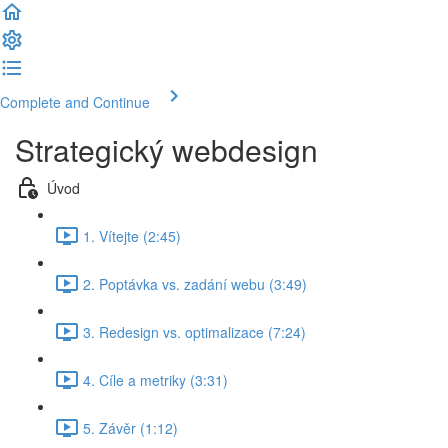
Complete and Continue
Strategický webdesign
Úvod
1. Vítejte (2:45)
2. Poptávka vs. zadání webu (3:49)
3. Redesign vs. optimalizace (7:24)
4. Cíle a metriky (3:31)
5. Závěr (1:12)