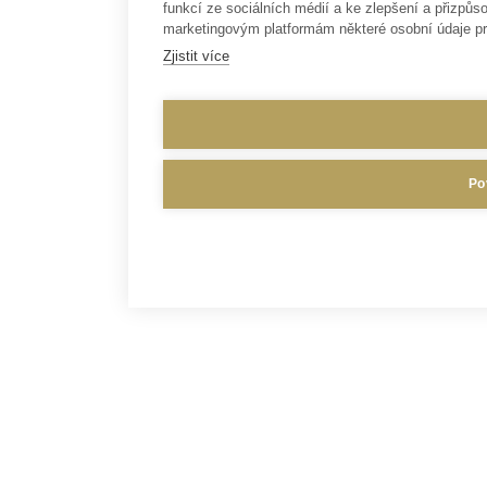
funkcí ze sociálních médií a ke zlepšení a přizp
marketingovým platformám některé osobní údaje pr
Zjistit více
Po