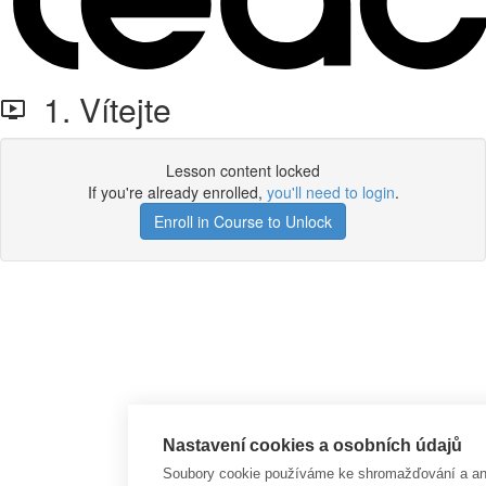
1. Vítejte
Lesson content locked
If you're already enrolled,
you'll need to login
.
Enroll in Course to Unlock
Nastavení cookies a osobních údajů
Soubory cookie používáme ke shromažďování a anal