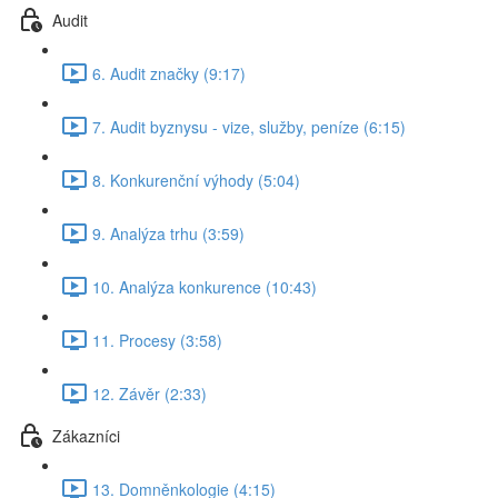
Audit
6. Audit značky (9:17)
7. Audit byznysu - vize, služby, peníze (6:15)
8. Konkurenční výhody (5:04)
9. Analýza trhu (3:59)
10. Analýza konkurence (10:43)
11. Procesy (3:58)
12. Závěr (2:33)
Zákazníci
13. Domněnkologie (4:15)