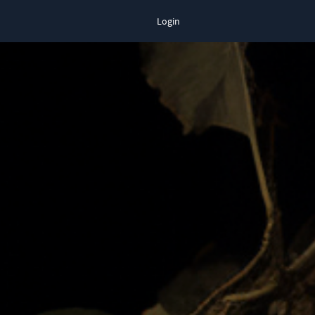
Login