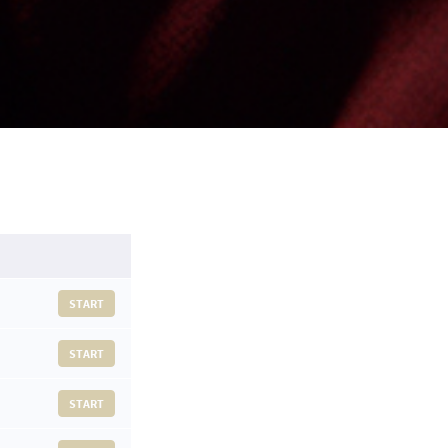
START
START
START