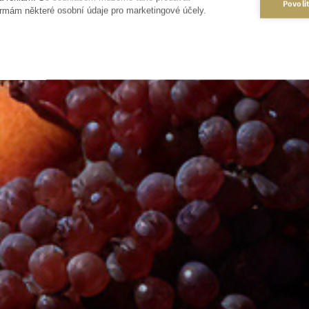
Povoli
rmám některé osobní údaje pro marketingové účely.
VYPLŇTE FORMULÁŘ