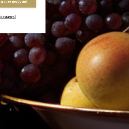
t pouze nezbytné
Nastavení