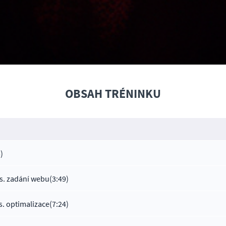
OBSAH TRÉNINKU
)
vs. zadání webu
(3:49)
s. optimalizace
(7:24)