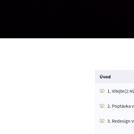
Úvod
1. Vítejte
(2:45
2. Poptávka 
3. Redesign v