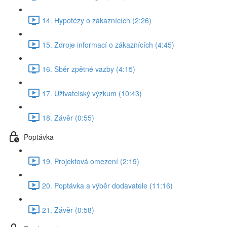
14. Hypotézy o zákaznících (2:26)
15. Zdroje informací o zákaznících (4:45)
16. Sběr zpětné vazby (4:15)
17. Uživatelský výzkum (10:43)
18. Závěr (0:55)
Poptávka
19. Projektová omezení (2:19)
20. Poptávka a výběr dodavatele (11:16)
21. Závěr (0:58)