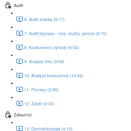
Audit
6. Audit značky (9:17)
7. Audit byznysu - vize, služby, peníze (6:15)
8. Konkurenční výhody (5:04)
9. Analýza trhu (3:59)
10. Analýza konkurence (10:43)
11. Procesy (3:58)
12. Závěr (2:33)
Zákazníci
13. Domněnkologie (4:15)