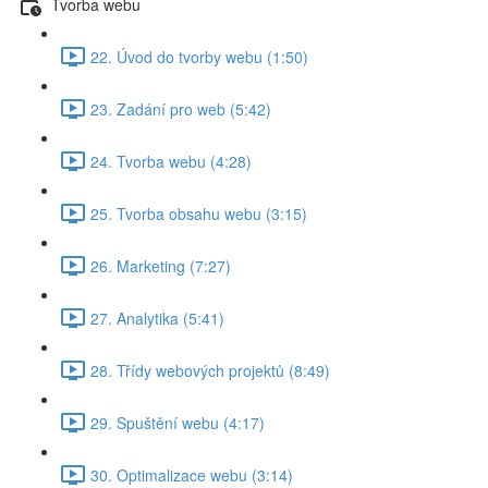
Tvorba webu
22. Úvod do tvorby webu (1:50)
23. Zadání pro web (5:42)
24. Tvorba webu (4:28)
25. Tvorba obsahu webu (3:15)
26. Marketing (7:27)
27. Analytika (5:41)
28. Třídy webových projektů (8:49)
29. Spuštění webu (4:17)
30. Optimalizace webu (3:14)