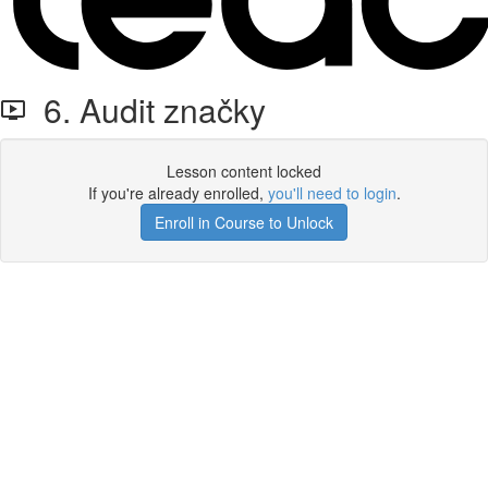
6. Audit značky
Lesson content locked
If you're already enrolled,
you'll need to login
.
Enroll in Course to Unlock