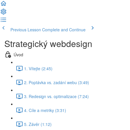
Previous Lesson
Complete and Continue
Strategický webdesign
Úvod
1. Vítejte (2:45)
2. Poptávka vs. zadání webu (3:49)
3. Redesign vs. optimalizace (7:24)
4. Cíle a metriky (3:31)
5. Závěr (1:12)