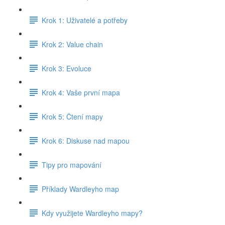
Krok 1: Uživatelé a potřeby
Krok 2: Value chain
Krok 3: Evoluce
Krok 4: Vaše první mapa
Krok 5: Čtení mapy
Krok 6: Diskuse nad mapou
Tipy pro mapování
Příklady Wardleyho map
Kdy využijete Wardleyho mapy?