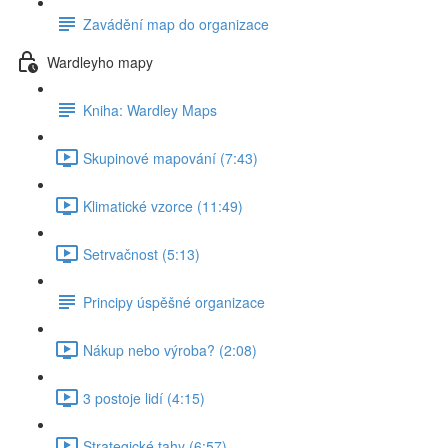
Zavádění map do organizace
Wardleyho mapy
Kniha: Wardley Maps
Skupinové mapování (7:43)
Klimatické vzorce (11:49)
Setrvačnost (5:13)
Principy úspěšné organizace
Nákup nebo výroba? (2:08)
3 postoje lidí (4:15)
Strategické tahy (6:57)