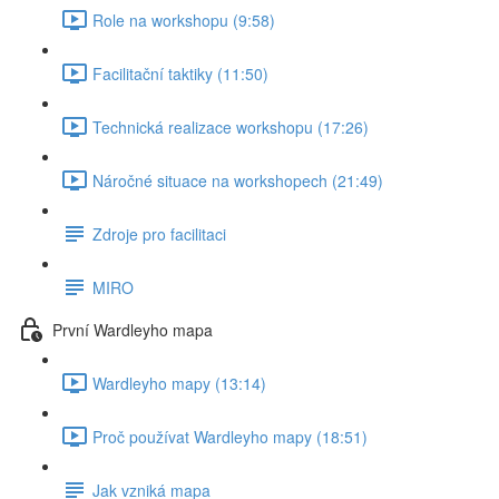
Role na workshopu (9:58)
Facilitační taktiky (11:50)
Technická realizace workshopu (17:26)
Náročné situace na workshopech (21:49)
Zdroje pro facilitaci
MIRO
První Wardleyho mapa
Wardleyho mapy (13:14)
Proč používat Wardleyho mapy (18:51)
Jak vzniká mapa