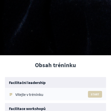
Obsah tréninku
Facilitační leadership
Vítejte v tréninku
START
Facilitace workshopů