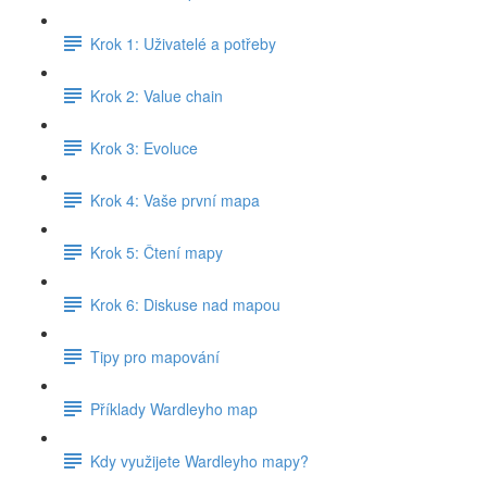
Krok 1: Uživatelé a potřeby
Krok 2: Value chain
Krok 3: Evoluce
Krok 4: Vaše první mapa
Krok 5: Čtení mapy
Krok 6: Diskuse nad mapou
Tipy pro mapování
Příklady Wardleyho map
Kdy využijete Wardleyho mapy?