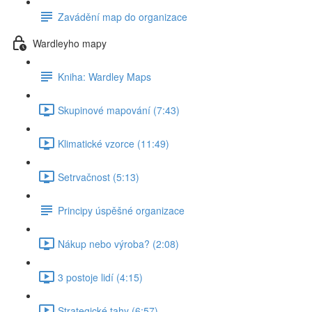
Zavádění map do organizace
Wardleyho mapy
Kniha: Wardley Maps
Skupinové mapování (7:43)
Klimatické vzorce (11:49)
Setrvačnost (5:13)
Principy úspěšné organizace
Nákup nebo výroba? (2:08)
3 postoje lidí (4:15)
Strategické tahy (6:57)