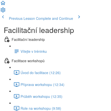
Previous Lesson
Complete and Continue
Facilitační leadership
Facilitační leadership
Vítejte v tréninku
Facilitace workshopů
Úvod do facilitace (12:26)
Příprava workshopu (12:34)
Průběh workshopu (12:35)
Role na workshopu (9:58)