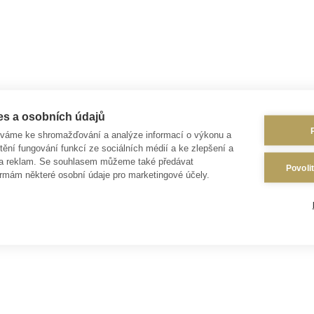
es a osobních údajů
íváme ke shromažďování a analýze informací o výkonu a
tění fungování funkcí ze sociálních médií a ke zlepšení a
 a reklam. Se souhlasem můžeme také předávat
Povoli
rmám některé osobní údaje pro marketingové účely.