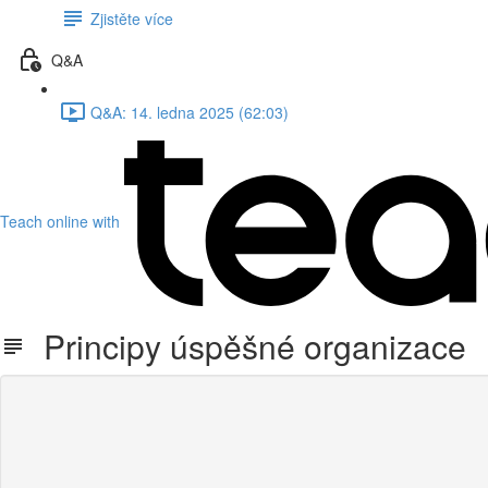
Zjistěte více
Q&A
Q&A: 14. ledna 2025 (62:03)
Teach online with
Principy úspěšné organizace