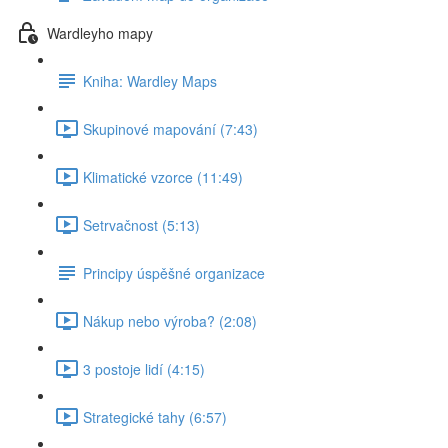
Wardleyho mapy
Kniha: Wardley Maps
Skupinové mapování (7:43)
Klimatické vzorce (11:49)
Setrvačnost (5:13)
Principy úspěšné organizace
Nákup nebo výroba? (2:08)
3 postoje lidí (4:15)
Strategické tahy (6:57)