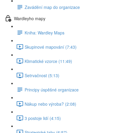
Zavádění map do organizace
Wardleyho mapy
Kniha: Wardley Maps
Skupinové mapování (7:43)
Klimatické vzorce (11:49)
Setrvačnost (5:13)
Principy úspěšné organizace
Nákup nebo výroba? (2:08)
3 postoje lidí (4:15)
Strategické tahy (6:57)