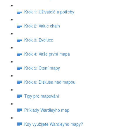
Krok 1: Uživatelé a potřeby
Krok 2: Value chain
Krok 3: Evoluce
Krok 4: Vaše první mapa
Krok 5: Čtení mapy
Krok 6: Diskuse nad mapou
Tipy pro mapování
Příklady Wardleyho map
Kdy využijete Wardleyho mapy?