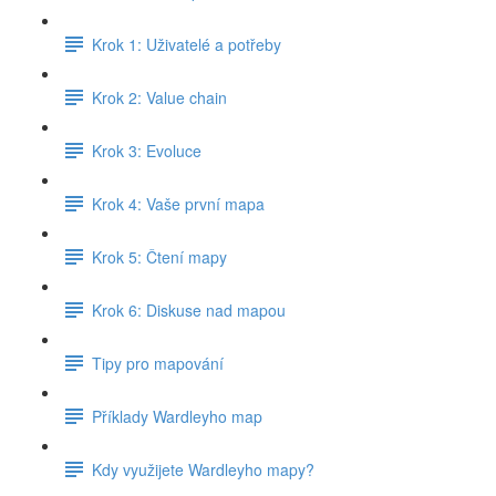
Krok 1: Uživatelé a potřeby
Krok 2: Value chain
Krok 3: Evoluce
Krok 4: Vaše první mapa
Krok 5: Čtení mapy
Krok 6: Diskuse nad mapou
Tipy pro mapování
Příklady Wardleyho map
Kdy využijete Wardleyho mapy?