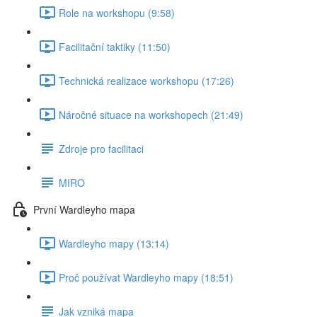
Role na workshopu (9:58)
Facilitační taktiky (11:50)
Technická realizace workshopu (17:26)
Náročné situace na workshopech (21:49)
Zdroje pro facilitaci
MIRO
První Wardleyho mapa
Wardleyho mapy (13:14)
Proč používat Wardleyho mapy (18:51)
Jak vzniká mapa