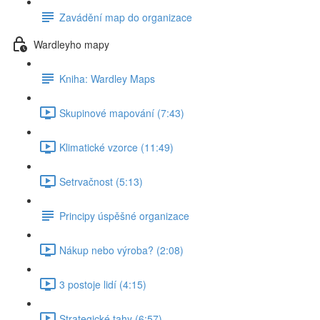
Zavádění map do organizace
Wardleyho mapy
Kniha: Wardley Maps
Skupinové mapování (7:43)
Klimatické vzorce (11:49)
Setrvačnost (5:13)
Principy úspěšné organizace
Nákup nebo výroba? (2:08)
3 postoje lidí (4:15)
Strategické tahy (6:57)