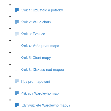
Krok 1: Uživatelé a potřeby
Krok 2: Value chain
Krok 3: Evoluce
Krok 4: Vaše první mapa
Krok 5: Čtení mapy
Krok 6: Diskuse nad mapou
Tipy pro mapování
Příklady Wardleyho map
Kdy využijete Wardleyho mapy?