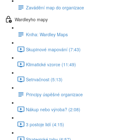
Zavádění map do organizace
Wardleyho mapy
Kniha: Wardley Maps
Skupinové mapování (7:43)
Klimatické vzorce (11:49)
Setrvačnost (5:13)
Principy úspěšné organizace
Nákup nebo výroba? (2:08)
3 postoje lidí (4:15)
Strategické tahy (6:57)