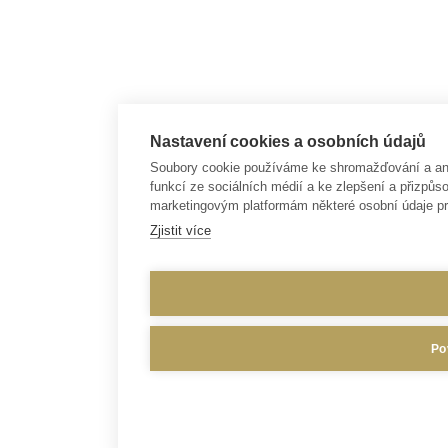
Nastavení cookies a osobních údajů
Soubory cookie používáme ke shromažďování a anal
funkcí ze sociálních médií a ke zlepšení a přizp
marketingovým platformám některé osobní údaje pr
Zjistit více
Po