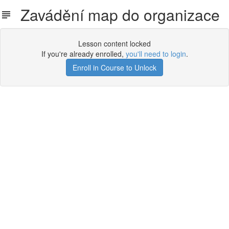
Zavádění map do organizace
Lesson content locked
If you're already enrolled,
you'll need to login
.
Enroll in Course to Unlock