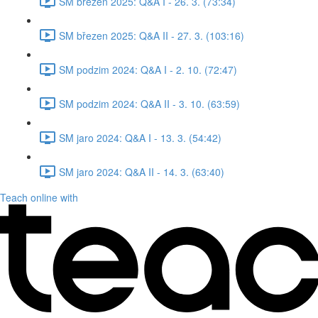
SM březen 2025: Q&A I - 26. 3. (73:34)
SM březen 2025: Q&A II - 27. 3. (103:16)
SM podzim 2024: Q&A I - 2. 10. (72:47)
SM podzim 2024: Q&A II - 3. 10. (63:59)
SM jaro 2024: Q&A I - 13. 3. (54:42)
SM jaro 2024: Q&A II - 14. 3. (63:40)
Teach online with