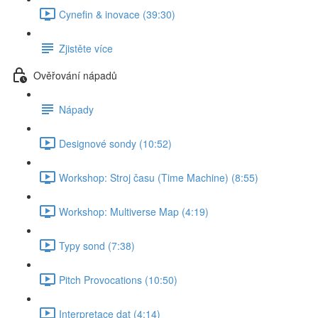
Cynefin & inovace (39:30)
Zjistěte více
Ověřování nápadů
Nápady
Designové sondy (10:52)
Workshop: Stroj času (Time Machine) (8:55)
Workshop: Multiverse Map (4:19)
Typy sond (7:38)
Pitch Provocations (10:50)
Interpretace dat (4:14)