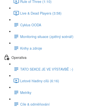
Rule of Three (1:10)
Live & Dead Players (3:58)
Cyklus OODA
Monitoring situace (zpětný scénář)
Knihy a zdroje
Operativa
TATO SEKCE JE VE VÝSTAVBĚ :-)
Letové hladiny cílů (6:16)
Metriky
Cíle & odměňování