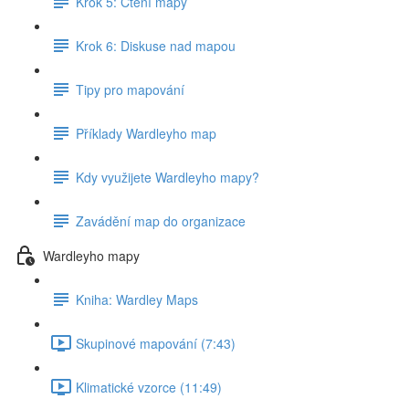
Krok 5: Čtení mapy
Krok 6: Diskuse nad mapou
Tipy pro mapování
Příklady Wardleyho map
Kdy využijete Wardleyho mapy?
Zavádění map do organizace
Wardleyho mapy
Kniha: Wardley Maps
Skupinové mapování (7:43)
Klimatické vzorce (11:49)