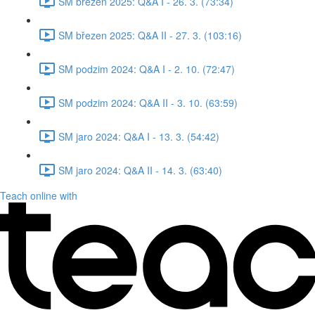
SM březen 2025: Q&A I - 26. 3. (73:34)
SM březen 2025: Q&A II - 27. 3. (103:16)
SM podzim 2024: Q&A I - 2. 10. (72:47)
SM podzim 2024: Q&A II - 3. 10. (63:59)
SM jaro 2024: Q&A I - 13. 3. (54:42)
SM jaro 2024: Q&A II - 14. 3. (63:40)
Teach online with