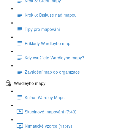
Krok 5: Čtení mapy
Krok 6: Diskuse nad mapou
Tipy pro mapování
Příklady Wardleyho map
Kdy využijete Wardleyho mapy?
Zavádění map do organizace
Wardleyho mapy
Kniha: Wardley Maps
Skupinové mapování (7:43)
Klimatické vzorce (11:49)