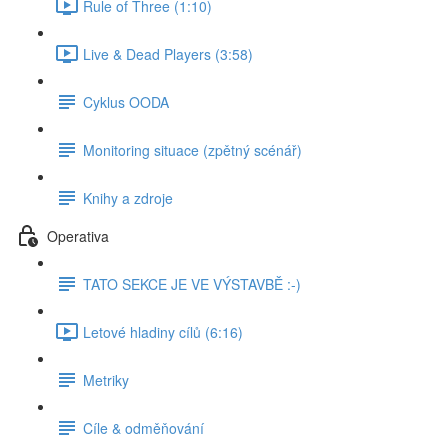
Rule of Three (1:10)
Live & Dead Players (3:58)
Cyklus OODA
Monitoring situace (zpětný scénář)
Knihy a zdroje
Operativa
TATO SEKCE JE VE VÝSTAVBĚ :-)
Letové hladiny cílů (6:16)
Metriky
Cíle & odměňování