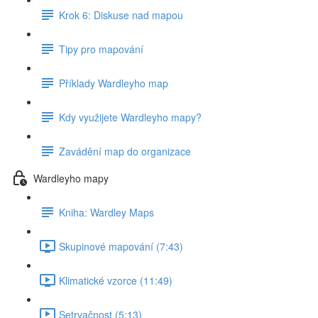
Krok 6: Diskuse nad mapou
Tipy pro mapování
Příklady Wardleyho map
Kdy využijete Wardleyho mapy?
Zavádění map do organizace
Wardleyho mapy
Kniha: Wardley Maps
Skupinové mapování (7:43)
Klimatické vzorce (11:49)
Setrvačnost (5:13)