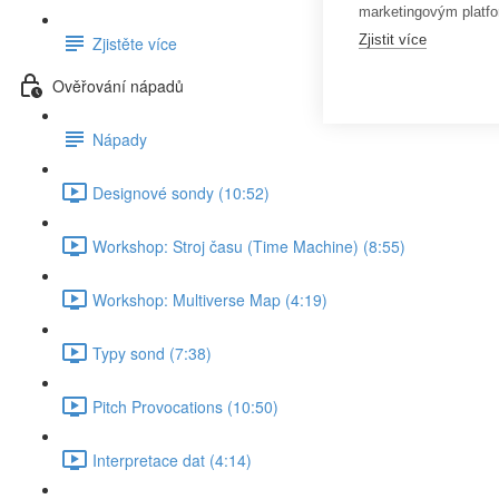
marketingovým platfo
Zjistit více
Zjistěte více
Ověřování nápadů
Nápady
Designové sondy (10:52)
Workshop: Stroj času (Time Machine) (8:55)
Workshop: Multiverse Map (4:19)
Typy sond (7:38)
Pitch Provocations (10:50)
Interpretace dat (4:14)