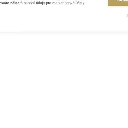
Povoli
rmám některé osobní údaje pro marketingové účely.