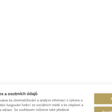
es a osobních údajů
íváme ke shromažďování a analýze informací o výkonu a
tění fungování funkcí ze sociálních médií a ke zlepšení a
 a reklam. Se souhlasem můžeme také předávat