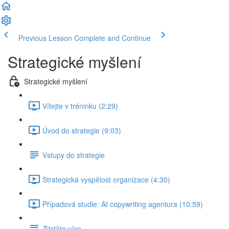
Previous Lesson
Complete and Continue
Strategické myšlení
Strategické myšlení
Vítejte v tréninku (2:29)
Úvod do strategie (9:03)
Vstupy do strategie
Strategická vyspělost organizace (4:30)
Případová studie: AI copywriting agentura (10:59)
Zjistěte více