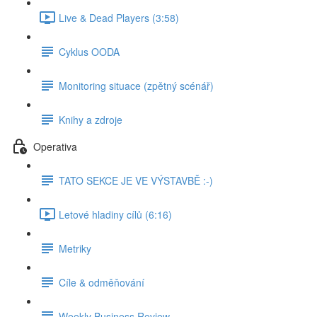
Live & Dead Players (3:58)
Cyklus OODA
Monitoring situace (zpětný scénář)
Knihy a zdroje
Operativa
TATO SEKCE JE VE VÝSTAVBĚ :-)
Letové hladiny cílů (6:16)
Metriky
Cíle & odměňování
Weekly Business Review