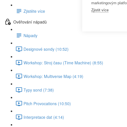
marketingovým platfo
Zjistit více
Zjistěte více
Ověřování nápadů
Nápady
Designové sondy (10:52)
Workshop: Stroj času (Time Machine) (8:55)
Workshop: Multiverse Map (4:19)
Typy sond (7:38)
Pitch Provocations (10:50)
Interpretace dat (4:14)