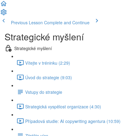
Previous Lesson
Complete and Continue
Strategické myšlení
Strategické myšlení
Vítejte v tréninku (2:29)
Úvod do strategie (9:03)
Vstupy do strategie
Strategická vyspělost organizace (4:30)
Případová studie: AI copywriting agentura (10:59)
Zjistěte více