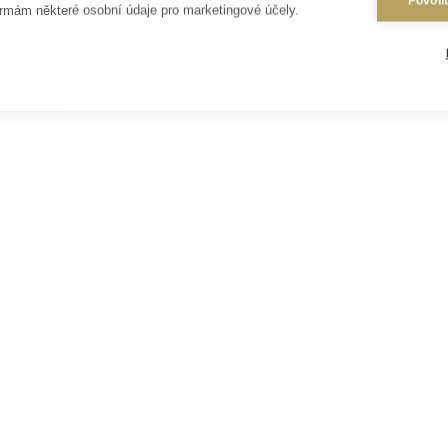
Povoli
rmám některé osobní údaje pro marketingové účely.