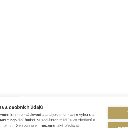
es a osobních údajů
íváme ke shromažďování a analýze informací o výkonu a
tění fungování funkcí ze sociálních médií a ke zlepšení a
 a reklam. Se souhlasem můžeme také předávat