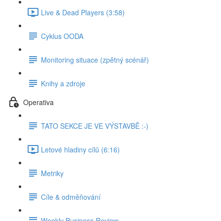
Live & Dead Players (3:58)
Cyklus OODA
Monitoring situace (zpětný scénář)
Knihy a zdroje
Operativa
TATO SEKCE JE VE VÝSTAVBĚ :-)
Letové hladiny cílů (6:16)
Metriky
Cíle & odměňování
Weekly Business Review