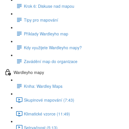
Krok 6: Diskuse nad mapou
Tipy pro mapování
Příklady Wardleyho map
Kdy využijete Wardleyho mapy?
Zavádění map do organizace
Wardleyho mapy
Kniha: Wardley Maps
Skupinové mapování (7:43)
Klimatické vzorce (11:49)
Setrvačnost (5:13)