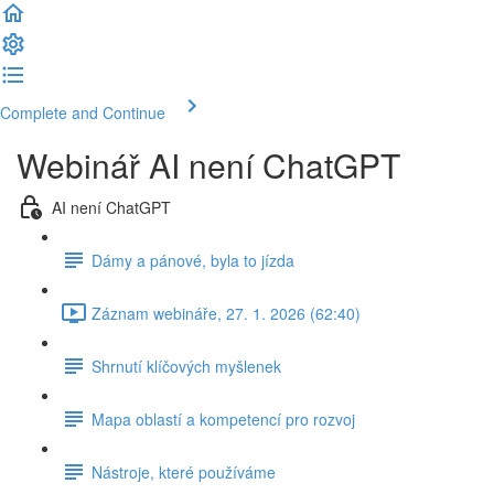
Complete and Continue
Webinář AI není ChatGPT
AI není ChatGPT
Dámy a pánové, byla to jízda
Záznam webináře, 27. 1. 2026 (62:40)
Shrnutí klíčových myšlenek
Mapa oblastí a kompetencí pro rozvoj
Nástroje, které používáme