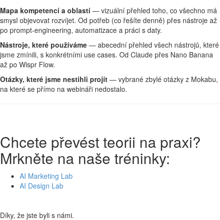
Mapa kompetencí a oblastí
— vizuální přehled toho, co všechno má
smysl objevovat rozvíjet. Od potřeb (co řešíte denně) přes nástroje až
po prompt-engineering, automatizace a práci s daty.
Nástroje, které používáme
— abecední přehled všech nástrojů, které
jsme zmínili, s konkrétními use cases. Od Claude přes Nano Banana
až po Wispr Flow.
Otázky, které jsme nestihli projít
— vybrané zbylé otázky z Mokabu,
na které se přímo na webináři nedostalo.
Chcete převést teorii na praxi?
Mrkněte na naše tréninky:
AI Marketing Lab
AI Design Lab
Díky, že jste byli s námi.