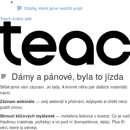
Otázky, které jsme nestihli projít
Teach online with
Dámy a pánové, byla to jízda
Slíbili jsme vám záznam. Je tady. A kromě něho pár dalších materiálů
navíc:
Záznam webináře
— celý webinář k přehrání, kdybyste si chtěli něco
pustit znovu.
Shrnutí klíčových myšlenek
— metafora ledovce v kostce. Co je nad
hladinou (nástroje, potřeby) a co pod ní (kompetence, data). Plus tři
věci, které si odnést.