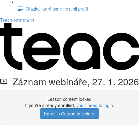
Otázky, které jsme nestihli projít
Teach online with
Záznam webináře, 27. 1. 2026
Lesson content locked
If you're already enrolled,
you'll need to login
.
Enroll in Course to Unlock