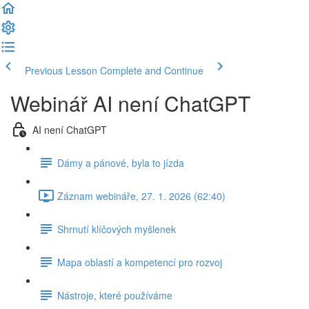
Previous Lesson
Complete and Continue
Webinář AI není ChatGPT
AI není ChatGPT
Dámy a pánové, byla to jízda
Záznam webináře, 27. 1. 2026 (62:40)
Shrnutí klíčových myšlenek
Mapa oblastí a kompetencí pro rozvoj
Nástroje, které používáme