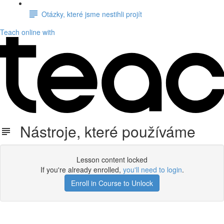
Otázky, které jsme nestihli projít
Teach online with
Nástroje, které používáme
Lesson content locked
If you're already enrolled,
you'll need to login
.
Enroll in Course to Unlock