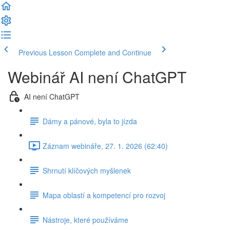
Previous Lesson
Complete and Continue
Webinář AI není ChatGPT
AI není ChatGPT
Dámy a pánové, byla to jízda
Záznam webináře, 27. 1. 2026 (62:40)
Shrnutí klíčových myšlenek
Mapa oblastí a kompetencí pro rozvoj
Nástroje, které používáme