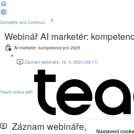
Complete and Continue
Webinář AI marketér: kompeten
AI marketér: kompetence pro 2025
Záznam webináře, 16. 9. 2025 (58:17)
Teach online with
Záznam webináře, 16. 9. 2025
Nastavení cooki