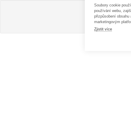
Soubory cookie použ
používání webu, zajiš
přizpůsobení obsahu
marketingovým platfo
Zjistit více