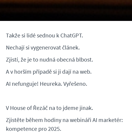
Takže si lidé sednou k ChatGPT.
Nechají si vygenerovat článek.
Zjistí, že je to nudná obecná blbost.
A v horším případě si ji dají na web.
AI nefunguje! Heureka. Vyřešeno.
V House of Řezáč na to jdeme jinak.
Zjistěte během hodiny na webináři AI marketér:
kompetence pro 2025.