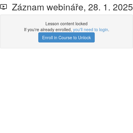
Záznam webináře, 28. 1. 2025
Lesson content locked
If you're already enrolled,
you'll need to login
.
Enroll in Course to Unlock