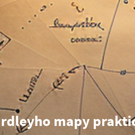
rdleyho mapy prakti